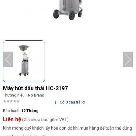
Máy hút dầu thải HC-2197
Thương hiệu:
No Brand
|
Có 0 câu trả lời
Bảo hành:
12 Tháng
Liên hệ
(Giá chưa bao gồm VAT)
Kính mong quý khách lấy hóa đơn đỏ khi mua hàng để tuân thủ đúng