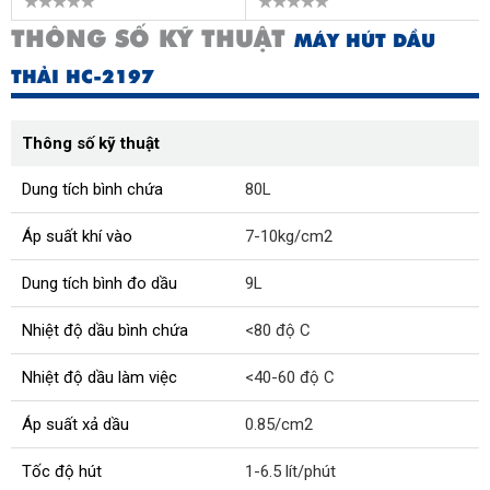
THÔNG SỐ KỸ THUẬT
MÁY HÚT DẦU
THẢI HC-2197
Thông số kỹ thuật
Dung tích bình chứa
80L
Áp suất khí vào
7-10kg/cm2
Dung tích bình đo dầu
9L
Nhiệt độ dầu bình chứa
<80 độ C
Nhiệt độ dầu làm việc
<40-60 độ C
Áp suất xả dầu
0.85/cm2
Tốc độ hút
1-6.5 lít/phút