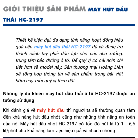
GIỚI THIỆU SẢN PHẨM
MÁY HÚT DẦU
THẢI HC-2197
Thiết kế hiện đại, đa dạng tính năng, hoạt động hiệu
quả nên
máy hút dầu thải HC-2197
đã và đang trở
thành cánh tay phải đắc lực cho các nhà xưởng,
trung tâm bảo dưỡng ô tô. Để quý vị có cái nhìn chi
tiết hơn về model này, Sàn thương mại Hoàng Liên
sẽ tổng hợp thông tin về sản phẩm trong bài viết
hôm nay, mời quý vị theo dõi.
Những lý do khiến máy hút dầu thải ô tô HC-2197 được tin
tưởng sử dụng
Khi đánh giá về
máy hút dầu
thì người ta sẽ thường quan tâm
đến khả năng hút dầu nhớt cũng như những tính năng an toàn
của nó. Máy hút dầu nhớt HC-2197 có tốc độ hút là từ 1 - 6,5
lít/phút cho khả năng làm việc hiệu quả và nhanh chóng.