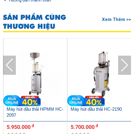
Hướng dẫn thanh toán
SẢN PHẨM CÙNG
Xem Thêm >>
THƯƠNG HIỆU
Máy hút dầu thải HPMM HC-
Máy hút dầu thải HC-2190
2097
đ
đ
5.950.000
5.700.000