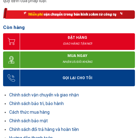
quy định của pháp luật
Còn hàng
ĐẶT HÀNG
GIAO HÀNG TẬN NƠI
MUA NGAY
NHẬN ƯU ĐÃI KHỦNG
GỌI LẠI CHO TÔI
Chính sách vận chuyển và giao nhận
Chính sách bảo trì, bảo hành
Cách thức mua hàng
Chính sách bảo mật
Chính sách đổi trả hàng và hoàn tiền