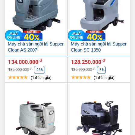
Máy chà sàn ngồi lái Supper
Máy chà sàn ngồi lái Supper
Clean AS 2007
Clean SC 1350
đ
đ
134.000.000
128.250.000
đ
đ
185.000.000
135.990.000
-28%
-6%
(1 đánh giá)
(1 đánh giá)