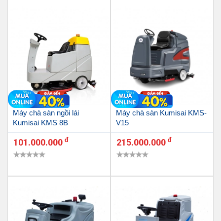
Máy chà sàn ngồi lái
Máy chà sàn Kumisai KMS-
Kumisai KMS 8B
V15
đ
đ
101.000.000
215.000.000