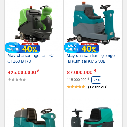
Máy chà sàn ngồi lái IPC
Máy chà sàn liên hợp ngồi
CT160 BT70
lái Kumisai KMS 90B
đ
đ
425.000.000
87.000.000
đ
118.000.000
-26%
(1 đánh giá)