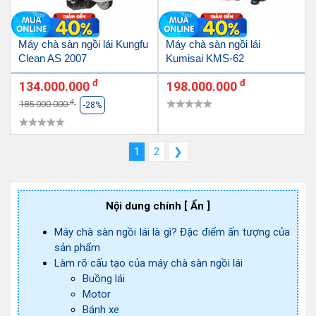
Máy chà sàn ngồi lái Kungfu
Máy chà sàn ngồi lái
Clean AS 2007
Kumisai KMS-62
đ
đ
134.000.000
198.000.000
đ
185.000.000
-28%
1
2
❯
Nội dung chính
[ Ẩn ]
Máy chà sàn ngồi lái là gì? Đặc điểm ấn tượng của
sản phẩm
Làm rõ cấu tạo của máy chà sàn ngồi lái
Buồng lái
Motor
Bánh xe