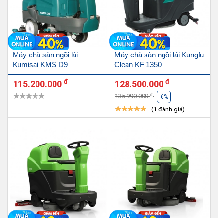
Máy chà sàn ngồi lái
Máy chà sàn ngồi lái Kungfu
Kumisai KMS D9
Clean KF 1350
đ
đ
115.200.000
128.500.000
đ
135.990.000
-6%
(1 đánh giá)