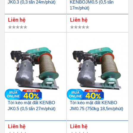
JK0.3 (0,3 tấn 24m/phút)
KENBOJM0.5 (0,5 tấn
17m/phút)
Liên hệ
Liên hệ
Tời kéo mặt đất KENBO
Tời kéo mặt đất KENBO
JK0.5 (0,5 tấn 27m/phút)
JM0.75 (750kg 18,5m/phút)
Liên hệ
Liên hệ