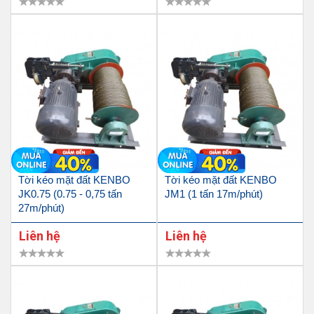
Tời kéo mặt đất KENBO
Tời kéo mặt đất KENBO
JK0.75 (0.75 - 0,75 tấn
JM1 (1 tấn 17m/phút)
27m/phút)
Liên hệ
Liên hệ