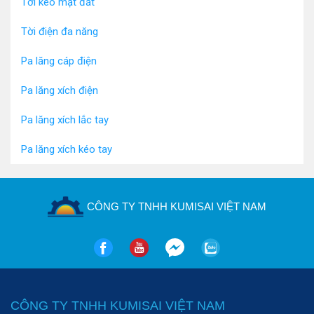
Tời kéo mặt đất
Tời điện đa năng
Pa lăng cáp điện
Pa lăng xích điện
Pa lăng xích lắc tay
Pa lăng xích kéo tay
CÔNG TY TNHH KUMISAI VIỆT NAM
CÔNG TY TNHH KUMISAI VIỆT NAM