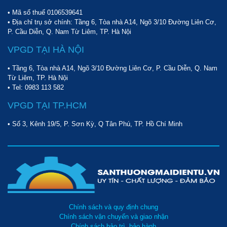
• Mã số thuế 0106539641
• Địa chỉ trụ sở chính: Tầng 6, Tòa nhà A14, Ngõ 3/10 Đường Liên Cơ,
P. Cầu Diễn, Q. Nam Từ Liêm, TP. Hà Nội
VPGD TẠI HÀ NỘI
• Tầng 6, Tòa nhà A14, Ngõ 3/10 Đường Liên Cơ, P. Cầu Diễn, Q. Nam
Từ Liêm, TP. Hà Nội
• Tel:
0983 113 582
VPGD TẠI TP.HCM
• Số 3, Kênh 19/5, P. Sơn Kỳ, Q Tân Phú, TP. Hồ Chí Minh
Chính sách và quy định chung
Chính sách vận chuyển và giao nhận
Chính sách bảo trì, bảo hành