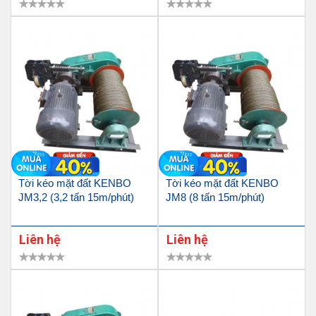
Tời kéo mặt đất KENBO
Tời kéo mặt đất KENBO
JM3,2 (3,2 tấn 15m/phút)
JM8 (8 tấn 15m/phút)
Liên hệ
Liên hệ