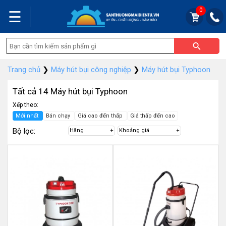
0
☰
Trang chủ
❯
Máy hút bụi công nghiệp
❯
Máy hút bụi Typhoon
Tất cả 14 Máy hút bụi Typhoon
Xếp theo:
Mới nhất
Bán chạy
Giá cao đến thấp
Giá thấp đến cao
Bộ lọc:
Hãng
Khoảng giá