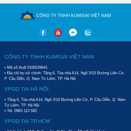
CÔNG TY TNHH KUMISAI VIỆT NAM
CÔNG TY TNHH KUMISAI VIỆT NAM
• Mã số thuế 0106539641
• Địa chỉ trụ sở chính: Tầng 6, Tòa nhà A14, Ngõ 3/10 Đường Liên Cơ,
P. Cầu Diễn, Q. Nam Từ Liêm, TP. Hà Nội
VPGD TẠI HÀ NỘI
• Tầng 6, Tòa nhà A14, Ngõ 3/10 Đường Liên Cơ, P. Cầu Diễn, Q. Nam
Từ Liêm, TP. Hà Nội
• Tel:
0983 113 582
VPGD TẠI TP.HCM