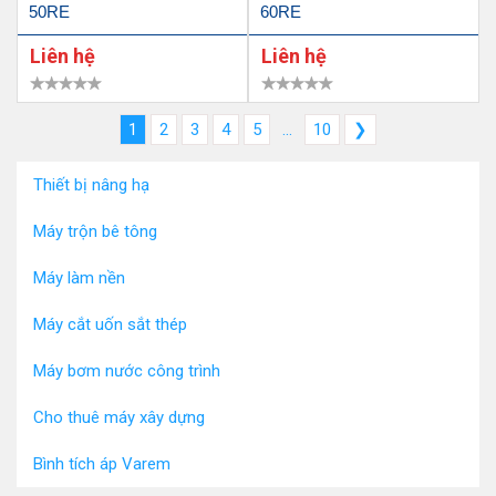
50RE
60RE
Liên hệ
Liên hệ
1
2
3
4
5
...
10
❯
Thiết bị nâng hạ
Máy trộn bê tông
Máy làm nền
Máy cắt uốn sắt thép
Máy bơm nước công trình
Cho thuê máy xây dựng
Bình tích áp Varem