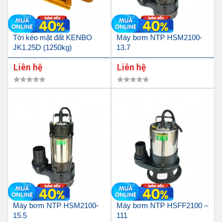
Tời kéo mặt đất KENBO
Máy bơm NTP HSM2100-
JK1.25D (1250kg)
13.7
Liên hệ
Liên hệ
Máy bơm NTP HSM2100-
Máy bơm NTP HSFF2100 –
15.5
111