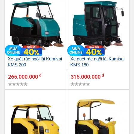
Xe quét rác ngồi lái Kumisai
Xe quét rác ngồi lái Kumisai
KMS 200
KMS 180
đ
đ
265.000.000
315.000.000