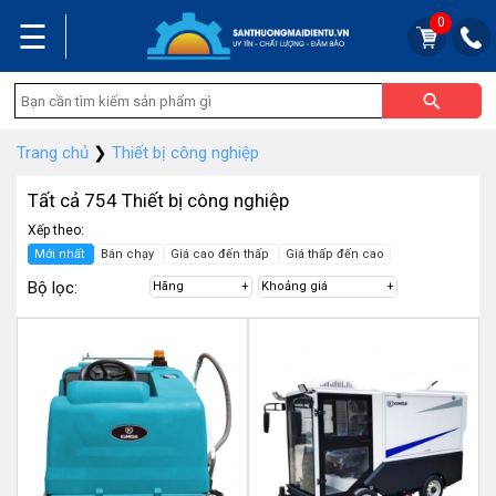
0
☰
Trang chủ
❯
Thiết bị công nghiệp
Tất cả 754 Thiết bị công nghiệp
Xếp theo:
Mới nhất
Bán chạy
Giá cao đến thấp
Giá thấp đến cao
Bộ lọc:
Hãng
Khoảng giá