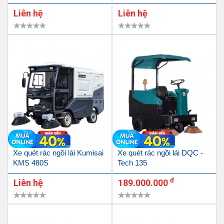
Liên hệ
Liên hệ
Xe quét rác ngồi lái Kumisai
Xe quét rác ngồi lái DQC -
KMS 480S
Tech 135
đ
Liên hệ
189.000.000