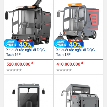
Xe quét rác ngồi lái DQC -
Xe quét rác ngồi lái DQC -
Tech 16F
Tech 18F
đ
đ
520.000.000
410.000.000