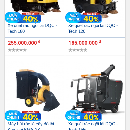
Xe quét rác ngồi lái DQC -
Xe quét rác ngồi lái DQC -
Tech 180
Tech 120
đ
đ
255.000.000
185.000.000
Máy hút rác lá cây đô thị
Xe quét rác ngồi lái DQC -
Kumisai KMS-2K
Tech 15F