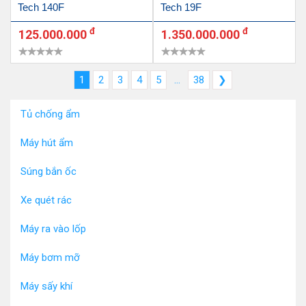
Tech 140F
Tech 19F
đ
đ
125.000.000
1.350.000.000
1
2
3
4
5
...
38
❯
Tủ chống ẩm
Máy hút ẩm
Súng bắn ốc
Xe quét rác
Máy ra vào lốp
Máy bơm mỡ
Máy sấy khí