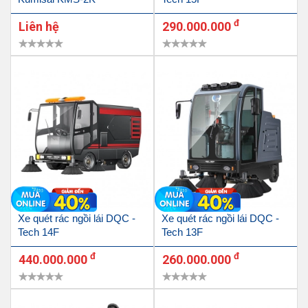
đ
Liên hệ
290.000.000
Xe quét rác ngồi lái DQC -
Xe quét rác ngồi lái DQC -
Tech 14F
Tech 13F
đ
đ
440.000.000
260.000.000