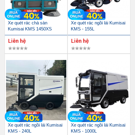
Xe quét rác chà sàn
Xe quét rác ngồi lái Kumisai
Kumisai KMS 1450XS
KMS - 155L
Liên hệ
Liên hệ
Xe quét rác ngồi lái Kumisai
Xe quét rác ngồi lái Kumisai
KMS - 240L
KMS - 1000L