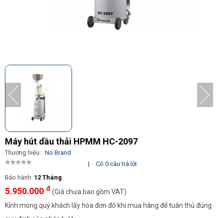
Máy hút dầu thải HPMM HC-2097
Thương hiệu:
No Brand
|
Có 0 câu trả lời
Bảo hành:
12 Tháng
đ
5.950.000
(Giá chưa bao gồm VAT)
Kính mong quý khách lấy hóa đơn đỏ khi mua hàng để tuân thủ đúng