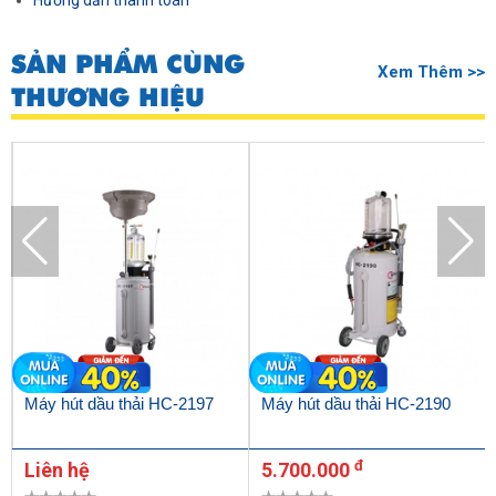
Hướng dẫn thanh toán
SẢN PHẨM CÙNG
Xem Thêm >>
THƯƠNG HIỆU
Máy hút dầu thải HC-2197
Máy hút dầu thải HC-2190
đ
Liên hệ
5.700.000