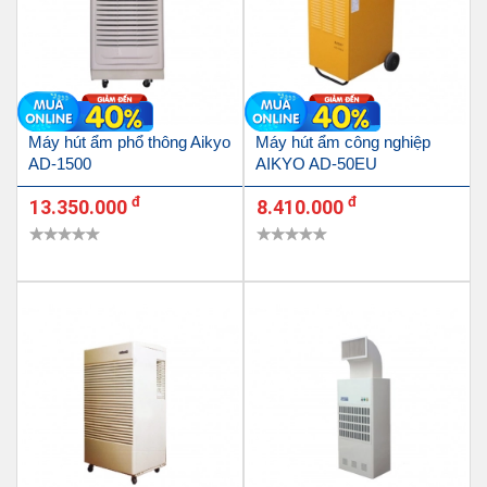
Máy hút ẩm phổ thông Aikyo
Máy hút ẩm công nghiệp
AD-1500
AIKYO AD-50EU
đ
đ
13.350.000
8.410.000