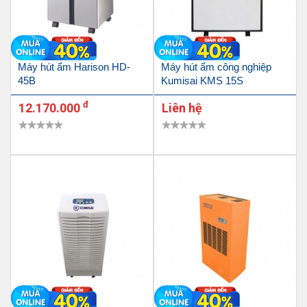
Máy hút ẩm Harison HD-
Máy hút ẩm công nghiệp
45B
Kumisai KMS 15S
đ
12.170.000
Liên hệ