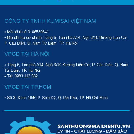
CÔNG TY TNHH KUMISAI VIỆT NAM
• Mã số thuế 0106539641
• Địa chỉ trụ sở chính: Tầng 6, Tòa nhà A14, Ngõ 3/10 Đường Liên Cơ,
P. Cầu Diễn, Q. Nam Từ Liêm, TP. Hà Nội
VPGD TẠI HÀ NỘI
• Tầng 6, Tòa nhà A14, Ngõ 3/10 Đường Liên Cơ, P. Cầu Diễn, Q. Nam
Từ Liêm, TP. Hà Nội
• Tel:
0983 113 582
VPGD TẠI TP.HCM
• Số 3, Kênh 19/5, P. Sơn Kỳ, Q Tân Phú, TP. Hồ Chí Minh