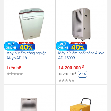
Máy hút ẩm công nghiệp
Máy hút ẩm phổ thông Aikyo
Aikyo AD-18
AD-1500B
đ
Liên hệ
14.200.000
đ
15.720.000
-10%