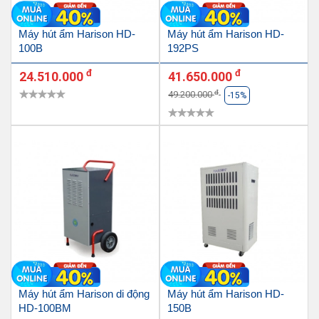
Máy hút ẩm Harison HD-
Máy hút ẩm Harison HD-
100B
192PS
đ
đ
24.510.000
41.650.000
đ
49.200.000
-15%
Máy hút ẩm Harison di động
Máy hút ẩm Harison HD-
HD-100BM
150B