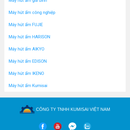
Máy hút ẩm gia đình
Máy hút ẩm công nghiệp
Máy hút ẩm FUJIE
Máy hút ẩm HARISON
Máy hút ẩm AIKYO
Máy hút ẩm EDISON
Máy hút ẩm IKENO
Máy hút ẩm Kumisai
CÔNG TY TNHH KUMISAI VIỆT NAM