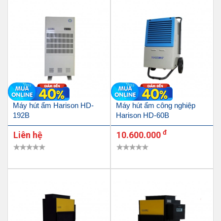
Máy hút ẩm Harison HD-
Máy hút ẩm công nghiệp
192B
Harison HD-60B
đ
Liên hệ
10.600.000