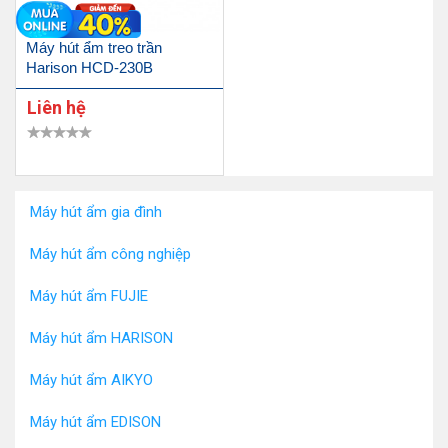
Máy hút ẩm treo trần
Harison HCD-230B
Liên hệ
Máy hút ẩm gia đình
Máy hút ẩm công nghiệp
Máy hút ẩm FUJIE
Máy hút ẩm HARISON
Máy hút ẩm AIKYO
Máy hút ẩm EDISON