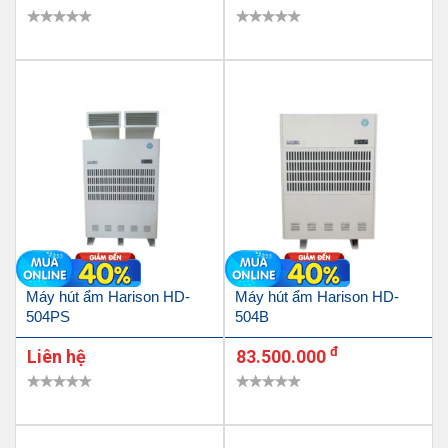
Máy hút ẩm Harison HD-
Máy hút ẩm Harison HD-
504PS
504B
đ
Liên hệ
83.500.000