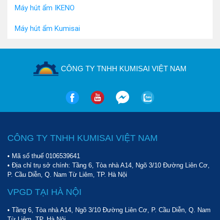
Máy hút ẩm IKENO
Máy hút ẩm Kumisai
CÔNG TY TNHH KUMISAI VIỆT NAM
CÔNG TY TNHH KUMISAI VIỆT NAM
• Mã số thuế 0106539641
• Địa chỉ trụ sở chính: Tầng 6, Tòa nhà A14, Ngõ 3/10 Đường Liên Cơ,
P. Cầu Diễn, Q. Nam Từ Liêm, TP. Hà Nội
VPGD TẠI HÀ NỘI
• Tầng 6, Tòa nhà A14, Ngõ 3/10 Đường Liên Cơ, P. Cầu Diễn, Q. Nam
Từ Liêm, TP. Hà Nội