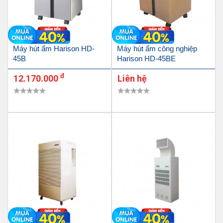
Máy hút ẩm Harison HD-
Máy hút ẩm công nghiệp
45B
Harison HD-45BE
đ
12.170.000
Liên hệ