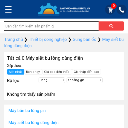
0
☰
Trang chủ
❯
Thiết bị công nghiệp
❯
Súng bắn ốc
❯
Máy siết bu
lông dùng điện
Tất cả 0 Máy siết bu lông dùng điện
Xếp theo:
Mới nhất
Bán chạy
Giá cao đến thấp
Giá thấp đến cao
Bộ lọc:
Hãng
Khoảng giá
Không tìm thấy sản phẩm
Máy bắn bu lông pin
Máy siết bu lông dùng điện