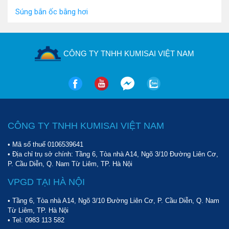
Súng bắn ốc bằng hơi
CÔNG TY TNHH KUMISAI VIỆT NAM
CÔNG TY TNHH KUMISAI VIỆT NAM
• Mã số thuế 0106539641
• Địa chỉ trụ sở chính: Tầng 6, Tòa nhà A14, Ngõ 3/10 Đường Liên Cơ,
P. Cầu Diễn, Q. Nam Từ Liêm, TP. Hà Nội
VPGD TẠI HÀ NỘI
• Tầng 6, Tòa nhà A14, Ngõ 3/10 Đường Liên Cơ, P. Cầu Diễn, Q. Nam
Từ Liêm, TP. Hà Nội
• Tel:
0983 113 582