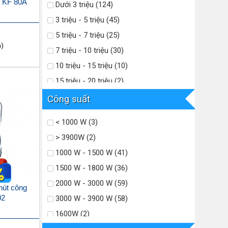
 KF 80A
Dưới 3 triệu (124)
3 triệu - 5 triệu (45)
5 triệu - 7 triệu (25)
á)
7 triệu - 10 triệu (30)
10 triệu - 15 triệu (10)
15 triệu - 20 triệu (2)
20 triệu - 25 triệu (3)
Công suất
Trên 25 triệu (15)
< 1000 W (3)
> 3900W (2)
1000 W - 1500 W (41)
1500 W - 1800 W (36)
2000 W - 3000 W (59)
hút công
02
3000 W - 3900 W (58)
1600W (2)