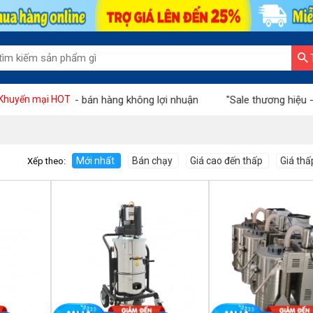
ng vàng - bán hàng không lợi nhuận
"Sale thương hiệu - Ưu đãi 
Khuyến mại HOT
Mới nhất
Bán chạy
Giá cao đến thấp
Giá thấ
Xếp theo: