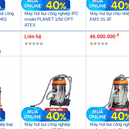
út công
Máy hút bụi công nghiệp IPC
Máy hút bụi chịu nhi
 401
model PLANET 1/50 OPT
KMS 01-3F
ATEX
đ
Liên hệ
46.000.000
)
ệp loại
Máy hút bụi công nghiệp
Máy hút bụi công ng