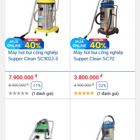
Máy hút bụi công nghiệp
Máy hút bụi công nghiệp
Supper Clean SC902J-3
Supper Clean SC70
đ
đ
7.900.000
3.800.000
đ
đ
8.900.000
4.900.000
-11%
-22%
(1 đánh giá)
(1 đánh giá)