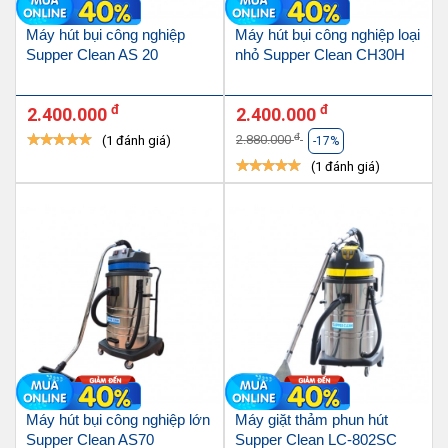
Máy hút bụi công nghiệp
Máy hút bụi công nghiệp loại
Supper Clean AS 20
nhỏ Supper Clean CH30H
đ
đ
2.400.000
2.400.000
đ
2.880.000
(1 đánh giá)
-17%
(1 đánh giá)
Máy hút bụi công nghiệp lớn
Máy giặt thảm phun hút
Supper Clean AS70
Supper Clean LC-802SC