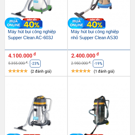
Máy hút bụi công nghiệp
Máy hút bụi công nghiệp
Supper Clean AC-603J
nhỏ Supper Clean AS30
đ
đ
4.100.000
2.400.000
đ
đ
5.355.000
2.950.000
-23%
-19%
(2 đánh giá)
(1 đánh giá)