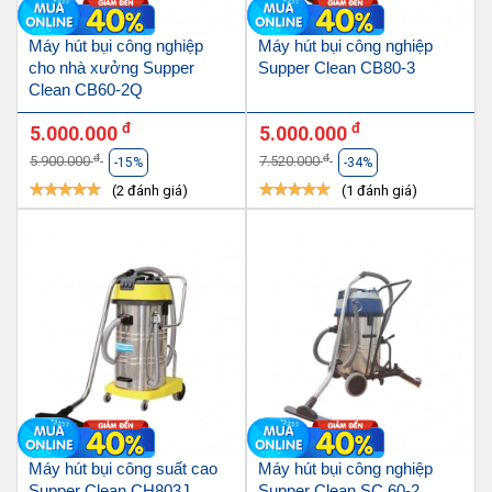
Máy hút bụi công nghiệp
Máy hút bụi công nghiệp
cho nhà xưởng Supper
Supper Clean CB80-3
Clean CB60-2Q
đ
đ
5.000.000
5.000.000
đ
đ
5.900.000
7.520.000
-15%
-34%
(2 đánh giá)
(1 đánh giá)
Máy hút bụi công suất cao
Máy hút bụi công nghiệp
Supper Clean CH803J
Supper Clean SC 60-2