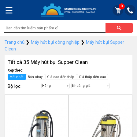
0
☰
Trang chủ
❯
Máy hút bụi công nghiệp
❯
Máy hút bụi Supper
Clean
Tất cả 35 Máy hút bụi Supper Clean
Xếp theo:
Mới nhất
Bán chạy
Giá cao đến thấp
Giá thấp đến cao
Bộ lọc:
Hãng
Khoảng giá