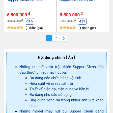
đ
đ
6.500.000
5.500.000
đ
đ
8.260.000
6.270.000
-21%
-12%
(1 đánh giá)
(1 đánh giá)
1
2
❯
Nội dung chính
[ Ẩn ]
Những ưu thế vượt trội khiến Supper Clean dẫn
đầu thương hiệu máy hút bụi
Đa dạng các chức năng vệ sinh
Hiệu suất vệ sinh vượt trội
Thiết kế hiện đại, tiện dụng và bền bỉ
Đa dạng nhu cầu sử dụng
Ứng dụng rộng rãi trong nhiều lĩnh vực khác
nhau
Những model máy hút bụi Supper Clean đang