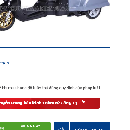
trả lời
 khi mua hàng để tuân thủ đúng quy định của pháp luật
MUA NGAY
GỌI LẠI CHO TÔI