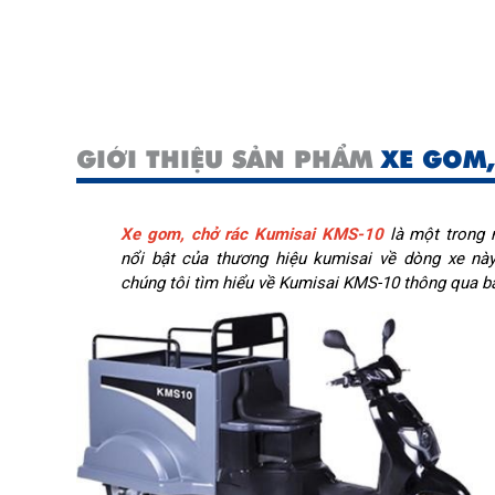
GIỚI THIỆU SẢN PHẨM
XE GOM,
Xe gom, chở rác Kumisai KMS-10
là một trong 
nổi bật của thương hiệu kumisai về dòng xe nà
chúng tôi tìm hiểu về Kumisai KMS-10 thông qua bà