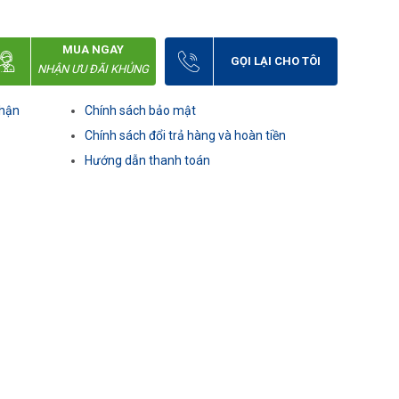
MUA NGAY
GỌI LẠI CHO TÔI
NHẬN ƯU ĐÃI KHỦNG
nhận
Chính sách bảo mật
Chính sách đổi trả hàng và hoàn tiền
Hướng dẫn thanh toán