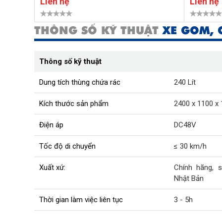
Liên hệ
Liên hệ
THÔNG SỐ KỸ THUẬT
XE GOM, 
Thông số kỹ thuật
Dung tích thùng chứa rác
240 Lít
Kích thước sản phẩm
2400 x 1100 x
Điện áp
DC48V
Tốc độ di chuyển
≤ 30 km/h
Xuất xứ:
Chính hãng, 
Nhật Bản
Thời gian làm việc liên tục
3 - 5h