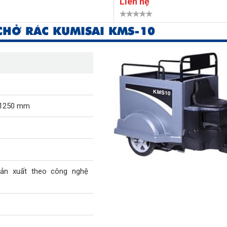
Liên hệ
CHỞ RÁC KUMISAI KMS-10
 1250 mm
sản xuất theo công nghệ