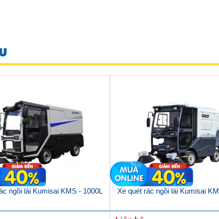
U
ác ngồi lái Kumisai KMS - 1000L
Xe quét rác ngồi lái Kumisai K