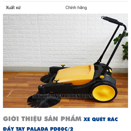
Xuất xứ:
Chính hãng
GIỚI THIỆU SẢN PHẨM
XE QUÉT RÁC
ĐẨY TAY PALADA PD80C/2