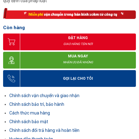
quy định của pháp luật
Còn hàng
ĐẶT HÀNG
GIAO HÀNG TẬN NƠI
MUA NGAY
NHẬN ƯU ĐÃI KHỦNG
GỌI LẠI CHO TÔI
Chính sách vận chuyển và giao nhận
Chính sách bảo trì, bảo hành
Cách thức mua hàng
Chính sách bảo mật
Chính sách đổi trả hàng và hoàn tiền