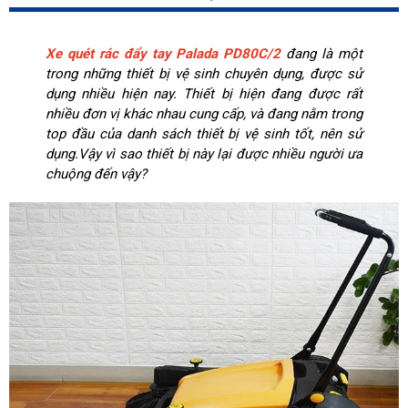
Xe quét rác đẩy tay Palada PD80C/2
đang là một
trong những thiết bị vệ sinh chuyên dụng, được sử
dụng nhiều hiện nay. Thiết bị hiện đang được rất
nhiều đơn vị khác nhau cung cấp, và đang nằm trong
top đầu của danh sách thiết bị vệ sinh tốt, nên sử
dụng.Vậy vì sao thiết bị này lại được nhiều người ưa
chuộng đến vậy?