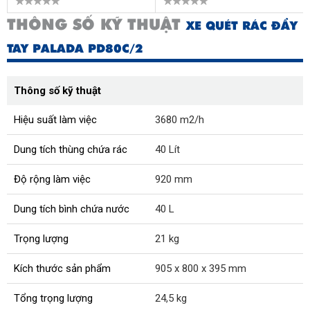
THÔNG SỐ KỸ THUẬT
XE QUÉT RÁC ĐẨY
TAY PALADA PD80C/2
Thông số kỹ thuật
Hiệu suất làm việc
3680 m2/h
Dung tích thùng chứa rác
40 Lít
Độ rộng làm việc
920 mm
Dung tích bình chứa nước
40 L
Trọng lượng
21 kg
Kích thước sản phẩm
905 x 800 x 395 mm
Tổng trọng lượng
24,5 kg