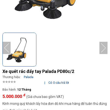
Xe quét rác đẩy tay Palada PD80c/2
Thương hiệu:
Palada
|
Có 0 câu trả lời
Bảo hành:
12 Tháng
đ
5.000.000
(Giá chưa bao gồm VAT)
Kính mong quý khách lấy hóa đơn đỏ khi mua hàng để tuân thủ đúng