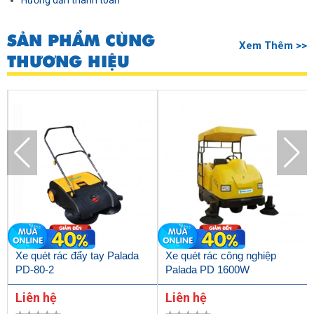
Hướng dẫn thanh toán
SẢN PHẨM CÙNG
Xem Thêm >>
THƯƠNG HIỆU
Xe quét rác đẩy tay Palada
Xe quét rác công nghiệp
PD-80-2
Palada PD 1600W
Liên hệ
Liên hệ