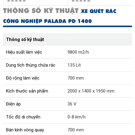
THÔNG SỐ KỸ THUẬT
XE QUÉT RÁC
CÔNG NGHIỆP PALADA PD 1400
Thông số kỹ thuật
Hiệu suất làm việc
9800 m2/h
Dung tích thùng chứa rác
135 Lít
Độ rộng làm việc
700 mm
Kích thước sản phẩm
2000 x 1400 x 1950 mm
Điện áp
36 V
Tốc độ di chuyển
0-8 km/h
Bán kính vòng quay
700 mm