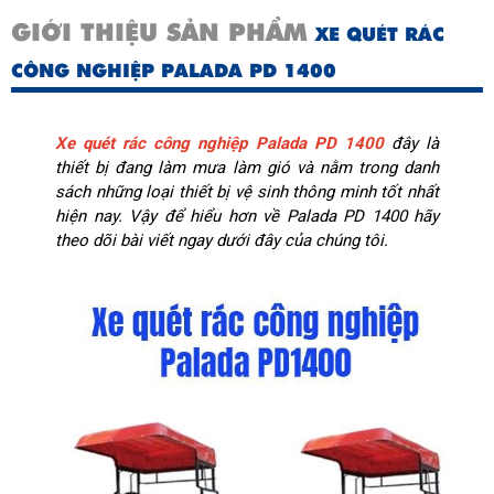
GIỚI THIỆU SẢN PHẨM
XE QUÉT RÁC
CÔNG NGHIỆP PALADA PD 1400
Xe quét rác công nghiệp Palada PD 1400
đây là
thiết bị đang làm mưa làm gió và nằm trong danh
sách những loại thiết bị vệ sinh thông minh tốt nhất
hiện nay. Vậy để hiểu hơn về Palada PD 1400 hãy
theo dõi bài viết ngay dưới đây của chúng tôi.