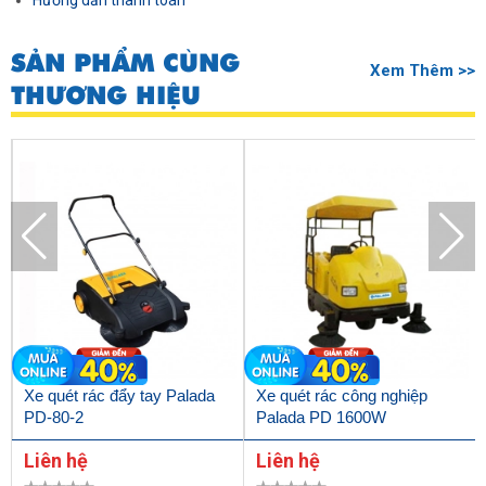
Hướng dẫn thanh toán
SẢN PHẨM CÙNG
Xem Thêm >>
THƯƠNG HIỆU
Xe quét rác đẩy tay Palada
Xe quét rác công nghiệp
PD-80-2
Palada PD 1600W
Liên hệ
Liên hệ