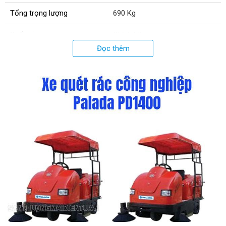
Tổng trọng lượng
690 Kg
Xuất xứ:
Chính hãng
Đọc thêm
Thời gian làm việc liên tục
3 - 5h