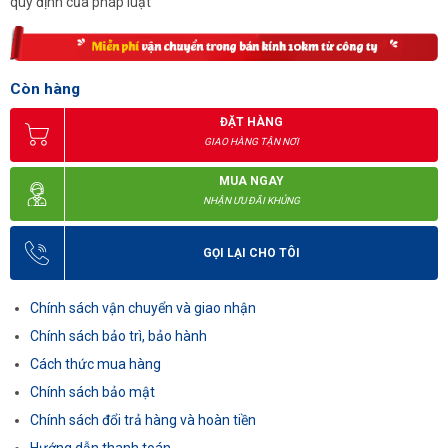
quy định của pháp luật
Còn hàng
ĐẶT HÀNG
GIAO HÀNG TẬN NƠI
MUA NGAY
NHẬN ƯU ĐÃI KHỦNG
GỌI LẠI CHO TÔI
Chính sách vận chuyển và giao nhận
Chính sách bảo trì, bảo hành
Cách thức mua hàng
Chính sách bảo mật
Chính sách đổi trả hàng và hoàn tiền