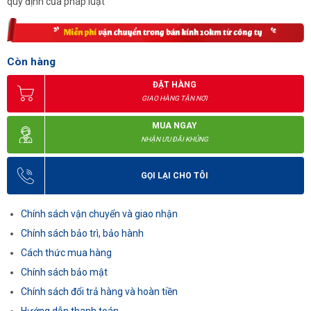
quy định của pháp luật
Còn hàng
ĐẶT HÀNG
GIAO HÀNG TẬN NƠI
MUA NGAY
NHẬN ƯU ĐÃI KHỦNG
GỌI LẠI CHO TÔI
Chính sách vận chuyển và giao nhận
Chính sách bảo trì, bảo hành
Cách thức mua hàng
Chính sách bảo mật
Chính sách đổi trả hàng và hoàn tiền