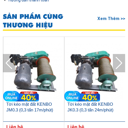
Hướng dẫn thanh toán
SẢN PHẨM CÙNG
Xem Thêm >>
THƯƠNG HIỆU
Tời kéo mặt đất KENBO
Tời kéo mặt đất KENBO
JM0.3 (0,3 tấn 17m/phút)
JK0.3 (0,3 tấn 24m/phút)
Liên hệ
Liên hệ