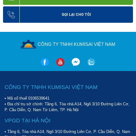
GỌI LẠI CHO TÔI
CÔNG TY TNHH KUMISAI VIỆT NAM
CÔNG TY TNHH KUMISAI VIỆT NAM
• Mã số thuế 0106539641
• Địa chỉ trụ sở chính: Tầng 6, Tòa nhà A14, Ngõ 3/10 Đường Liên Cơ,
P. Cầu Diễn, Q. Nam Từ Liêm, TP. Hà Nội
VPGD TẠI HÀ NỘI
• Tầng 6, Tòa nhà A14, Ngõ 3/10 Đường Liên Cơ, P. Cầu Diễn, Q. Nam