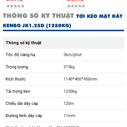
THÔNG SỐ KỸ THUẬT
TỜI KÉO MẶT ĐẤT
KENBO JK1.25D (1250KG)
Thông số kỹ thuật
Tốc độ nâng hạ
36m/phút
Trọng lượng
315kg
Kích thước
1140*400*450mm
Tải trọng kéo
1250kg
Chiều dài dây cáp
120m
Đường kính dây cáp
11mm