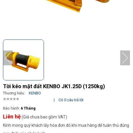
Tời kéo mặt đất KENBO JK1.25D (1250kg)
Thương hiệu:
KENBO
|
Có 0 câu trả lời
Bảo hành:
6 Tháng
Liên hệ
(Giá chưa bao gồm VAT)
Kính mong quý khách lấy hóa đơn đỏ khi mua hàng để tuân thủ đúng