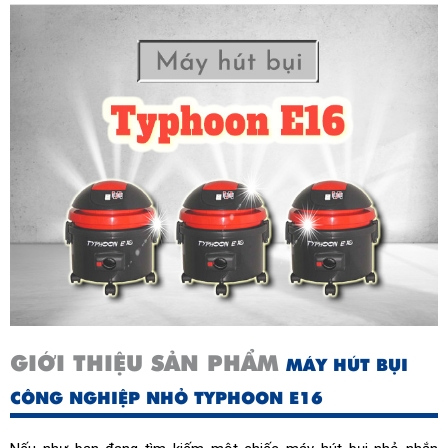
GIỚI THIỆU SẢN PHẨM
MÁY HÚT BỤI
CÔNG NGHIỆP NHỎ TYPHOON E16