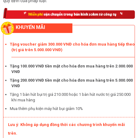
quy định của pháp luật
KHUYẾN MÃI
Tặng voucher giảm 300.000 VNĐ cho hóa đơn mua hàng tiếp theo
(trị giá trên 5.000.000 VNĐ)
Tặng 100.000 VNĐ tiền mặt cho hóa đơn mua hàng trên 2.000.000
VNĐ
Tặng 200.000 VNĐ tiền mặt cho hóa đơn mua hàng trên 5.000.000
VNĐ
Tặng 1 bàn hút bụi trị giá 210.000 hoặc 1 bàn hút nước trị giá 250.000
khi mua hàng
Mua thêm phụ kiện máy hút bụi giảm 10%
Lưu ý: Không áp dụng đồng thời các chương trình khuyến mãi
trên.