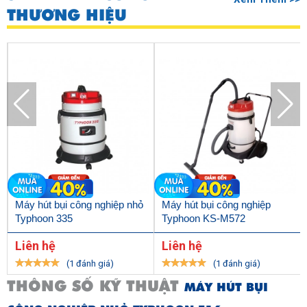
THƯƠNG HIỆU
Máy hút bụi công nghiệp nhỏ
Máy hút bụi công nghiệp
Typhoon 335
Typhoon KS-M572
Liên hệ
Liên hệ
(1 đánh giá)
(1 đánh giá)
THÔNG SỐ KỸ THUẬT
MÁY HÚT BỤI