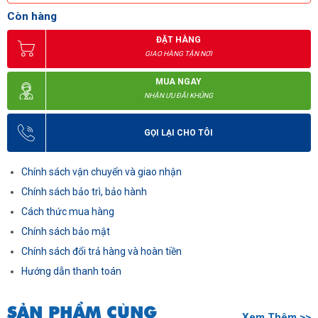
Còn hàng
ĐẶT HÀNG
GIAO HÀNG TẬN NƠI
MUA NGAY
NHẬN ƯU ĐÃI KHỦNG
GỌI LẠI CHO TÔI
Chính sách vận chuyển và giao nhận
Chính sách bảo trì, bảo hành
Cách thức mua hàng
Chính sách bảo mật
Chính sách đổi trả hàng và hoàn tiền
Hướng dẫn thanh toán
SẢN PHẨM CÙNG
Xem Thêm >>