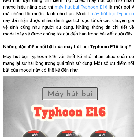
Nếu như bạn đang tìm kiếm một chiếc máy hút bụi nhỏ nhắn
nhưng hiệu năng cao thì
máy hút bụi Typhoon E16
là một gợi ý
mà chúng tôi muốn danh cho bạn. Model
máy hút bụi Typhoon
này đã nhận được nhiều đánh giá tích cực từ cả các chuyên gia
vệ sinh cũng như người sử dụng. Những thông tin chi tiết về
model này sẽ được chúng tôi gửi đến bạn trong bài viết dưới đây.
Những đặc điểm nổi bật của máy hút bụi Typhoon E16 là gì?
Máy hút bụi Typhoon E16 với thiết kế nhỏ nhắn chắc chắn sẽ
mang lại sự hài lòng trong quá trình sử dụng. Một số ưu điểm nổi
bật của model này có thể kể đến như: