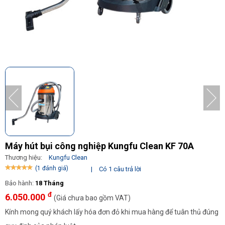
Máy hút bụi công nghiệp Kungfu Clean KF 70A
Thương hiệu:
Kungfu Clean
(1 đánh giá)
|
Có 1 câu trả lời
Bảo hành:
18 Tháng
đ
6.050.000
(Giá chưa bao gồm VAT)
Kính mong quý khách lấy hóa đơn đỏ khi mua hàng để tuân thủ đúng