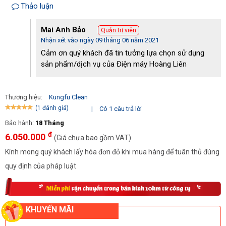
Thảo luận
Mai Anh Bảo
Quản trị viên
Nhận xét vào ngày 09 tháng 06 năm 2021
Cảm ơn quý khách đã tin tưởng lựa chọn sử dụng
sản phẩm/dịch vụ của Điện máy Hoàng Liên
Thương hiệu:
Kungfu Clean
(1 đánh giá)
|
Có 1 câu trả lời
Bảo hành:
18 Tháng
đ
6.050.000
(Giá chưa bao gồm VAT)
Kính mong quý khách lấy hóa đơn đỏ khi mua hàng để tuân thủ đúng
quy định của pháp luật
KHUYẾN MÃI