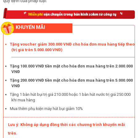
quy định của pháp luật
KHUYẾN MÃI
Tặng voucher giảm 300.000 VNĐ cho hóa đơn mua hàng tiếp theo
(trị giá trên 5.000.000 VNĐ)
Tặng 100.000 VNĐ tiền mặt cho hóa đơn mua hàng trên 2.000.000
VNĐ
Tặng 200.000 VNĐ tiền mặt cho hóa đơn mua hàng trên 5.000.000
VNĐ
Tặng 1 bàn hút bụi trị giá 210.000 hoặc 1 bàn hút nước trị giá 250.000
khi mua hàng
Mua thêm phụ kiện máy hút bụi giảm 10%
Lưu ý: Không áp dụng đồng thời các chương trình khuyến mãi
trên.