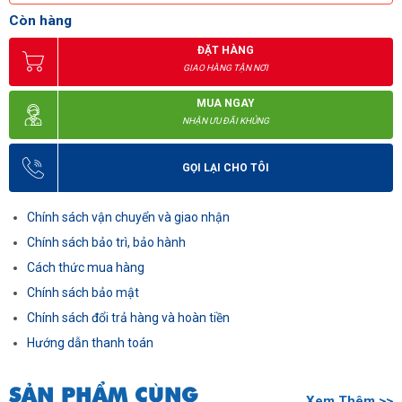
Còn hàng
ĐẶT HÀNG
GIAO HÀNG TẬN NƠI
MUA NGAY
NHẬN ƯU ĐÃI KHỦNG
GỌI LẠI CHO TÔI
Chính sách vận chuyển và giao nhận
Chính sách bảo trì, bảo hành
Cách thức mua hàng
Chính sách bảo mật
Chính sách đổi trả hàng và hoàn tiền
Hướng dẫn thanh toán
SẢN PHẨM CÙNG
Xem Thêm >>