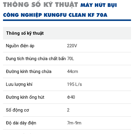
THÔNG SỐ KỸ THUẬT
MÁY HÚT BỤI
CÔNG NGHIỆP KUNGFU CLEAN KF 70A
Thông số kỹ thuật
Nguồn điện áp
220V
Dung tích thùng chứa chất bẩn
70L
Đường kính thùng chứa
44cm
Lưu lượng khí
195 L/s
Đường kính ống hút
Φ40
Số động cơ
2
Độ dài dây điện
7m-9m