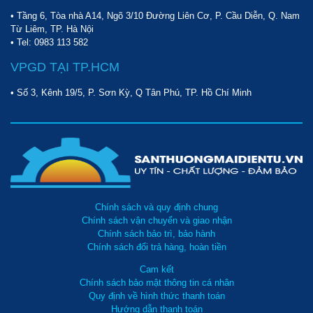
09123 70282
để được hỗ trợ nhanh nhất.
• Tầng 6, Tòa nhà A14, Ngõ 3/10 Đường Liên Cơ, P. Cầu Diễn, Q. Nam
Từ Liêm, TP. Hà Nội
• Tel:
0983 113 582
VPGD TẠI TP.HCM
• Số 3, Kênh 19/5, P. Sơn Kỳ, Q Tân Phú, TP. Hồ Chí Minh
Chính sách và quy định chung
Chính sách vận chuyển và giao nhận
Chính sách bảo trì, bảo hành
Chính sách đổi trả hàng, hoàn tiền
Cam kết
Chính sách bảo mật thông tin cá nhân
Quy định về hình thức thanh toán
Hướng dẫn thanh toán