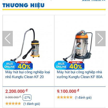
THƯƠNG HIỆU
Máy hút bụi công nghiệp loại
Máy hút bụi công nghiệp nhà
nhỏ Kungfu Clean KF 20
xưởng Kungfu Clean KF 80A
đ
đ
2.200.000
9.100.000
đ
3.000.000
(1 đánh giá)
-27%
(1 đánh giá)