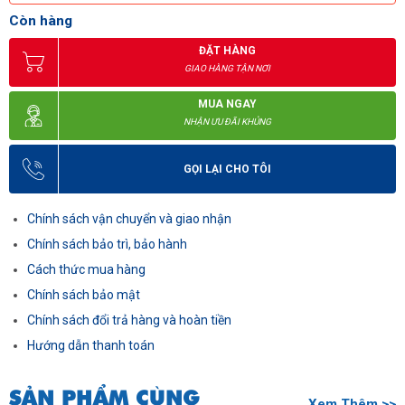
Còn hàng
ĐẶT HÀNG
GIAO HÀNG TẬN NƠI
MUA NGAY
NHẬN ƯU ĐÃI KHỦNG
GỌI LẠI CHO TÔI
Chính sách vận chuyển và giao nhận
Chính sách bảo trì, bảo hành
Cách thức mua hàng
Chính sách bảo mật
Chính sách đổi trả hàng và hoàn tiền
Hướng dẫn thanh toán
SẢN PHẨM CÙNG
Xem Thêm >>