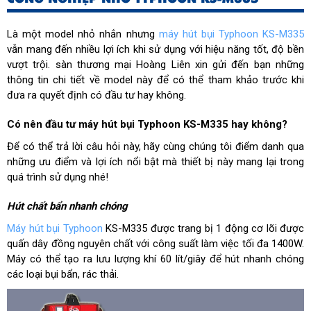
Là một model nhỏ nhắn nhưng
máy hút bụi Typhoon KS-M335
vẫn mang đến nhiều lợi ích khi sử dụng với hiệu năng tốt, độ bền
vượt trội. sàn thương mại Hoàng Liên xin gửi đến bạn những
thông tin chi tiết về model này để có thể tham khảo trước khi
đưa ra quyết định có đầu tư hay không.
Có nên đầu tư máy hút bụi Typhoon KS-M335 hay không?
Để có thể trả lời câu hỏi này, hãy cùng chúng tôi điểm danh qua
những ưu điểm và lợi ích nổi bật mà thiết bị này mang lại trong
quá trình sử dụng nhé!
Hút chất bẩn nhanh chóng
Máy hút bụi Typhoon
KS-M335 được trang bị 1 động cơ lõi được
quấn dây đồng nguyên chất với công suất làm việc tối đa 1400W.
Máy có thể tạo ra lưu lượng khí 60 lít/giây để hút nhanh chóng
các loại bụi bẩn, rác thải.