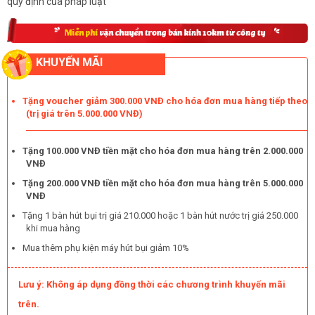
quy định của pháp luật
KHUYẾN MÃI
Tặng voucher giảm 300.000 VNĐ cho hóa đơn mua hàng tiếp theo
(trị giá trên 5.000.000 VNĐ)
Tặng 100.000 VNĐ tiền mặt cho hóa đơn mua hàng trên 2.000.000
VNĐ
Tặng 200.000 VNĐ tiền mặt cho hóa đơn mua hàng trên 5.000.000
VNĐ
Tặng 1 bàn hút bụi trị giá 210.000 hoặc 1 bàn hút nước trị giá 250.000
khi mua hàng
Mua thêm phụ kiện máy hút bụi giảm 10%
Lưu ý: Không áp dụng đồng thời các chương trình khuyến mãi
trên.