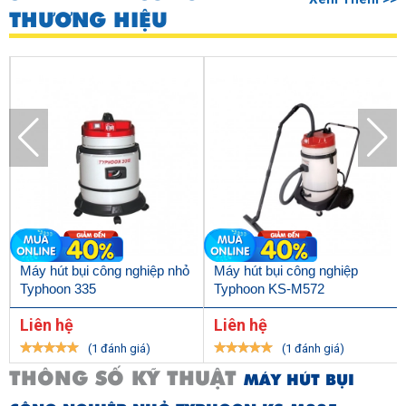
THƯƠNG HIỆU
Máy hút bụi công nghiệp nhỏ
Máy hút bụi công nghiệp
Typhoon 335
Typhoon KS-M572
Liên hệ
Liên hệ
(1 đánh giá)
(1 đánh giá)
THÔNG SỐ KỸ THUẬT
MÁY HÚT BỤI