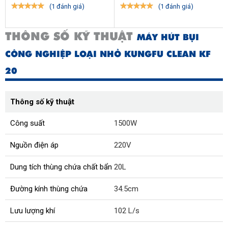
(1 đánh giá)
(1 đánh giá)
THÔNG SỐ KỸ THUẬT
MÁY HÚT BỤI
CÔNG NGHIỆP LOẠI NHỎ KUNGFU CLEAN KF
20
Thông số kỹ thuật
Công suất
1500W
Nguồn điện áp
220V
Dung tích thùng chứa chất bẩn
20L
Đường kính thùng chứa
34.5cm
Lưu lượng khí
102 L/s