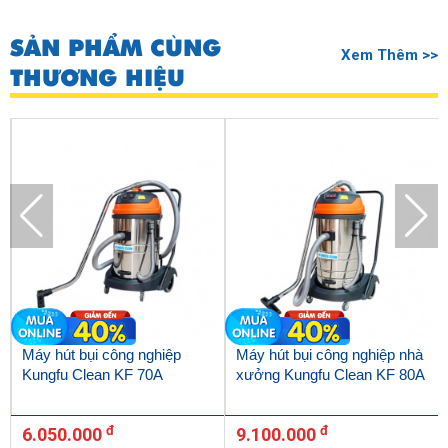
SẢN PHẨM CÙNG
Xem Thêm >>
THƯƠNG HIỆU
Máy hút bụi công nghiệp
Máy hút bụi công nghiệp nhà
Kungfu Clean KF 70A
xưởng Kungfu Clean KF 80A
đ
đ
6.050.000
9.100.000