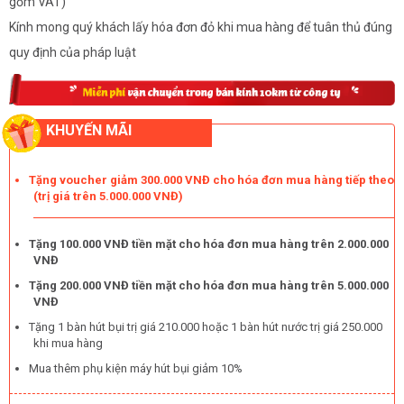
gồm VAT)
Kính mong quý khách lấy hóa đơn đỏ khi mua hàng để tuân thủ đúng
quy định của pháp luật
KHUYẾN MÃI
Tặng voucher giảm 300.000 VNĐ cho hóa đơn mua hàng tiếp theo
(trị giá trên 5.000.000 VNĐ)
Tặng 100.000 VNĐ tiền mặt cho hóa đơn mua hàng trên 2.000.000
VNĐ
Tặng 200.000 VNĐ tiền mặt cho hóa đơn mua hàng trên 5.000.000
VNĐ
Tặng 1 bàn hút bụi trị giá 210.000 hoặc 1 bàn hút nước trị giá 250.000
khi mua hàng
Mua thêm phụ kiện máy hút bụi giảm 10%