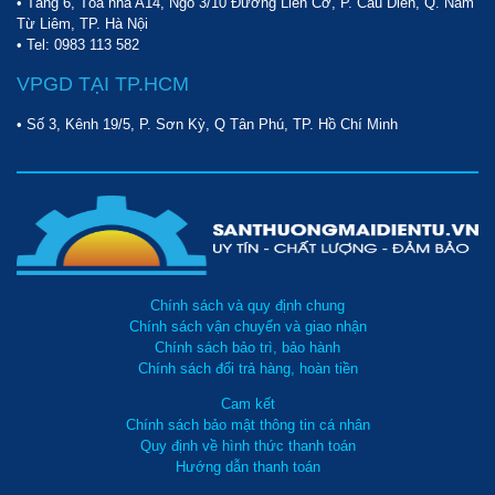
• Tầng 6, Tòa nhà A14, Ngõ 3/10 Đường Liên Cơ, P. Cầu Diễn, Q. Nam
Từ Liêm, TP. Hà Nội
• Tel:
0983 113 582
VPGD TẠI TP.HCM
• Số 3, Kênh 19/5, P. Sơn Kỳ, Q Tân Phú, TP. Hồ Chí Minh
Chính sách và quy định chung
Chính sách vận chuyển và giao nhận
Chính sách bảo trì, bảo hành
Chính sách đổi trả hàng, hoàn tiền
Cam kết
Chính sách bảo mật thông tin cá nhân
Quy định về hình thức thanh toán
Hướng dẫn thanh toán