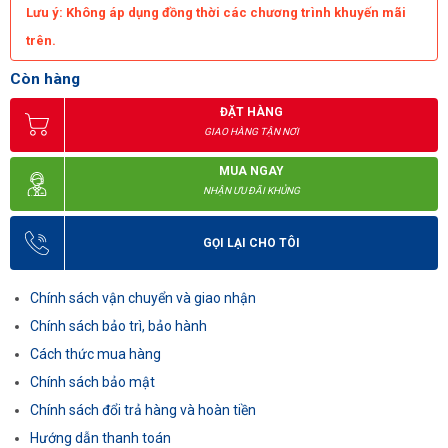
Lưu ý: Không áp dụng đồng thời các chương trình khuyến mãi
trên.
Còn hàng
ĐẶT HÀNG
GIAO HÀNG TẬN NƠI
MUA NGAY
NHẬN ƯU ĐÃI KHỦNG
GỌI LẠI CHO TÔI
Chính sách vận chuyển và giao nhận
Chính sách bảo trì, bảo hành
Cách thức mua hàng
Chính sách bảo mật
Chính sách đổi trả hàng và hoàn tiền
Hướng dẫn thanh toán