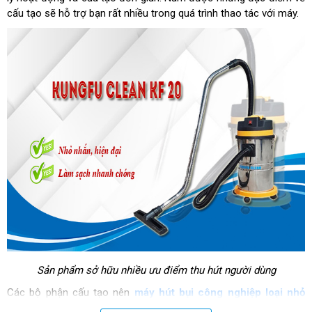
cấu tạo sẽ hỗ trợ bạn rất nhiều trong quá trình thao tác với máy.
Sản phẩm sở hữu nhiều ưu điểm thu hút người dùng
Các bộ phận cấu tạo nên
máy hút bụi công nghiệp loại nhỏ
Kungfu Clean KF 20 đó là: