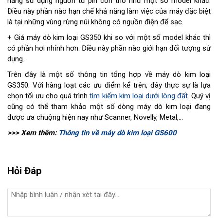
năng sử dụng nguồn từ pin con thỏ như một số model khác.
Điều này phần nào hạn chế khả năng làm việc của máy đặc biệt
là tại những vùng rừng núi không có nguồn điện để sạc.
+ Giá máy dò kim loại GS350 khi so với một số model khác thì
có phần hơi nhỉnh hơn. Điều này phần nào giới hạn đối tượng sử
dụng.
Trên đây là một số thông tin tổng hợp về máy dò kim loại
GS350. Với hàng loạt các ưu điểm kể trên, đây thực sự là lựa
chọn tối ưu cho quá trình
tìm kiếm kim loại dưới lòng đất
. Quý vị
cũng có thể tham khảo một số dòng máy dò kim loại đang
được ưa chuộng hiện nay như Scanner, Novelly, Metal,...
>>> Xem thêm:
Thông tin về máy dò kim loại GS600
Hỏi Đáp