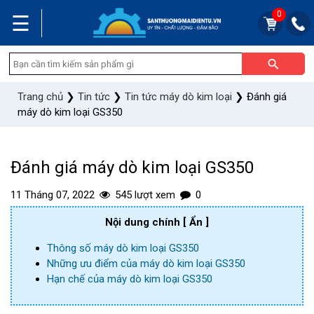
0
☰
Trang chủ
❯
Tin tức
❯
Tin tức máy dò kim loại
❯
Đánh giá
máy dò kim loại GS350
Đánh giá máy dò kim loại GS350
11 Tháng 07, 2022
545 lượt xem
0
Nội dung chính
[ Ẩn ]
Thông số máy dò kim loại GS350
Những ưu điểm của máy dò kim loại GS350
Hạn chế của máy dò kim loại GS350