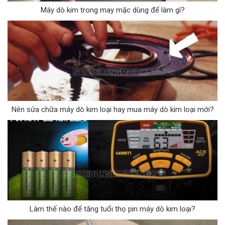
Máy dò kim trong may mặc dùng để làm gì?
Nên sửa chữa máy dò kim loại hay mua máy dò kim loại mới?
Làm thế nào để tăng tuổi thọ pin máy dò kim loại?