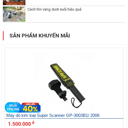
Cách tìm vàng dưới suối hiệu quả
SẢN PHẨM KHUYẾN MÃI
Máy dò kim loại Super Scanner GP-3003B1/ 2006
đ
1.500.000