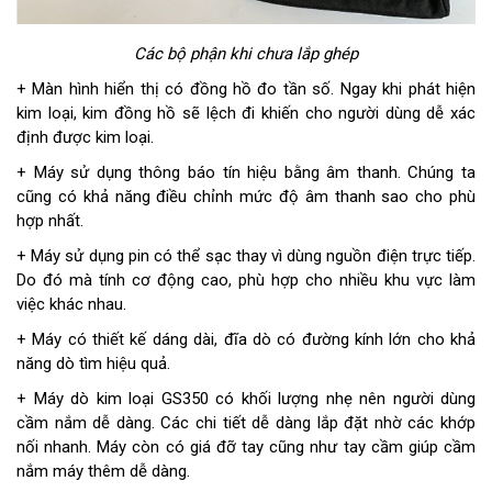
Các bộ phận khi chưa lắp ghép
+ Màn hình hiển thị có đồng hồ đo tần số. Ngay khi phát hiện
kim loại, kim đồng hồ sẽ lệch đi khiến cho người dùng dễ xác
định được kim loại.
+ Máy sử dụng thông báo tín hiệu bằng âm thanh. Chúng ta
cũng có khả năng điều chỉnh mức độ âm thanh sao cho phù
hợp nhất.
+ Máy sử dụng pin có thể sạc thay vì dùng nguồn điện trực tiếp.
Do đó mà tính cơ động cao, phù hợp cho nhiều khu vực làm
việc khác nhau.
+ Máy có thiết kế dáng dài, đĩa dò có đường kính lớn cho khả
năng dò tìm hiệu quả.
+ Máy dò kim loại GS350 có khối lượng nhẹ nên người dùng
cầm nắm dễ dàng. Các chi tiết dễ dàng lắp đặt nhờ các khớp
nối nhanh. Máy còn có giá đỡ tay cũng như tay cầm giúp cầm
nắm máy thêm dễ dàng.