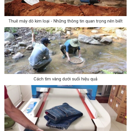
Thuê máy dò kim loại - Những thông tin quan trọng nên biết
Cách tìm vàng dưới suối hiệu quả