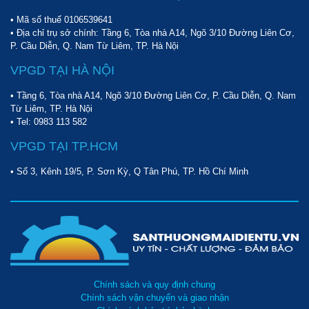
• Mã số thuế 0106539641
• Địa chỉ trụ sở chính: Tầng 6, Tòa nhà A14, Ngõ 3/10 Đường Liên Cơ,
P. Cầu Diễn, Q. Nam Từ Liêm, TP. Hà Nội
VPGD TẠI HÀ NỘI
• Tầng 6, Tòa nhà A14, Ngõ 3/10 Đường Liên Cơ, P. Cầu Diễn, Q. Nam
Từ Liêm, TP. Hà Nội
• Tel:
0983 113 582
VPGD TẠI TP.HCM
• Số 3, Kênh 19/5, P. Sơn Kỳ, Q Tân Phú, TP. Hồ Chí Minh
Chính sách và quy định chung
Chính sách vận chuyển và giao nhận