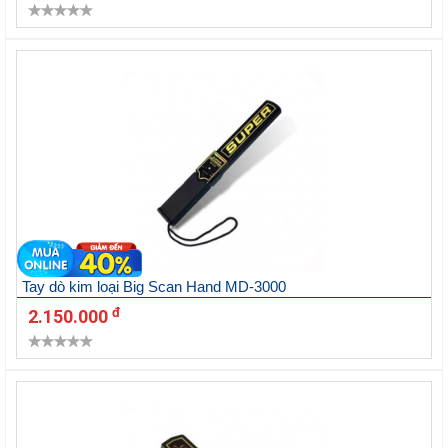
Tay dò kim loại Big Scan Hand MD-3000
đ
2.150.000