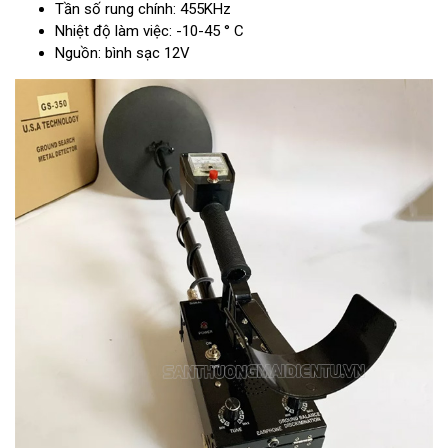
Tần số rung chính: 455KHz
Nhiệt độ làm việc: -10-45 ° C
Nguồn: bình sạc 12V