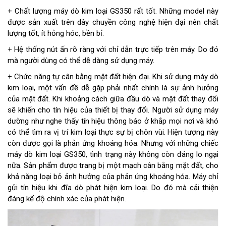
+ Chất lượng máy dò kim loại GS350 rất tốt. Những model này
được sản xuất trên dây chuyền công nghệ hiện đại nên chất
lượng tốt, ít hỏng hóc, bền bỉ.
+ Hệ thống nút ấn rõ ràng với chỉ dẫn trực tiếp trên máy. Do đó
mà người dùng có thể dễ dàng sử dụng máy.
+ Chức năng tự cân bằng mặt đất hiện đại. Khi sử dụng máy dò
kim loại, một vấn đề dễ gặp phải nhất chính là sự ảnh hưởng
của mặt đất. Khi khoảng cách giữa đầu dò và mặt đất thay đổi
sẽ khiến cho tín hiệu của thiết bị thay đổi. Người sử dụng máy
dường như nghe thấy tín hiệu thông báo ở khắp mọi nơi và khó
có thể tìm ra vị trí kim loại thực sự bị chôn vùi. Hiện tượng này
còn được gọi là phản ứng khoáng hóa. Nhưng với những chiếc
máy dò kim loại GS350, tình trạng này không còn đáng lo ngại
nữa. Sản phẩm được trang bị một mạch cân bằng mặt đất, cho
khả năng loại bỏ ảnh hưởng của phản ứng khoáng hóa. Máy chỉ
gửi tín hiệu khi đĩa dò phát hiện kim loại. Do đó mà cải thiện
đáng kể độ chính xác của phát hiện.