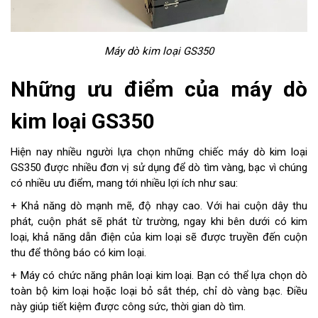
Máy dò kim loại GS350
Những ưu điểm của máy dò
kim loại GS350
Hiện nay nhiều người lựa chọn những chiếc máy dò kim loại
GS350 được nhiều đơn vị sử dụng để dò tìm vàng, bạc vì chúng
có nhiều ưu điểm, mang tới nhiều lợi ích như sau:
+ Khả năng dò mạnh mẽ, độ nhạy cao. Với hai cuộn dây thu
phát, cuộn phát sẽ phát từ trường, ngay khi bên dưới có kim
loại, khả năng dẫn điện của kim loại sẽ được truyền đến cuộn
thu để thông báo có kim loại.
+ Máy có chức năng phân loại kim loại. Bạn có thể lựa chọn dò
toàn bộ kim loại hoặc loại bỏ sắt thép, chỉ dò vàng bạc. Điều
này giúp tiết kiệm được công sức, thời gian dò tìm.