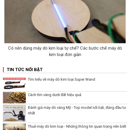
Có nên dùng máy dò kim loại tự chế? Các bước chế máy dò
kim loại đơn giản
TIN TỨC NỔI BẬT
Tìm hiểu về máy dò kim loại Super Wand
Cách tìm vàng dưới đất hiệu quả
Đánh giá máy dò vàng Mỹ - Top model nổi bật, đáng đầu tư
nhất
Thuê máy dò kim loại - Những thông tin quan trọng nên biết