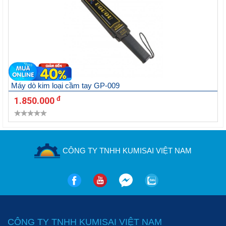
Máy dò kim loại cầm tay GP-009
đ
1.850.000
CÔNG TY TNHH KUMISAI VIỆT NAM
CÔNG TY TNHH KUMISAI VIỆT NAM