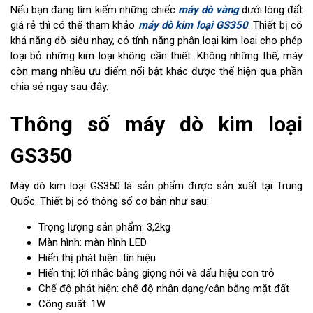
Nếu bạn đang tìm kiếm những chiếc
máy dò vàng
dưới lòng đất
giá rẻ thì có thể tham khảo
máy dò kim loại GS350
. Thiết bị có
khả năng dò siêu nhạy, có tính năng phân loại kim loại cho phép
loại bỏ những kim loại không cần thiết. Không những thế, máy
còn mang nhiều ưu điểm nổi bật khác được thể hiện qua phần
chia sẻ ngay sau đây.
Thông số máy dò kim loại
GS350
Máy dò kim loại GS350 là sản phẩm được sản xuất tại Trung
Quốc. Thiết bị có thông số cơ bản như sau:
Trọng lượng sản phẩm: 3,2kg
Màn hình: màn hình LED
Hiển thị phát hiện: tín hiệu
Hiển thị: lời nhắc bằng giọng nói và dấu hiệu con trỏ
Chế độ phát hiện: chế độ nhận dạng/cân bằng mặt đất
Công suất: 1W