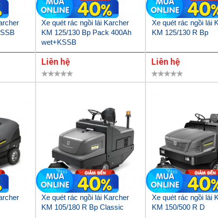
Karcher
Xe quét rác ngồi lái Karcher
Xe quét rác ngồi lái 
KSSB
KM 125/130 Bp Pack 400Ah
KM 125/130 R Bp
wet+KSSB
Liên hệ
Liên hệ
Karcher
Xe quét rác ngồi lái Karcher
Xe quét rác ngồi lái 
KM 105/180 R Bp Classic
KM 150/500 R D