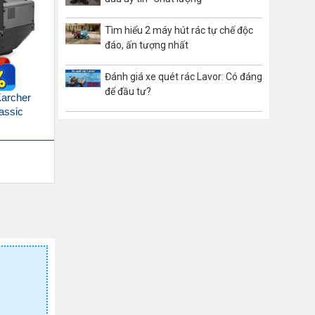
Tìm hiểu 2 máy hút rác tự chế độc
đáo, ấn tượng nhất
Đánh giá xe quét rác Lavor: Có đáng
để đầu tư?
Karcher
assic