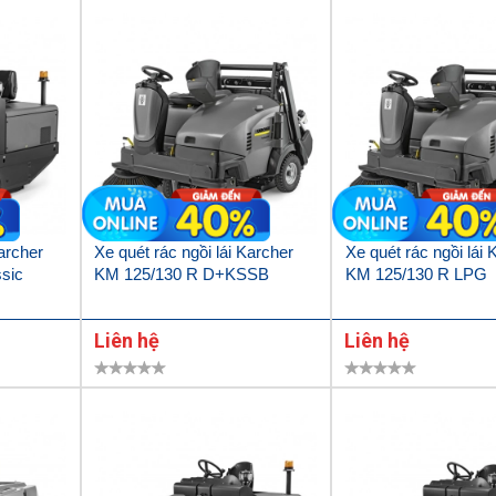
Karcher
Xe quét rác ngồi lái Karcher
Xe quét rác ngồi lái 
sic
KM 125/130 R D+KSSB
KM 125/130 R LPG
Liên hệ
Liên hệ