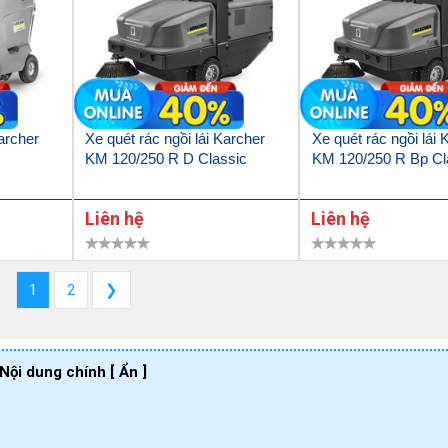
Karcher
Xe quét rác ngồi lái Karcher
Xe quét rác ngồi lái 
KM 120/250 R D Classic
KM 120/250 R Bp Cl
Liên hệ
Liên hệ
1
2
❯
Nội dung chính
[ Ẩn ]