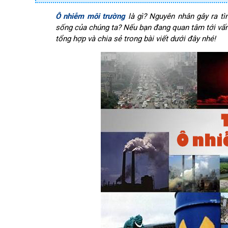
Ô nhiễm môi trường
là gì? Nguyên nhân gây ra tì
sống của chúng ta? Nếu bạn đang quan tâm tới vấn
tổng hợp và chia sẻ trong bài viết dưới đây nhé!