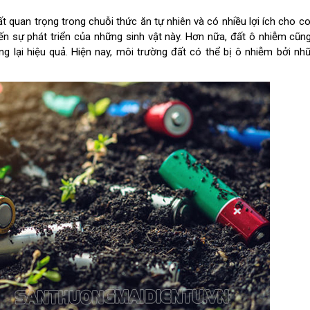
rất quan trọng trong chuỗi thức ăn tự nhiên và có nhiều lợi ích cho co
ến sự phát triển của những sinh vật này. Hơn nữa, đất ô nhiễm cũn
g lại hiệu quả. Hiện nay, môi trường đất có thể bị ô nhiễm bởi n