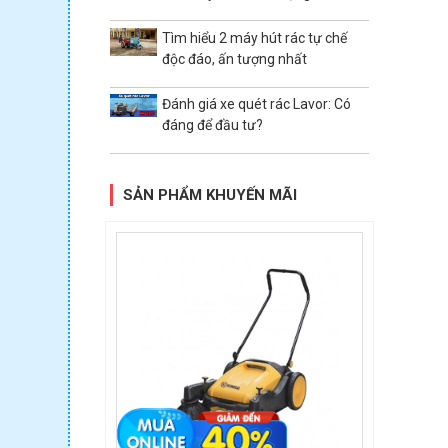
Tìm hiểu 2 máy hút rác tự chế
độc đáo, ấn tượng nhất
Đánh giá xe quét rác Lavor: Có
đáng để đầu tư?
SẢN PHẨM KHUYẾN MÃI