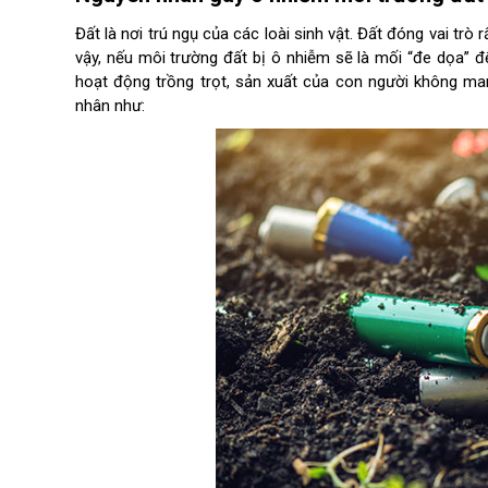
Đất là nơi trú ngụ của các loài sinh vật. Đất đóng vai trò 
vậy, nếu môi trường đất bị ô nhiễm sẽ là mối “đe dọa” đ
hoạt động trồng trọt, sản xuất của con người không man
nhân như: