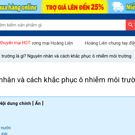
n thương mại Hoàng Liên
Hoàng Liên chung tay đẩy lùi Covid: Th
Khuyến mại HOT
 trường là gì? Nguyên nhân và cách khắc phục ô nhiễm môi trường
 nhân và cách khắc phục ô nhiễm môi trư
Nội dung chính
[ Ẩn ]
g nước
 đất