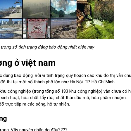
trong số tình trạng đáng báo động nhất hiện nay
ờng ở việt nam
 đáng báo động. Bởi vì tình trạng quy hoạch các khu đô thị vẫn c
 đô thị tại một số thành phố lớn như Hà Nội, TP. Hồ Chí Minh.
 khu công nghiệp (trong tổng số 183 khu công nghiệp) vẫn chưa có 
ải sinh hoạt, hóa chất tẩy rửa, chất thải dầu mỡ, hóa phẩm nhuộm,…
ổ trực tiếp ra các sông, hồ tự nhiên.
ờng
 trọng. Vậy nguyên nhân do đâu????