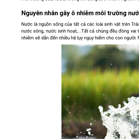
Nguyên nhân gây ô nhiễm môi trường nư
Nước là nguồn sống của tất cả các loài sinh vật trên Trá
nước sông, nước sinh hoạt,….Tất cả chúng đều đóng vai t
nhiễm sẽ dẫn đến nhiều hệ lụy nguy hiểm cho con người.