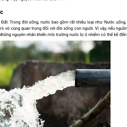
ớc
i Đất. Trong đời sống, nước bao gồm rất nhiều loại như: Nước uống,
rò vô cùng quan trọng đối với đời sống con người. Vì vậy, nếu nguồ
 Những nguyên nhân khiến môi trường nước bị ô nhiễm có thể kể đến