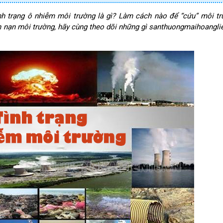
nh trạng ô nhiễm môi trường là gì? Làm cách nào để “cứu” môi t
 nạn môi trường, hãy cùng theo dõi những gì santhuongmaihoangli