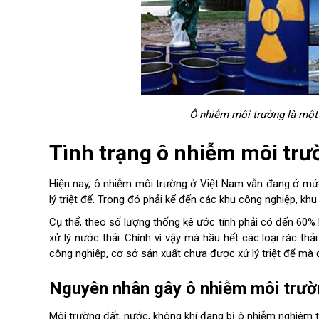
Ô nhiễm môi trường là một 
Tình trạng ô nhiễm môi trư
Hiện nay, ô nhiễm môi trường ở Việt Nam vẫn đang ở mức
lý triệt để. Trong đó phải kể đến các khu công nghiệp, khu
Cụ thể, theo số lượng thống kê ước tính phải có đến 60%
xử lý nước thải. Chính vì vậy mà hầu hết các loại rác th
công nghiệp, cơ sở sản xuất chưa được xử lý triệt để mà đ
Nguyên nhân gây ô nhiễm môi trư
Môi trường đất, nước, không khí đang bị ô nhiễm nghiêm