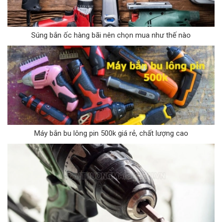
Súng bắn ốc hàng bãi nên chọn mua như thế nào
Máy bắn bu lông pin 500k giá rẻ, chất lượng cao