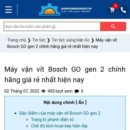
0
☰
Trang chủ
❯
Tin tức
❯
Tin tức súng bắn ốc
❯
Máy vặn vít
Bosch GO gen 2 chính hãng giá rẻ nhất hiện nay
Máy vặn vít Bosch GO gen 2 chính
hãng giá rẻ nhất hiện nay
02 Tháng 07, 2022
455 lượt xem
0
Nội dung chính
[ Ẩn ]
Đặc điểm của máy vặn vít Bosch GO gen 2
Trang bị phanh điện tử
Chế độ kích hoạt kép hiện đại