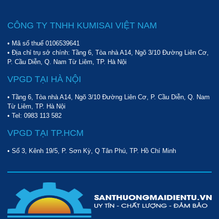
CÔNG TY TNHH KUMISAI VIỆT NAM
• Mã số thuế 0106539641
• Địa chỉ trụ sở chính: Tầng 6, Tòa nhà A14, Ngõ 3/10 Đường Liên Cơ,
P. Cầu Diễn, Q. Nam Từ Liêm, TP. Hà Nội
VPGD TẠI HÀ NỘI
• Tầng 6, Tòa nhà A14, Ngõ 3/10 Đường Liên Cơ, P. Cầu Diễn, Q. Nam
Từ Liêm, TP. Hà Nội
• Tel:
0983 113 582
VPGD TẠI TP.HCM
• Số 3, Kênh 19/5, P. Sơn Kỳ, Q Tân Phú, TP. Hồ Chí Minh