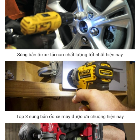
Súng bắn ốc xe tải nào chất lượng tốt nhất hiện nay
Top 3 súng bắn ốc xe máy được ưa chuộng hiện nay