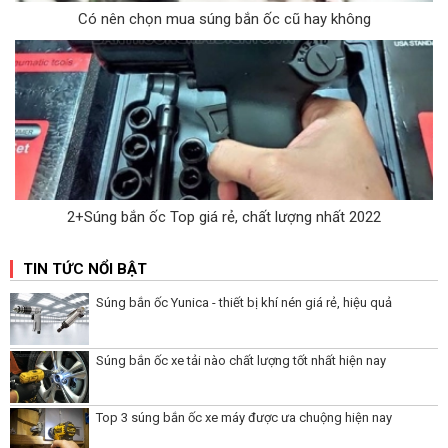
Có nên chọn mua súng bắn ốc cũ hay không
2+Súng bắn ốc Top giá rẻ, chất lượng nhất 2022
TIN TỨC NỔI BẬT
Súng bắn ốc Yunica - thiết bị khí nén giá rẻ, hiệu quả
Súng bắn ốc xe tải nào chất lượng tốt nhất hiện nay
Top 3 súng bắn ốc xe máy được ưa chuộng hiện nay