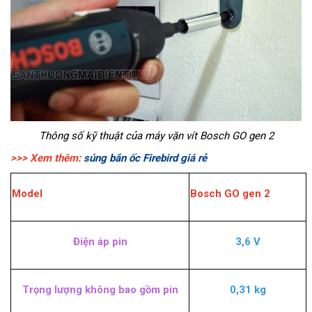
Thông số kỹ thuật của máy vặn vít Bosch GO gen 2
>>> Xem thêm:
súng bắn ốc Firebird giá rẻ
Model
Bosch GO gen 2
Điện áp pin
3,6 V
Trọng lượng không bao gồm pin
0,31 kg