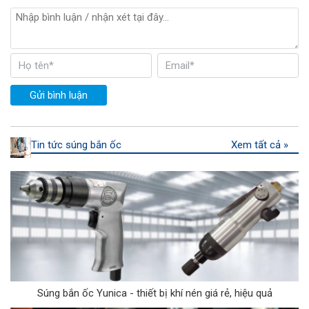
Gửi bình luận
Tin tức súng bắn ốc
Xem tất cả »
Súng bắn ốc Yunica - thiết bị khí nén giá rẻ, hiệu quả