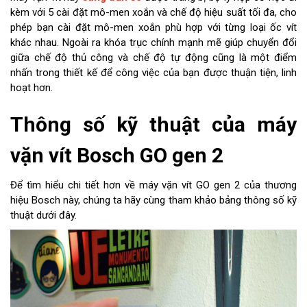
kèm với 5 cài đặt mô-men xoắn và chế độ hiệu suất tối đa, cho
phép bạn cài đặt mô-men xoắn phù hợp với từng loại ốc vít
khác nhau. Ngoài ra khóa trục chính mạnh mẽ giúp chuyển đổi
giữa chế độ thủ công và chế độ tự động cũng là một điểm
nhấn trong thiết kế để công việc của bạn được thuận tiện, linh
hoạt hơn.
Thông số kỹ thuật của máy
vặn vít Bosch GO gen 2
Để tìm hiểu chi tiết hơn về máy vặn vít GO gen 2 của thương
hiệu Bosch này, chúng ta hãy cùng tham khảo bảng thông số kỹ
thuật dưới đây.