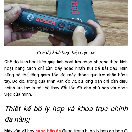
Chế độ kích hoạt kép hiện đại
Chế độ kích hoạt kép giúp linh hoạt lựa chọn phương thức kích
hoạt bằng cách chỉ cần đẩy hoặc nhấn nút để bắt đầu. Bạn
cũng có thể tăng giảm tốc độ máy thông qua lực nhấn bằng
tay. Do đó, trong quá trình vặn ốc vít, bu lông, bạn chỉ cần điều
chỉnh lực tay là có thể thay đổi tốc độ cho phù hợp với công
việc của mình.
Thiết kế bộ ly hợp và khóa trục chính
đa năng
Máy vặn vít hay
súng bắn ốc
được trang bị bộ ly hợp cơ học đi