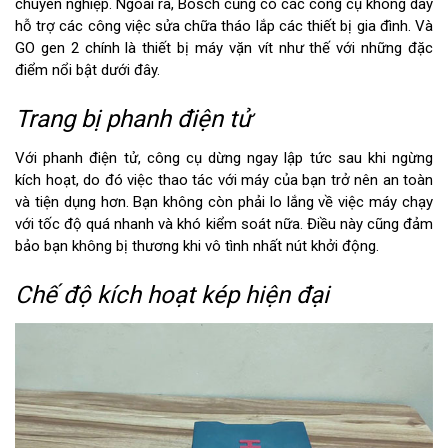
chuyên nghiệp. Ngoài ra, Bosch cũng có các công cụ không dây
hỗ trợ các công việc sửa chữa tháo lắp các thiết bị gia đình. Và
GO gen 2 chính là thiết bị máy vặn vít như thế với những đặc
điểm nổi bật dưới đây.
Trang bị phanh điện tử
Với phanh điện tử, công cụ dừng ngay lập tức sau khi ngừng
kích hoạt, do đó việc thao tác với máy của bạn trở nên an toàn
và tiện dụng hơn. Bạn không còn phải lo lắng về việc máy chạy
với tốc độ quá nhanh và khó kiểm soát nữa. Điều này cũng đảm
bảo bạn không bị thương khi vô tình nhất nút khởi động.
Chế độ kích hoạt kép hiện đại