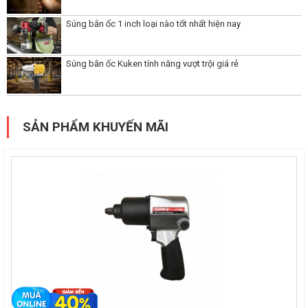
Súng bắn ốc 1 inch loại nào tốt nhất hiện nay
Súng bắn ốc Kuken tính năng vượt trội giá rẻ
SẢN PHẨM KHUYẾN MÃI