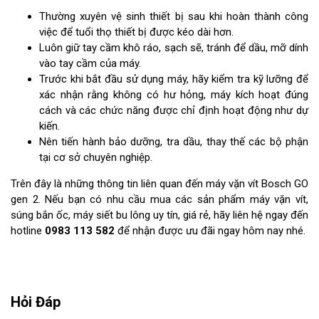
Thường xuyên vệ sinh thiết bị sau khi hoàn thành công
việc để tuổi thọ thiết bị được kéo dài hơn.
Luôn giữ tay cầm khô ráo, sạch sẽ, tránh để dầu, mỡ dính
vào tay cầm của máy.
Trước khi bắt đầu sử dụng máy, hãy kiểm tra kỹ lưỡng để
xác nhận rằng không có hư hỏng, máy kích hoạt đúng
cách và các chức năng được chỉ định hoạt động như dự
kiến.
Nên tiến hành bảo dưỡng, tra dầu, thay thế các bộ phận
tại cơ sở chuyên nghiệp.
Trên đây là những thông tin liên quan đến máy vặn vít Bosch GO
gen 2. Nếu bạn có nhu cầu mua các sản phẩm máy vặn vít,
súng bắn ốc, máy siết bu lông uy tín, giá rẻ, hãy liên hệ ngay đến
hotline
0983 113 582
để nhận được ưu đãi ngay hôm nay nhé.
Hỏi Đáp