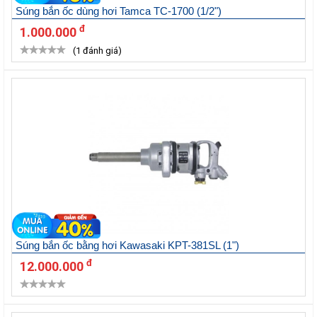
Súng bắn ốc dùng hơi Tamca TC-1700 (1/2")
đ
1.000.000
(1 đánh giá)
Súng bắn ốc bằng hơi Kawasaki KPT-381SL (1")
đ
12.000.000