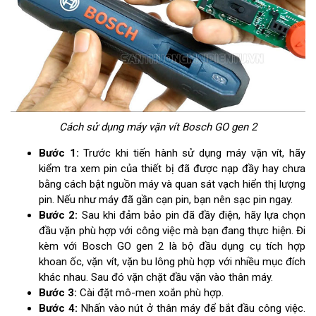
Cách sử dụng máy vặn vít Bosch GO gen 2
Bước 1:
Trước khi tiến hành sử dụng máy vặn vít, hãy
kiểm tra xem pin của thiết bị đã được nạp đầy hay chưa
bằng cách bật nguồn máy và quan sát vạch hiển thị lượng
pin. Nếu như máy đã gần cạn pin, bạn nên sạc pin ngay.
Bước 2:
Sau khi đảm bảo pin đã đầy điện, hãy lựa chọn
đầu vặn phù hợp với công việc mà bạn đang thực hiện. Đi
kèm với Bosch GO gen 2 là bộ đầu dụng cụ tích hợp
khoan ốc, vặn vít, vặn bu lông phù hợp với nhiều mục đích
khác nhau. Sau đó vặn chặt đầu vặn vào thân máy.
Bước 3:
Cài đặt mô-men xoắn phù hợp.
Bước 4:
Nhấn vào nút ở thân máy để bắt đầu công việc.