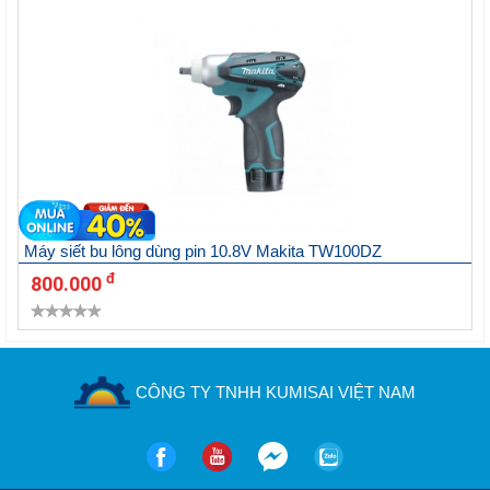
Máy siết bu lông dùng pin 10.8V Makita TW100DZ
đ
800.000
CÔNG TY TNHH KUMISAI VIỆT NAM