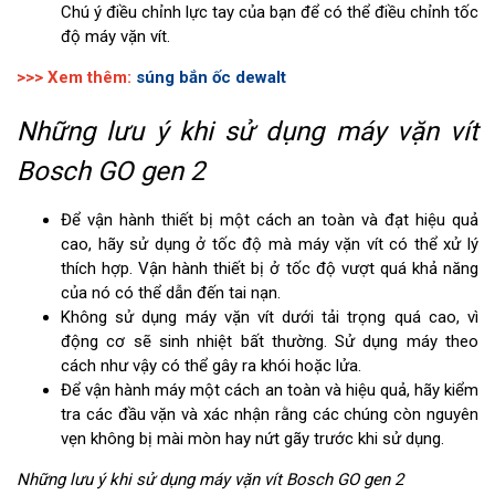
Chú ý điều chỉnh lực tay của bạn để có thể điều chỉnh tốc
độ máy vặn vít.
>>> Xem thêm:
súng bắn ốc dewalt
Những lưu ý khi sử dụng máy vặn vít
Bosch GO gen 2
Để vận hành thiết bị một cách an toàn và đạt hiệu quả
cao, hãy sử dụng ở tốc độ mà máy vặn vít có thể xử lý
thích hợp. Vận hành thiết bị ở tốc độ vượt quá khả năng
của nó có thể dẫn đến tai nạn.
Không sử dụng máy vặn vít dưới tải trọng quá cao, vì
động cơ sẽ sinh nhiệt bất thường. Sử dụng máy theo
cách như vậy có thể gây ra khói hoặc lửa.
Để vận hành máy một cách an toàn và hiệu quả, hãy kiểm
tra các đầu vặn và xác nhận rằng các chúng còn nguyên
vẹn không bị mài mòn hay nứt gãy trước khi sử dụng.
Những lưu ý khi sử dụng máy vặn vít Bosch GO gen 2