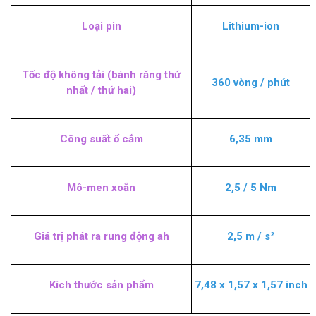
Loại pin
Lithium-ion
Tốc độ không tải (bánh răng thứ
360 vòng / phút
nhất / thứ hai)
Công suất ổ cắm
6,35 mm
Mô-men xoắn
2,5 / 5 Nm
Giá trị phát ra rung động ah
2,5 m / s²
Kích thước sản phẩm
7,48 x 1,57 x 1,57 inch