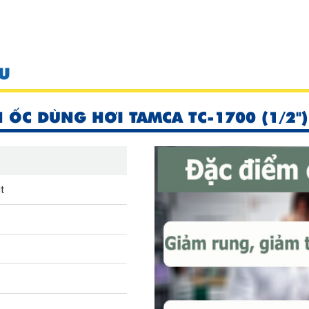
U
 ỐC DÙNG HƠI TAMCA TC-1700 (1/2")
t