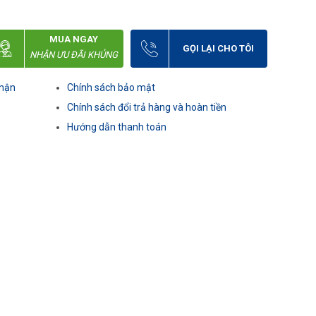
MUA NGAY
GỌI LẠI CHO TÔI
NHẬN ƯU ĐÃI KHỦNG
nhận
Chính sách bảo mật
Chính sách đổi trả hàng và hoàn tiền
Hướng dẫn thanh toán