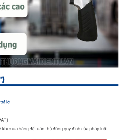
")
trả lời
VAT)
 khi mua hàng để tuân thủ đúng quy định của pháp luật