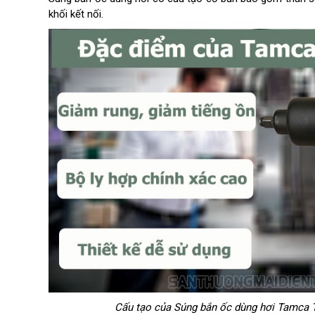
khối kết nối.
Cấu tạo của Súng bắn ốc dùng hơi Tamca T