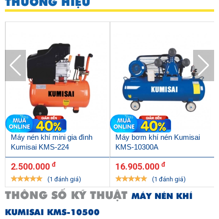
THƯƠNG HIỆU
Máy nén khí mini gia đình
Máy bơm khí nén Kumisai
Kumisai KMS-224
KMS-10300A
đ
đ
2.500.000
16.905.000
(1 đánh giá)
(1 đánh giá)
THÔNG SỐ KỸ THUẬT
MÁY NÉN KHÍ
KUMISAI KMS-10500