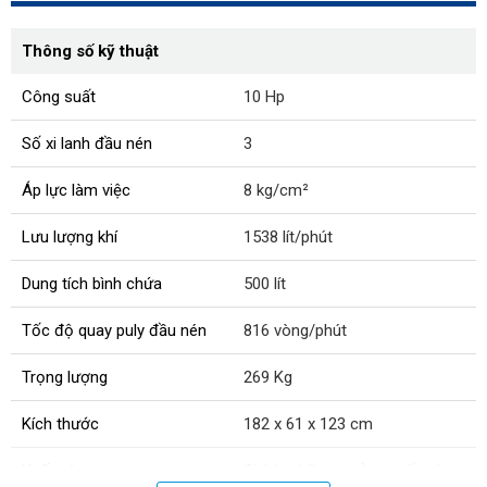
Thông số kỹ thuật
Công suất
10 Hp
Số xi lanh đầu nén
3
Áp lực làm việc
8 kg/cm²
Lưu lượng khí
1538 lít/phút
Dung tích bình chứa
500 lít
Tốc độ quay puly đầu nén
816 vòng/phút
Trọng lượng
269 Kg
Kích thước
182 x 61 x 123 cm
Xuất xứ:
Chính hãng, sản xuất theo