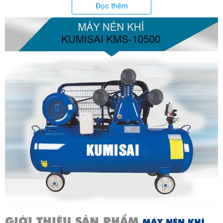
công nghệ Nhật Bản
Đọc thêm
GIỚI THIỆU SẢN PHẨM
MÁY NÉN KHÍ