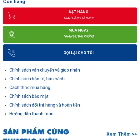
Còn hàng
ĐẶT HÀNG
GIAO HÀNG TẬN NƠI
MUA NGAY
NHẬN ƯU ĐÃI KHỦNG
GỌI LẠI CHO TÔI
Chính sách vận chuyển và giao nhận
Chính sách bảo trì, bảo hành
Cách thức mua hàng
Chính sách bảo mật
Chính sách đổi trả hàng và hoàn tiền
Hướng dẫn thanh toán
SẢN PHẨM CÙNG
Xem Thêm >>