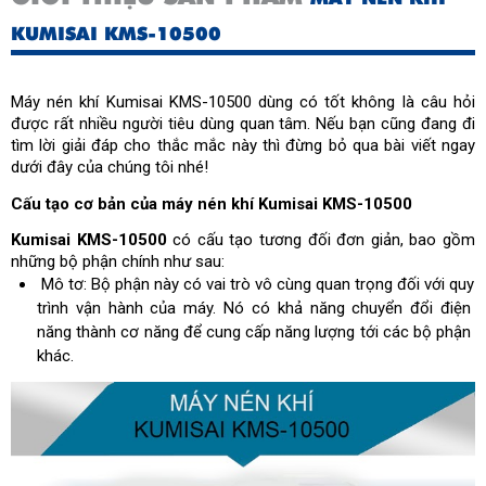
KUMISAI KMS-10500
Máy nén khí Kumisai KMS-10500 dùng có tốt không là câu hỏi 
được rất nhiều người tiêu dùng quan tâm. Nếu bạn cũng đang đi 
tìm lời giải đáp cho thắc mắc này thì đừng bỏ qua bài viết ngay 
dưới đây của chúng tôi nhé!
Cấu tạo cơ bản của máy nén khí Kumisai KMS-10500
Kumisai KMS-10500
 có cấu tạo tương đối đơn giản, bao gồm 
những bộ phận chính như sau:
 Mô tơ: Bộ phận này có vai trò vô cùng quan trọng đối với quy 
trình vận hành của máy. Nó có khả năng chuyển đổi điện 
năng thành cơ năng để cung cấp năng lượng tới các bộ phận 
khác.