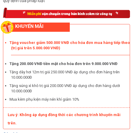
quy định của pháp luật
KHUYẾN MÃI
Tặng voucher giảm 500.000 VNĐ cho hóa đơn mua hàng tiếp theo
(trị giá trên 5.000.000 VNĐ)
Tặng 200.000 VNĐ tiền mặt cho hóa đơn trên 9.000.000 VNĐ
Tặng dây hơi 12m trị giá 250.000 VNĐ áp dụng cho đơn hàng trên
10.000.000Đ
Tặng súng xì khô trị giá 200.000 VNĐ áp dụng cho đơn hàng dưới
10.000.000Đ
Mua kèm phụ kiện máy nén khí giảm 10%
Lưu ý: Không áp dụng đồng thời các chương trình khuyến mãi
trên.