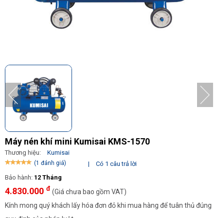
Máy nén khí mini Kumisai KMS-1570
Thương hiệu:
Kumisai
(1 đánh giá)
|
Có 1 câu trả lời
Bảo hành:
12 Tháng
đ
4.830.000
(Giá chưa bao gồm VAT)
Kính mong quý khách lấy hóa đơn đỏ khi mua hàng để tuân thủ đúng