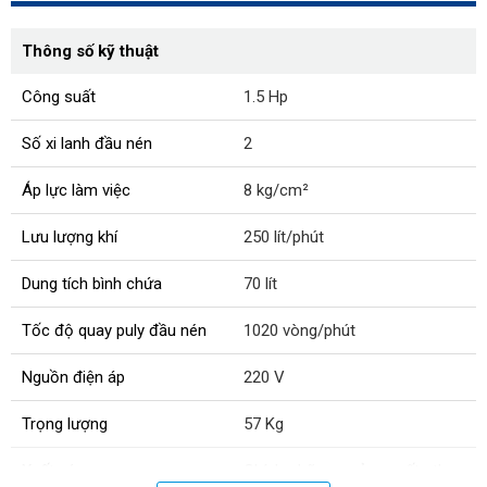
Thông số kỹ thuật
Công suất
1.5 Hp
Số xi lanh đầu nén
2
Áp lực làm việc
8 kg/cm²
Lưu lượng khí
250 lít/phút
Dung tích bình chứa
70 lít
Tốc độ quay puly đầu nén
1020 vòng/phút
Nguồn điện áp
220 V
Trọng lượng
57 Kg
Xuất xứ:
Chính hãng, sản xuất theo