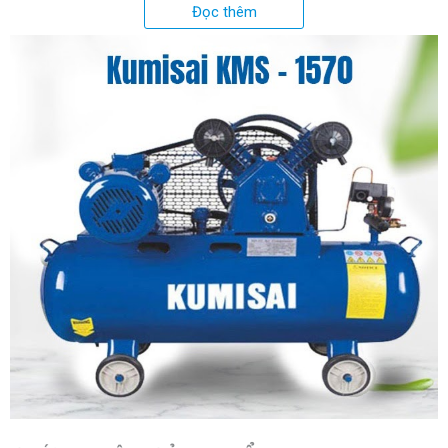
công nghệ Nhật Bản
Đọc thêm