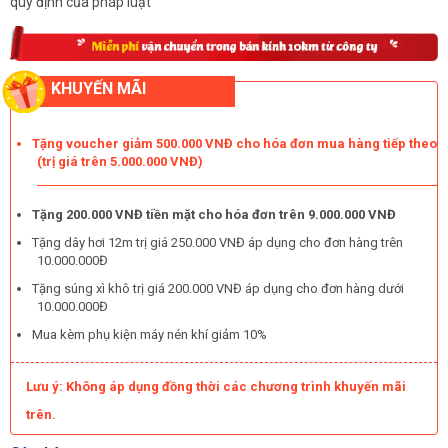
quy định của pháp luật
KHUYẾN MÃI
Tặng voucher giảm 500.000 VNĐ cho hóa đơn mua hàng tiếp theo
(trị giá trên 5.000.000 VNĐ)
Tặng 200.000 VNĐ tiền mặt cho hóa đơn trên 9.000.000 VNĐ
Tặng dây hơi 12m trị giá 250.000 VNĐ áp dụng cho đơn hàng trên
10.000.000Đ
Tặng súng xì khô trị giá 200.000 VNĐ áp dụng cho đơn hàng dưới
10.000.000Đ
Mua kèm phụ kiện máy nén khí giảm 10%
Lưu ý: Không áp dụng đồng thời các chương trình khuyến mãi
trên.