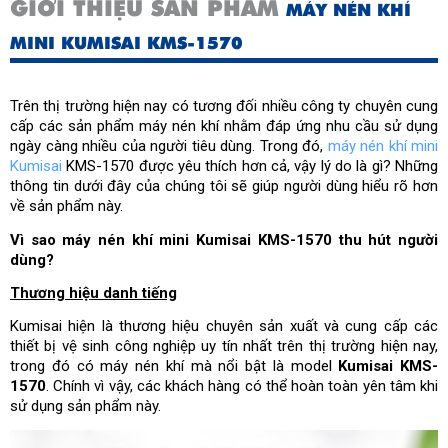
GIỚI THIỆU SẢN PHẨM
MÁY NÉN KHÍ
MINI KUMISAI KMS-1570
Trên thị trường hiện nay có tương đối nhiều công ty chuyên cung 
cấp các sản phẩm máy nén khí nhằm đáp ứng nhu cầu sử dụng 
ngày càng nhiều của người tiêu dùng. Trong đó, 
máy nén khí mini 
Kumisai
 KMS-1570 được yêu thích hơn cả, vậy lý do là gì? Những 
thông tin dưới đây của chúng tôi sẽ giúp người dùng hiểu rõ hơn 
về sản phẩm này.
Vì sao máy nén khí mini Kumisai KMS-1570 thu hút người 
dùng?
Thương hiệu danh tiếng
Kumisai hiện là thương hiệu chuyên sản xuất và cung cấp các 
thiết bị vệ sinh công nghiệp uy tín nhất trên thị trường hiện nay, 
trong đó có máy nén khí mà nổi bật là model 
Kumisai KMS-
1570
. Chính vì vậy, các khách hàng có thể hoàn toàn yên tâm khi 
sử dụng sản phẩm này.