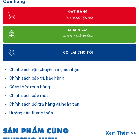
Còn hàng
ĐẶT HÀNG
GIAO HÀNG TẬN NƠI
MUA NGAY
NHẬN ƯU ĐÃI KHỦNG
GỌI LẠI CHO TÔI
Chính sách vận chuyển và giao nhận
Chính sách bảo trì, bảo hành
Cách thức mua hàng
Chính sách bảo mật
Chính sách đổi trả hàng và hoàn tiền
Hướng dẫn thanh toán
SẢN PHẨM CÙNG
Xem Thêm >>