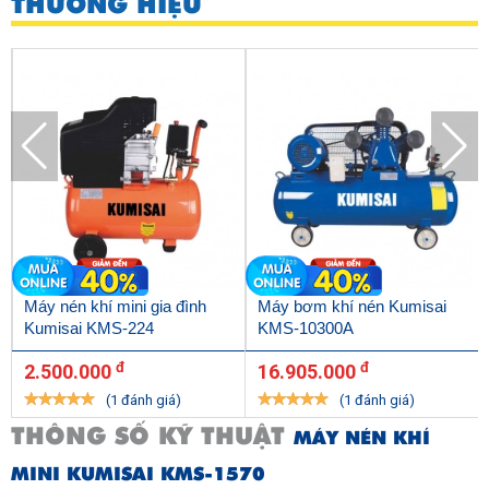
THƯƠNG HIỆU
Máy nén khí mini gia đình
Máy bơm khí nén Kumisai
Kumisai KMS-224
KMS-10300A
đ
đ
2.500.000
16.905.000
(1 đánh giá)
(1 đánh giá)
THÔNG SỐ KỸ THUẬT
MÁY NÉN KHÍ
MINI KUMISAI KMS-1570