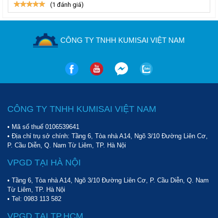
(1 đánh giá)
CÔNG TY TNHH KUMISAI VIỆT NAM
CÔNG TY TNHH KUMISAI VIỆT NAM
• Mã số thuế 0106539641
• Địa chỉ trụ sở chính: Tầng 6, Tòa nhà A14, Ngõ 3/10 Đường Liên Cơ,
P. Cầu Diễn, Q. Nam Từ Liêm, TP. Hà Nội
VPGD TẠI HÀ NỘI
• Tầng 6, Tòa nhà A14, Ngõ 3/10 Đường Liên Cơ, P. Cầu Diễn, Q. Nam
Từ Liêm, TP. Hà Nội
• Tel:
0983 113 582
VPGD TẠI TP.HCM