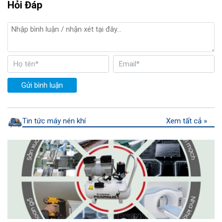
Hỏi Đáp
Gửi bình luận
Tin tức máy nén khí
Xem tất cả »