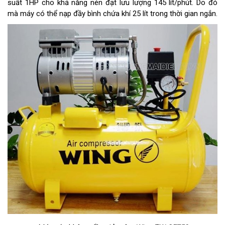
suất 1HP cho khả năng nén đạt lưu lượng 145 lít/phút. Do đó
mà máy có thể nạp đầy bình chứa khí 25 lít trong thời gian ngắn.