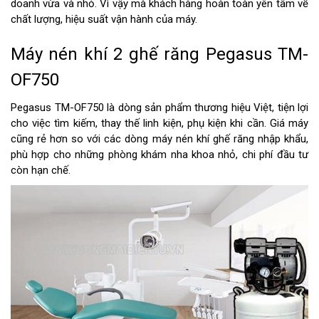
doanh vừa và nhỏ. Vì vậy mà khách hàng hoàn toàn yên tâm về
chất lượng, hiệu suất vận hành của máy.
Máy nén khí 2 ghế răng Pegasus TM-
OF750
Pegasus TM-OF750 là dòng sản phẩm thương hiệu Việt, tiện lợi
cho việc tìm kiếm, thay thế linh kiện, phụ kiện khi cần. Giá máy
cũng rẻ hơn so với các dòng máy nén khí ghế răng nhập khẩu,
phù hợp cho những phòng khám nha khoa nhỏ, chi phí đầu tư
còn hạn chế.