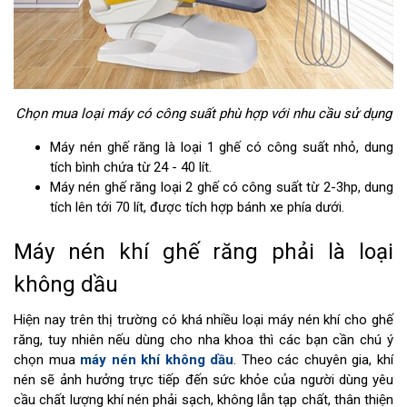
Chọn mua loại máy có công suất phù hợp với nhu cầu sử dụng
Máy nén ghế răng là loại 1 ghế có công suất nhỏ, dung
tích bình chứa từ 24 - 40 lít.
Máy nén ghế răng loại 2 ghế có công suất từ 2-3hp, dung
tích lên tới 70 lít, được tích hợp bánh xe phía dưới.
Máy nén khí ghế răng phải là loại
không dầu
Hiện nay trên thị trường có khá nhiều loại máy nén khí cho ghế
răng, tuy nhiên nếu dùng cho nha khoa thì các bạn cần chú ý
chọn mua
máy nén khí không dầu
. Theo các chuyên gia, khí
nén sẽ ảnh hưởng trực tiếp đến sức khỏe của người dùng yêu
cầu chất lượng khí nén phải sạch, không lẫn tạp chất, thân thiện