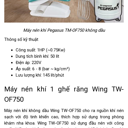
Máy nén khí Pegasus TM-OF750 không dầu
Thông số kỹ thuật
Công suất: 1HP (~0.75Kw)
Dung tích bình khí: 50 lít
Điện áp: 220V
Áp suất: 6 - 8 (bar ~ kg/cm²)
Lưu lượng khí: 145 lít/phút
Máy nén khí 1 ghế răng Wing TW-
OF750
Máy nén khí không dầu Wing TW-OF750 cho ra nguồn khí nén
sạch với độ tinh khiến cao, thích hợp sử dụng trong phòng
khám nha khoa. Wing TW-OF750 sử dụng đầu nén với công