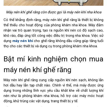
Máy nén khí ghế răng còn được gọi là máy nén khí nha khoa
Có thể khẳng định rằng, máy nén khí ghế răng là thiết bị không
thể thiếu cho hoạt động của phòng khám nha khoa. Máy đảm
nhận vai trò quan trọng, tạo ra nguồn khí nén có độ sạch cao,
khô ráo, đáp ứng tốt công việc điều trị trong nha khoa. Việc sử
dụng
máy nén khí
cho ghế răng không dầu cũng giúp tăng tuổi
thọ cho các thiết bị và dụng cụ trong phòng khám nha khoa.
Bật mí kinh nghiệm chọn mua
máy nén khí ghế răng
Máy nén khí ghế răng cung cấp nguồn khí nén sạch, không lẫn
hơi dầu hay lẫn tạp chất nào. Chính vì thế, mà máy được ứng
dụng trong những lĩnh vực yêu cầu khắt khe về chất lượng khí
nén như là phòng khám nha khoa, hỗ trợ các máy móc hoạt
động, khử trùng các vật dụng, trang thiết bị y tế.