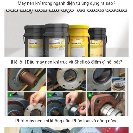
Máy nén khí trong ngành điện tử ứng dụng ra sao?
[Hé lộ] | Dầu máy nén khí trục vít Shell có điểm gì nổi bật?
Phớt máy nén khí không dầu: Phân loại và công năng