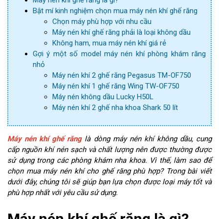
Máy nén khí ghế răng là gì?
Bật mí kinh nghiệm chọn mua máy nén khí ghế răng
Chọn máy phù hợp với nhu cầu
Máy nén khí ghế răng phải là loại không dầu
Không ham, mua máy nén khí giá rẻ
Gợi ý một số model máy nén khí phòng khám răng
nhỏ
Máy nén khí 2 ghế răng Pegasus TM-OF750
Máy nén khí 1 ghế răng Wing TW-OF750
Máy nén không dầu Lucky H50L
Máy nén khí 2 ghế nha khoa Shark 50 lít
Máy nén khí ghế răng
là dòng máy nén khí không dầu, cung
cấp nguồn khí nén sạch và chất lượng nên được thường được
sử dụng trong các phòng khám nha khoa. Vì thế, làm sao để
chọn mua máy nén khí cho ghế răng phù hợp? Trong bài viết
dưới đây, chúng tôi sẽ giúp bạn lựa chọn được loại máy tốt và
phù hợp nhất với yêu cầu sử dụng.
Máy nén khí ghế răng là gì?