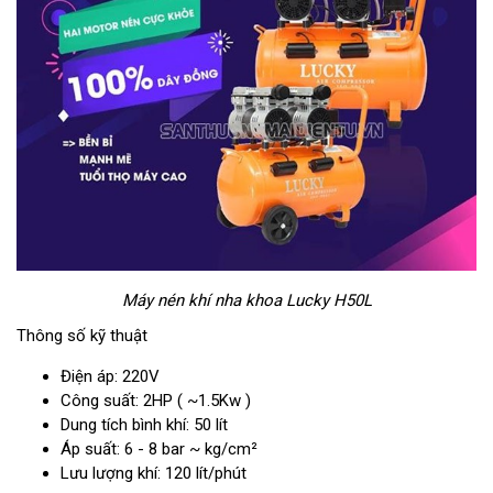
Máy nén khí nha khoa Lucky H50L
Thông số kỹ thuật
Điện áp: 220V
Công suất: 2HP ( ~1.5Kw )
Dung tích bình khí: 50 lít
Áp suất: 6 - 8 bar ~ kg/cm²
Lưu lượng khí: 120 lít/phút