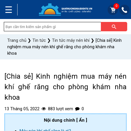
0
☰
Trang chủ
❯
Tin tức
❯
Tin tức máy nén khí
❯
[Chia sẻ] Kinh
nghiệm mua máy nén khí ghế răng cho phòng khám nha
khoa
[Chia sẻ] Kinh nghiệm mua máy nén
khí ghế răng cho phòng khám nha
khoa
13 Tháng 05, 2022
883 lượt xem
0
Nội dung chính
[ Ẩn ]