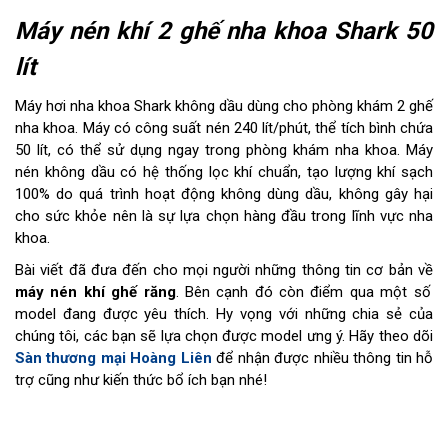
Máy nén khí 2 ghế nha khoa Shark 50
lít
Máy hơi nha khoa Shark không dầu dùng cho phòng khám 2 ghế
nha khoa. Máy có công suất nén 240 lít/phút, thể tích bình chứa
50 lít, có thể sử dụng ngay trong phòng khám nha khoa. Máy
nén không dầu có hệ thống lọc khí chuẩn, tạo lượng khí sạch
100% do quá trình hoạt động không dùng dầu, không gây hại
cho sức khỏe nên là sự lựa chọn hàng đầu trong lĩnh vực nha
khoa.
Bài viết đã đưa đến cho mọi người những thông tin cơ bản về
máy nén khí ghế răng
. Bên cạnh đó còn điểm qua một số
model đang được yêu thích. Hy vọng với những chia sẻ của
chúng tôi, các bạn sẽ lựa chọn được model ưng ý. Hãy theo dõi
Sàn thương mại Hoàng Liên
để nhận được nhiều thông tin hỗ
trợ cũng như kiến thức bổ ích bạn nhé!