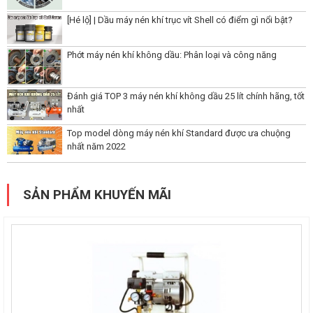
[Hé lộ] | Dầu máy nén khí trục vít Shell có điểm gì nổi bật?
Phớt máy nén khí không dầu: Phân loại và công năng
Đánh giá TOP 3 máy nén khí không dầu 25 lít chính hãng, tốt
nhất
Top model dòng máy nén khí Standard được ưa chuộng
nhất năm 2022
SẢN PHẨM KHUYẾN MÃI