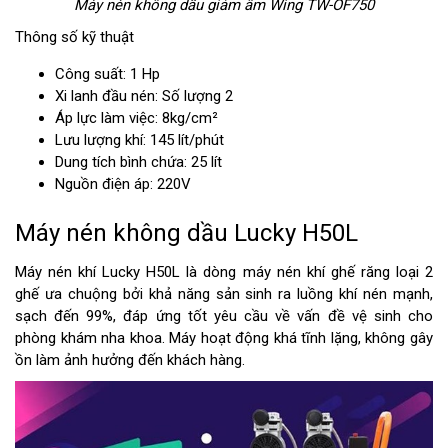
Máy nén không dầu giảm âm Wing TW-OF750
Thông số kỹ thuật
Công suất: 1 Hp
Xi lanh đầu nén: Số lượng 2
Áp lực làm việc: 8kg/cm²
Lưu lượng khí: 145 lít/phút
Dung tích bình chứa: 25 lít
Nguồn điện áp: 220V
Máy nén không dầu Lucky H50L
Máy nén khí Lucky H50L là dòng máy nén khí ghế răng loại 2
ghế ưa chuộng bởi khả năng sản sinh ra luồng khí nén mạnh,
sạch đến 99%, đáp ứng tốt yêu cầu về vấn đề vệ sinh cho
phòng khám nha khoa. Máy hoạt động khá tĩnh lặng, không gây
ồn làm ảnh hưởng đến khách hàng.