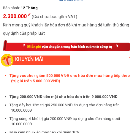
Bảo hành:
12 Tháng
đ
2.300.000
(Giá chưa bao gồm VAT)
Kính mong quý khách lấy hóa đơn đỏ khi mua hàng để tuân thủ đúng
quy định của pháp luật
KHUYẾN MÃI
Tặng voucher giảm 500.000 VNĐ cho hóa đơn mua hàng tiếp theo
(trị giá trên 5.000.000 VNĐ)
Tặng 200.000 VNĐ tiền mặt cho hóa đơn trên 9.000.000 VNĐ
Tặng dây hơi 12m trị giá 250.000 VNĐ áp dụng cho đơn hàng trên
10.000.000Đ
Tặng súng xì khô trị giá 200.000 VNĐ áp dụng cho đơn hàng dưới
10.000.000Đ
Mua kèm phụ kiện máy nén khí giảm 10%