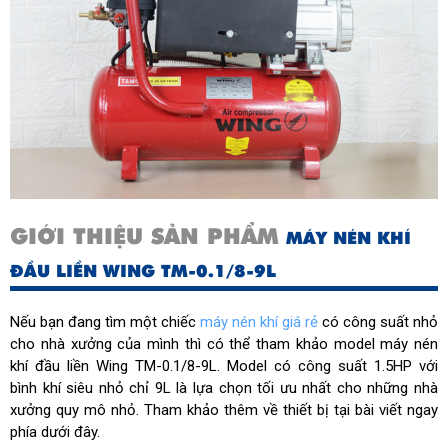
GIỚI THIỆU SẢN PHẨM
MÁY NÉN KHÍ
ĐẦU LIỀN WING TM-0.1/8-9L
Nếu bạn đang tìm một chiếc
máy nén khí giá rẻ
có công suất nhỏ
cho nhà xưởng của mình thì có thể tham khảo model máy nén
khí đầu liền Wing TM-0.1/8-9L. Model có công suất 1.5HP với
bình khí siêu nhỏ chỉ 9L là lựa chọn tối ưu nhất cho những nhà
xưởng quy mô nhỏ. Tham khảo thêm về thiết bị tại bài viết ngay
phía dưới đây.