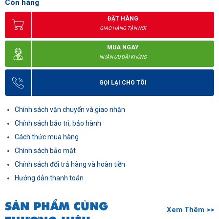
Còn hàng
ĐẶT HÀNG
GIAO HÀNG TẬN NƠI
MUA NGAY
NHẬN ƯU ĐÃI KHỦNG
GỌI LẠI CHO TÔI
Chính sách vận chuyển và giao nhận
Chính sách bảo trì, bảo hành
Cách thức mua hàng
Chính sách bảo mật
Chính sách đổi trả hàng và hoàn tiền
Hướng dẫn thanh toán
SẢN PHẨM CÙNG
Xem Thêm >>