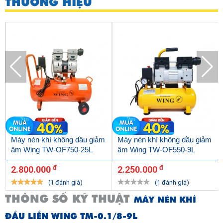
THƯƠNG HIỆU
Máy nén khí không dầu giảm
Máy nén khí không dầu giảm
âm Wing TW-OF750-25L
âm Wing TW-OF550-9L
đ
đ
2.800.000
2.250.000
(1 đánh giá)
(1 đánh giá)
THÔNG SỐ KỸ THUẬT
MÁY NÉN KHÍ
ĐẦU LIỀN WING TM-0.1/8-9L