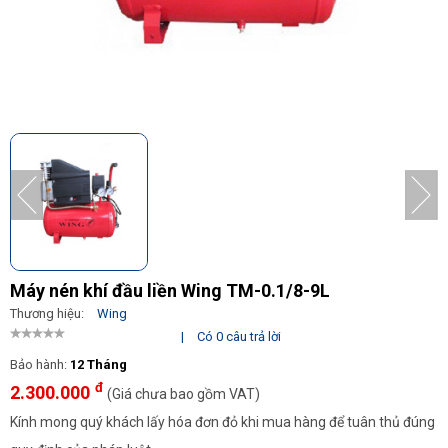
Máy nén khí đầu liền Wing TM-0.1/8-9L
Thương hiệu:
Wing
|
Có 0 câu trả lời
Bảo hành:
12 Tháng
đ
2.300.000
(Giá chưa bao gồm VAT)
Kính mong quý khách lấy hóa đơn đỏ khi mua hàng để tuân thủ đúng