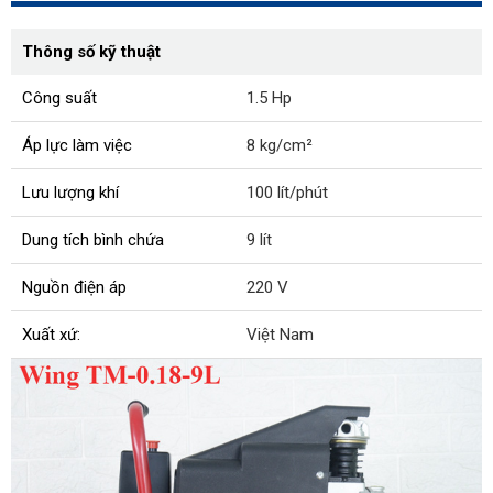
Thông số kỹ thuật
Công suất
1.5 Hp
Áp lực làm việc
8 kg/cm²
Lưu lượng khí
100 lít/phút
Dung tích bình chứa
9 lít
Nguồn điện áp
220 V
Xuất xứ:
Việt Nam