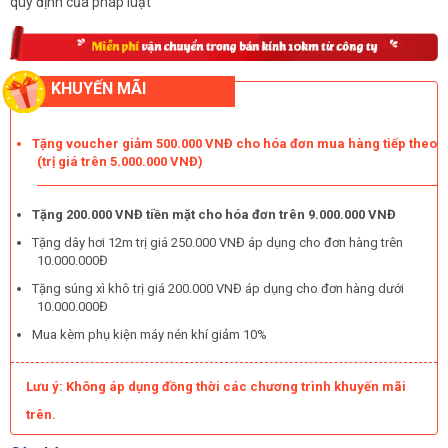
quy định của pháp luật
KHUYẾN MÃI
Tặng voucher giảm 500.000 VNĐ cho hóa đơn mua hàng tiếp theo
(trị giá trên 5.000.000 VNĐ)
Tặng 200.000 VNĐ tiền mặt cho hóa đơn trên 9.000.000 VNĐ
Tặng dây hơi 12m trị giá 250.000 VNĐ áp dụng cho đơn hàng trên
10.000.000Đ
Tặng súng xì khô trị giá 200.000 VNĐ áp dụng cho đơn hàng dưới
10.000.000Đ
Mua kèm phụ kiện máy nén khí giảm 10%
Lưu ý: Không áp dụng đồng thời các chương trình khuyến mãi
trên.