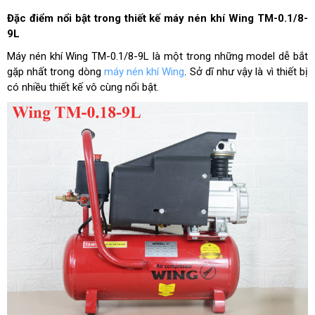
Đặc điểm nổi bật trong thiết kế máy nén khí Wing TM-0.1/8-
9L
Máy nén khí Wing TM-0.1/8-9L là một trong những model dễ bắt
gặp nhất trong dòng
máy nén khí Wing
. Sở dĩ như vậy là vì thiết bị
có nhiều thiết kế vô cùng nổi bật.