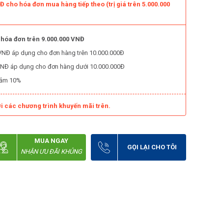
 cho hóa đơn mua hàng tiếp theo (trị giá trên 5.000.000
 hóa đơn trên 9.000.000 VNĐ
0 VNĐ áp dụng cho đơn hàng trên 10.000.000Đ
0 VNĐ áp dụng cho đơn hàng dưới 10.000.000Đ
iảm 10%
i các chương trình khuyến mãi trên.
MUA NGAY
GỌI LẠI CHO TÔI
NHẬN ƯU ĐÃI KHỦNG