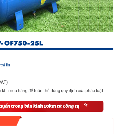
-OF750-25L
trả lời
VAT)
 khi mua hàng để tuân thủ đúng quy định của pháp luật