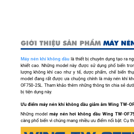
GIỚI THIỆU SẢN PHẨM
MÁY NÉ
Máy nén khí không dầu
là thiết bị chuyên dụng tạo ra n
khiết cao. Những model này được sử dụng phổ biến tron
lượng không khí cao như y tế, dược phẩm, chế biến thự
model đang rất được ưa chuộng chính là máy nén khí 
OF750-25L. Tham khảo thêm những thông tin chia sẻ dưới 
bị tiện dụng này.
Ưu điểm máy nén khí không dầu giảm âm Wing TW-O
Những model
máy nén hơi không dầu Wing TW-OF7
càng phổ biến vì chúng mang nhiều ưu điểm nổi bật. Cụ t