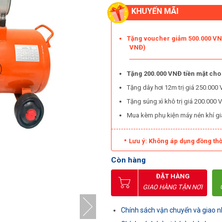
KHUYẾN MÃI
Tặng voucher giảm 500.000 VNĐ
VNĐ)
Tặng 200.000 VNĐ tiền mặt cho
Tặng dây hơi 12m trị giá 250.00
Tặng súng xì khô trị giá 200.00
Mua kèm phụ kiện máy nén khí g
Lưu ý: Không áp dụng đồng thờ
Còn hàng
ĐẶT HÀNG
GIAO HÀNG TẬN NƠI
Chính sách vận chuyển và giao 