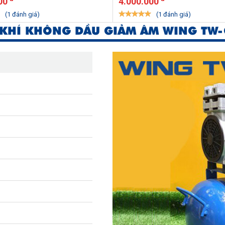
00
4.000.000
(1 đánh giá)
(1 đánh giá)
KHÍ KHÔNG DẦU GIẢM ÂM WING TW-