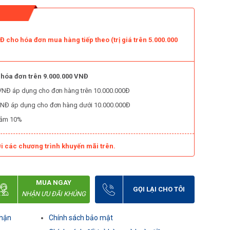
 cho hóa đơn mua hàng tiếp theo (trị giá trên 5.000.000
 hóa đơn trên 9.000.000 VNĐ
0 VNĐ áp dụng cho đơn hàng trên 10.000.000Đ
0 VNĐ áp dụng cho đơn hàng dưới 10.000.000Đ
iảm 10%
i các chương trình khuyến mãi trên.
MUA NGAY
GỌI LẠI CHO TÔI
NHẬN ƯU ĐÃI KHỦNG
nhận
Chính sách bảo mật