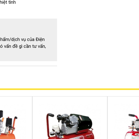
iệt tình
phẩm/dịch vụ của Điện
ó vấn đề gì cần tư vấn,