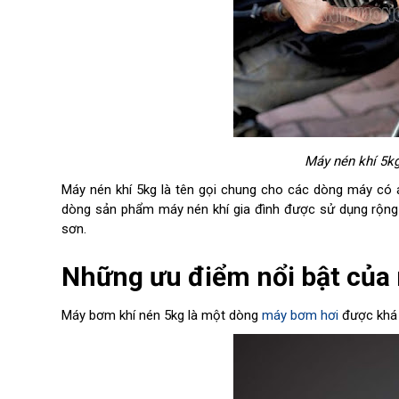
Máy nén khí 5kg
Máy nén khí 5kg là tên gọi chung cho các dòng máy có á
dòng sản phẩm máy nén khí gia đình được sử dụng rộng
sơn.
Những ưu điểm nổi bật của
Máy bơm khí nén 5kg là một dòng
máy bơm hơi
được khá n