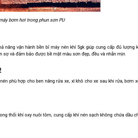
máy bơm hơi trong phun sơn PU
khả năng vận hành bền bỉ máy nén khí 5gk giúp cung cấp đủ lượng 
phun sợ và đảm bảo được bề mặt màu sơn đẹp, đều và nhẵn mịn.
e
 nén phù hợp cho ben nâng rửa xe, xì khô cho xe sau khi rửa, bơm 
rong thổi khí oxy nuôi tôm, cung cấp khí nén sạch không chứa dầu 
.