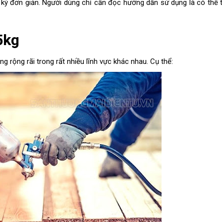
 kỳ đơn giản. Người dùng chỉ cần đọc hướng dẫn sử dụng là có thể 
5kg
 rộng rãi trong rất nhiều lĩnh vực khác nhau. Cụ thể: