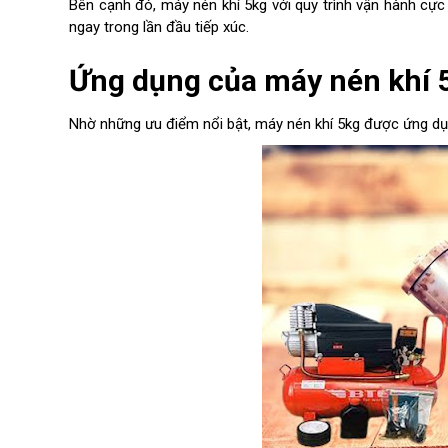
Bên cạnh đó, máy nén khí 5kg với quy trình vận hành cực
ngay trong lần đầu tiếp xúc.
Ứng dụng của máy nén khí 
Nhờ những ưu điểm nổi bật, máy nén khí 5kg được ứng dụng