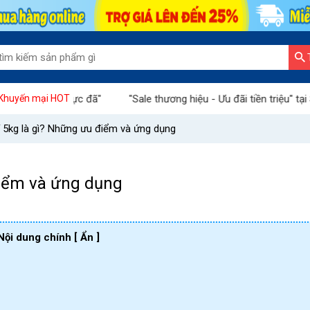
i cực đã"
"Sale thương hiệu - Ưu đãi tiền triệu" tại Sàn thương
Khuyến mại HOT
 5kg là gì? Những ưu điểm và ứng dụng
điểm và ứng dụng
Nội dung chính
[ Ẩn ]