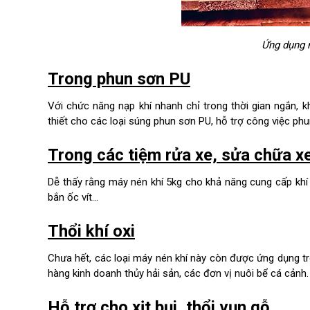
Ứng dụng 
Trong phun sơn PU
Với chức năng nạp khí nhanh chỉ trong thời gian ngắn, 
thiết cho các loại súng phun sơn PU, hỗ trợ công việc 
Trong các tiệm rửa xe, sửa chữa x
Dễ thấy rằng máy nén khí 5kg cho khả năng cung cấp khí
bắn ốc vít…
Thổi khí oxi
Chưa hết, các loại máy nén khí này còn được ứng dụng t
hàng kinh doanh thủy hải sản, các đơn vị nuôi bể cá cảnh
Hỗ trợ cho xịt bụi, thổi vụn gỗ