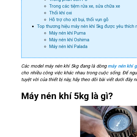
Trong các tiệm rửa xe, sửa chữa xe
Thổi khí oxi
Hỗ trợ cho xịt bụi, thổi vụn gỗ
Top thương hiệu máy nén khí 5kg được yêu thích 
Máy nén khí Puma
Máy nén khí Oshima
Máy nén khí Palada
Các model máy nén khí 5kg đang là dòng
máy nén khí g
cho nhiều công việc khác nhau trong cuộc sống. Để ng
tuyệt vời của thiết bị này, hãy theo dõi bài viết dưới đây n
Máy nén khí 5kg là gì?