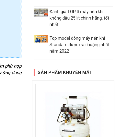
Đánh giá TOP 3 máy nén khí
không dầu 25 lít chính hãng, tốt
nhất
Top model dòng máy nén khí
Standard được ưa chuộng nhất
năm 2022
ểm phù hợp
SẢN PHẨM KHUYẾN MÃI
hư ứng dụng