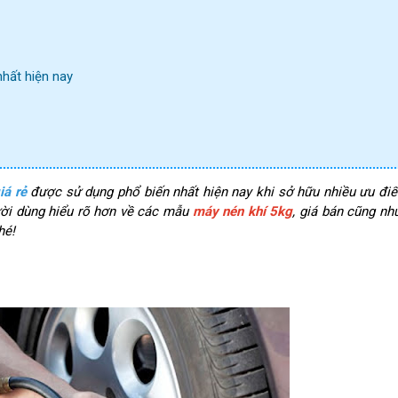
nhất hiện nay
iá rẻ
được sử dụng phổ biến nhất hiện nay khi sở hữu nhiều ưu đi
ười dùng hiểu rõ hơn về các mẫu
máy nén khí 5kg
, giá bán cũng n
hé!