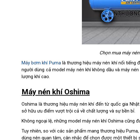
Chọn mua máy nén 
Máy bơm khí Puma
là thương hiệu máy nén khí nổi tiếng
người dùng cả model máy nén khí không dầu và máy nén k
lượng khí cao.
Máy nén khí Oshima
Oshima là thương hiệu máy nén khí đến từ quốc gia Nhật
sở hữu ưu điểm vượt trội cả về chất lượng và sự bền bỉ.
Không ngoại lệ, những model máy nén khí Oshima cũng đư
Tuy nhiên, so với các sản phẩm mang thương hiệu Puma, 
dùng nên quan tâm, cân nhắc để chọn được một thiết bị 