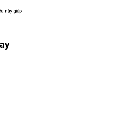
ều này giúp
nay