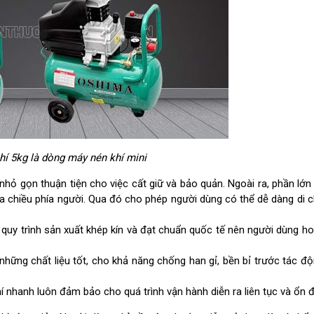
í 5kg là dòng máy nén khí mini
nhỏ gọn thuận tiện cho việc cất giữ và bảo quản. Ngoài ra, phần lớ
a chiều phía người. Qua đó cho phép người dùng có thể dễ dàng di
 quy trình sản xuất khép kín và đạt chuẩn quốc tế nên người dùng h
những chất liệu tốt, cho khả năng chống han gỉ, bền bỉ trước tác đ
hí nhanh luôn đảm bảo cho quá trình vận hành diễn ra liên tục và ổn 