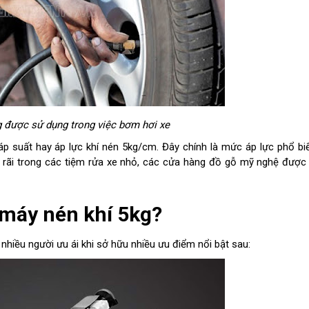
 được sử dụng trong việc bơm hơi xe
p suất hay áp lực khí nén 5kg/cm. Đây chính là mức áp lực phổ bi
 rãi trong các tiệm rửa xe nhỏ, các cửa hàng đồ gỗ mỹ nghệ được
 máy nén khí 5kg?
hiều người ưu ái khi sở hữu nhiều ưu điểm nổi bật sau: