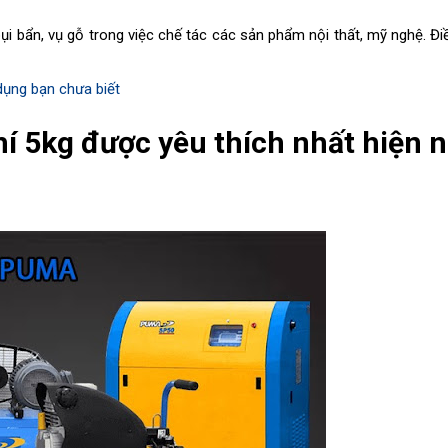
ụi bẩn, vụ gỗ trong việc chế tác các sản phẩm nội thất, mỹ nghệ. Đi
.
dụng bạn chưa biết
í 5kg được yêu thích nhất hiện 