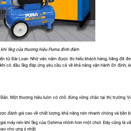
khí 5kg của thương hiệu Puma đình đám
 đến từ Đài Loan. Nhờ việc nắm được thị hiếu khách hàng, hãng đã 
hí có dầu 5kg đáp ứng yêu cầu cả về khả năng vận hành ổn định, ê
 Bản. Một thương hiệu luôn có chỗ đứng vững chắc tại thị trường V
ợc đánh giá cao về chất lượng, khả năng nén nhanh chóng và bền b
giá máy nén khí 5kg của Oshima nhỉnh hơn một chút. Đây cũng là v
sao cho ưng ý nhất.