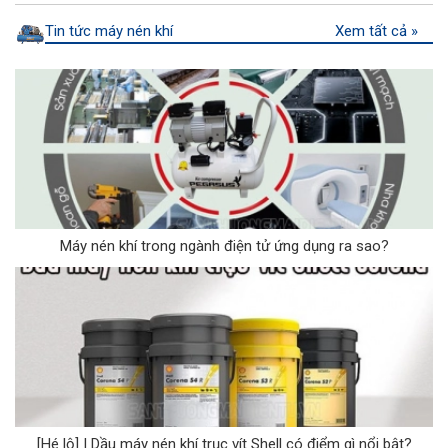
Tin tức máy nén khí
Xem tất cả »
Máy nén khí trong ngành điện tử ứng dụng ra sao?
[Hé lộ] | Dầu máy nén khí trục vít Shell có điểm gì nổi bật?