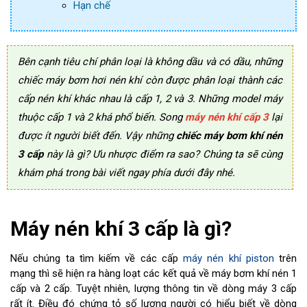
Hạn chế
Bên cạnh tiêu chí phân loại là không dầu và có dầu, những
chiếc máy bơm hơi nén khí còn được phân loại thành các
cấp nén khí khác nhau là cấp 1, 2 và 3. Những model máy
thuộc cấp 1 và 2 khá phổ biến. Song
máy nén khí cấp 3
lại
được ít người biết đến. Vậy những
chiếc máy bơm khí nén
3 cấp
này là gì? Ưu nhược điểm ra sao? Chúng ta sẽ cùng
khám phá trong bài viết ngay phía dưới đây nhé.
Máy nén khí 3 cấp là gì?
Nếu chúng ta tìm kiếm về các cấp
máy nén khí piston
trên
mạng thì sẽ hiện ra hàng loạt các kết quả về máy bơm khí nén 1
cấp và 2 cấp. Tuyệt nhiên, lượng thông tin về dòng máy 3 cấp
rất ít. Điều đó chứng tỏ số lượng người có hiểu biết về dòng