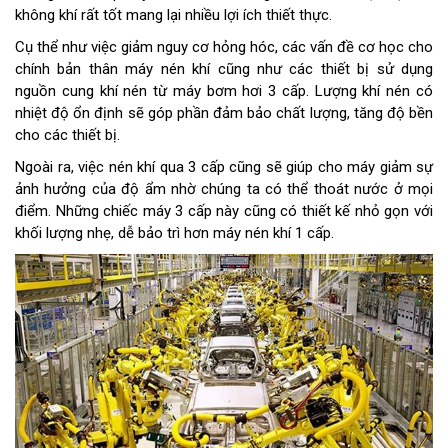
không khí rất tốt mang lại nhiều lợi ích thiết thực.
Cụ thể như việc giảm nguy cơ hỏng hóc, các vấn đề cơ học cho
chính bản thân máy nén khí cũng như các thiết bị sử dụng
nguồn cung khí nén từ máy bơm hơi 3 cấp. Lượng khí nén có
nhiệt độ ổn định sẽ góp phần đảm bảo chất lượng, tăng độ bền
cho các thiết bị.
Ngoài ra, việc nén khí qua 3 cấp cũng sẽ giúp cho máy giảm sự
ảnh hưởng của độ ẩm nhờ chúng ta có thể thoát nước ở mọi
điểm. Những chiếc máy 3 cấp này cũng có thiết kế nhỏ gọn với
khối lượng nhẹ, dễ bảo trì hơn máy nén khí 1 cấp.