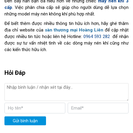
Đến đây hẳn bạn đã hiểu hơn về những chiếc
máy nén khí 3
cấp
. Việc phân chia cấp sẽ giúp cho người dùng dễ lựa chọn
những model máy nén không khí phù hợp nhất.
Để biết thêm được nhiều thông tin hữu ích hơn, hãy ghé thăm
địa chỉ website của
sàn thương mại Hoàng Liên
để cập nhật
được nhiều tin tức hoặc liên hệ Hotline:
0964 593 282
để nhận
được sự tư vấn nhiệt tình về các dòng máy nén khí cũng như
các kiến thức hữu ích.
Hỏi Đáp
Gửi bình luận