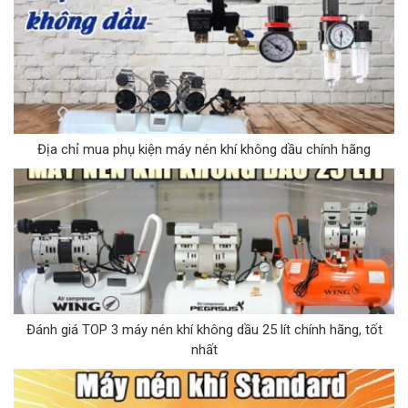
Địa chỉ mua phụ kiện máy nén khí không dầu chính hãng
Đánh giá TOP 3 máy nén khí không dầu 25 lít chính hãng, tốt
nhất