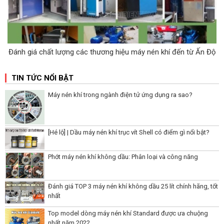
Đánh giá chất lượng các thương hiệu máy nén khí đến từ Ấn Độ
TIN TỨC NỔI BẬT
Máy nén khí trong ngành điện tử ứng dụng ra sao?
[Hé lộ] | Dầu máy nén khí trục vít Shell có điểm gì nổi bật?
Phớt máy nén khí không dầu: Phân loại và công năng
Đánh giá TOP 3 máy nén khí không dầu 25 lít chính hãng, tốt
nhất
Top model dòng máy nén khí Standard được ưa chuộng
nhất năm 2022