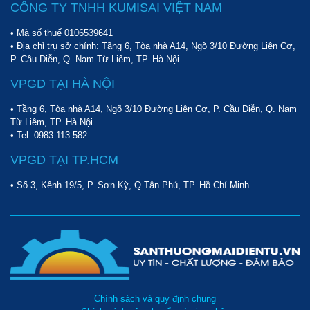
CÔNG TY TNHH KUMISAI VIỆT NAM
• Mã số thuế 0106539641
• Địa chỉ trụ sở chính: Tầng 6, Tòa nhà A14, Ngõ 3/10 Đường Liên Cơ,
P. Cầu Diễn, Q. Nam Từ Liêm, TP. Hà Nội
VPGD TẠI HÀ NỘI
• Tầng 6, Tòa nhà A14, Ngõ 3/10 Đường Liên Cơ, P. Cầu Diễn, Q. Nam
Từ Liêm, TP. Hà Nội
• Tel:
0983 113 582
VPGD TẠI TP.HCM
• Số 3, Kênh 19/5, P. Sơn Kỳ, Q Tân Phú, TP. Hồ Chí Minh
Chính sách và quy định chung