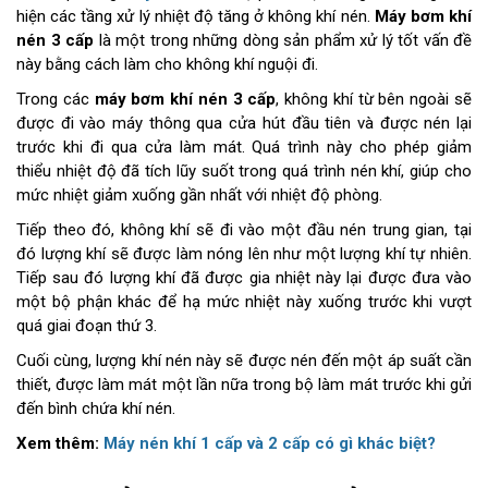
hiện các tầng xử lý nhiệt độ tăng ở không khí nén.
Máy bơm khí
nén 3 cấp
là một trong những dòng sản phẩm xử lý tốt vấn đề
này bằng cách làm cho không khí nguội đi.
Trong các
máy bơm khí nén 3 cấp
, không khí từ bên ngoài sẽ
được đi vào máy thông qua cửa hút đầu tiên và được nén lại
trước khi đi qua cửa làm mát. Quá trình này cho phép giảm
thiểu nhiệt độ đã tích lũy suốt trong quá trình nén khí, giúp cho
mức nhiệt giảm xuống gần nhất với nhiệt độ phòng.
Tiếp theo đó, không khí sẽ đi vào một đầu nén trung gian, tại
đó lượng khí sẽ được làm nóng lên như một lượng khí tự nhiên.
Tiếp sau đó lượng khí đã được gia nhiệt này lại được đưa vào
một bộ phận khác để hạ mức nhiệt này xuống trước khi vượt
quá giai đoạn thứ 3.
Cuối cùng, lượng khí nén này sẽ được nén đến một áp suất cần
thiết, được làm mát một lần nữa trong bộ làm mát trước khi gửi
đến bình chứa khí nén.
Xem thêm:
Máy nén khí 1 cấp và 2 cấp có gì khác biệt?