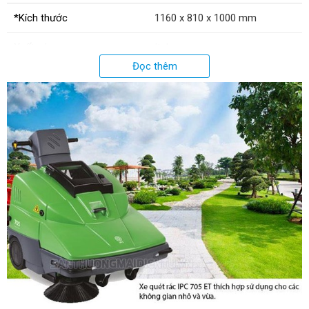
*Kích thước
1160 x 810 x 1000 mm
Xuất xứ
Italy
Đọc thêm