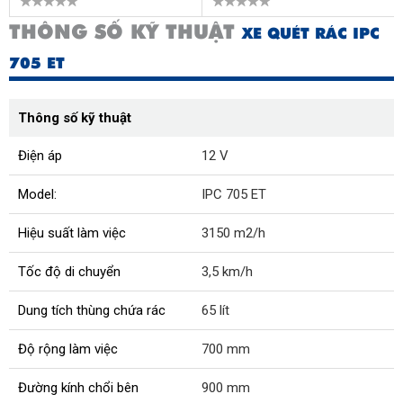
THÔNG SỐ KỸ THUẬT
XE QUÉT RÁC IPC
705 ET
Thông số kỹ thuật
Điện áp
12 V
Model:
IPC 705 ET
Hiệu suất làm việc
3150 m2/h
Tốc độ di chuyển
3,5 km/h
Dung tích thùng chứa rác
65 lít
Độ rộng làm việc
700 mm
Đường kính chổi bên
900 mm