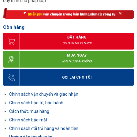
quy định của pháp luật
Còn hàng
ĐẶT HÀNG
GIAO HÀNG TẬN NƠI
MUA NGAY
NHẬN ƯU ĐÃI KHỦNG
GỌI LẠI CHO TÔI
Chính sách vận chuyển và giao nhận
Chính sách bảo trì, bảo hành
Cách thức mua hàng
Chính sách bảo mật
Chính sách đổi trả hàng và hoàn tiền