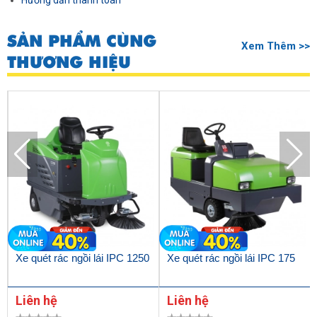
Hướng dẫn thanh toán
SẢN PHẨM CÙNG
Xem Thêm >>
THƯƠNG HIỆU
Xe quét rác ngồi lái IPC 1250
Xe quét rác ngồi lái IPC 175
Liên hệ
Liên hệ