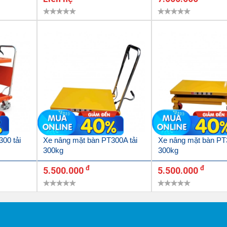
00 tải
Xe nâng mặt bàn PT300A tải
Xe nâng mặt bàn PT
300kg
300kg
đ
đ
5.500.000
5.500.000