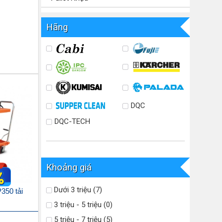
Hãng
DQC
DQC-TECH
Khoảng giá
Dưới 3 triệu (7)
350 tải
3 triệu - 5 triệu (0)
5 triệu - 7 triệu (5)