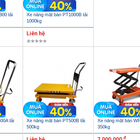
00 tải
Xe nâng mặt bàn PT1000B tải
1000kg
Liên hệ
00A tải
Xe nâng mặt bàn PT500B tải
Xe nâng mặt bàn WP
500kg
350kg
đ
Liên hệ
7.000.000