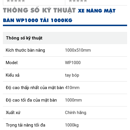
THÔNG SỐ KỸ THUẬT
XE NÂNG MẶT
BÀN WP1000 TẢI 1000KG
Thông số kỹ thuật
Kích thước bàn nâng
1000x510mm
Model:
WP1000
Kiểu xả
tay bóp
Độ cao thấp nhất của mặt bàn
410mm
Độ cao tối đa của mặt bàn
1000mm
Xuất xứ
Chính hãng.
Trọng tải nâng tối đa
1000kg