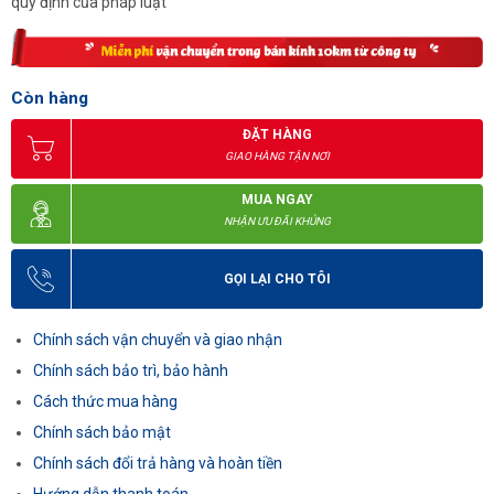
quy định của pháp luật
Còn hàng
ĐẶT HÀNG
GIAO HÀNG TẬN NƠI
MUA NGAY
NHẬN ƯU ĐÃI KHỦNG
GỌI LẠI CHO TÔI
Chính sách vận chuyển và giao nhận
Chính sách bảo trì, bảo hành
Cách thức mua hàng
Chính sách bảo mật
Chính sách đổi trả hàng và hoàn tiền