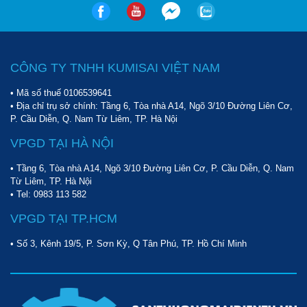
CÔNG TY TNHH KUMISAI VIỆT NAM
• Mã số thuế 0106539641
• Địa chỉ trụ sở chính: Tầng 6, Tòa nhà A14, Ngõ 3/10 Đường Liên Cơ,
P. Cầu Diễn, Q. Nam Từ Liêm, TP. Hà Nội
VPGD TẠI HÀ NỘI
• Tầng 6, Tòa nhà A14, Ngõ 3/10 Đường Liên Cơ, P. Cầu Diễn, Q. Nam
Từ Liêm, TP. Hà Nội
• Tel:
0983 113 582
VPGD TẠI TP.HCM
• Số 3, Kênh 19/5, P. Sơn Kỳ, Q Tân Phú, TP. Hồ Chí Minh