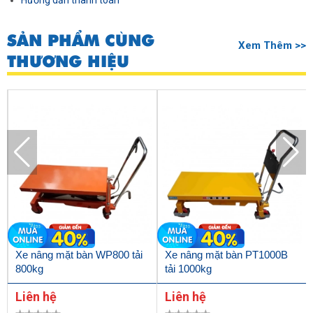
Hướng dẫn thanh toán
SẢN PHẨM CÙNG
Xem Thêm >>
THƯƠNG HIỆU
Xe nâng mặt bàn WP800 tải
Xe nâng mặt bàn PT1000B
800kg
tải 1000kg
Liên hệ
Liên hệ