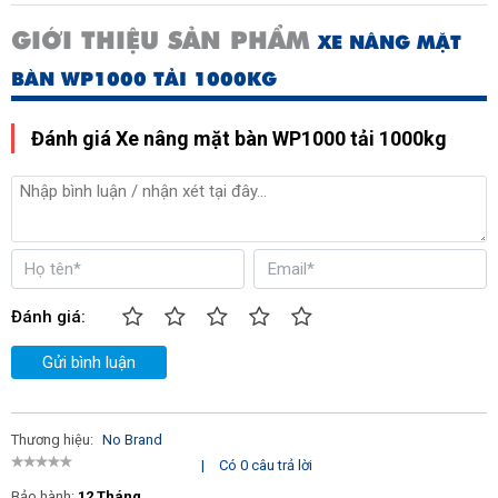
GIỚI THIỆU SẢN PHẨM
XE NÂNG MẶT
BÀN WP1000 TẢI 1000KG
Đánh giá Xe nâng mặt bàn WP1000 tải 1000kg
Đánh giá:
Gửi bình luận
Thương hiệu:
No Brand
|
Có 0 câu trả lời
Bảo hành:
12 Tháng