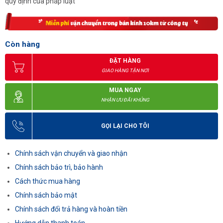
quy định của pháp luật
Còn hàng
ĐẶT HÀNG
GIAO HÀNG TẬN NƠI
MUA NGAY
NHẬN ƯU ĐÃI KHỦNG
GỌI LẠI CHO TÔI
Chính sách vận chuyển và giao nhận
Chính sách bảo trì, bảo hành
Cách thức mua hàng
Chính sách bảo mật
Chính sách đổi trả hàng và hoàn tiền