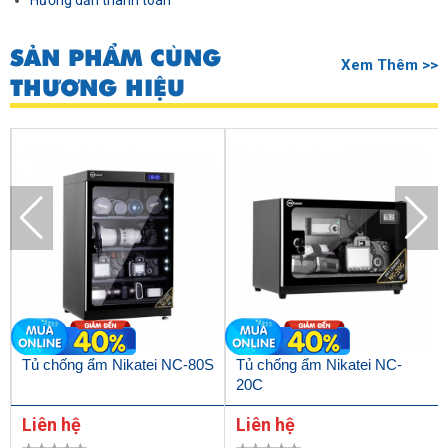
Hướng dẫn thanh toán
SẢN PHẨM CÙNG
Xem Thêm >>
THƯƠNG HIỆU
Tủ chống ẩm Nikatei NC-80S
Tủ chống ẩm Nikatei NC-
20C
Liên hệ
Liên hệ