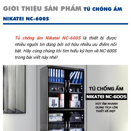
GIỚI THIỆU SẢN PHẨM
TỦ CHỐNG ẨM
NIKATEI NC-600S
Tủ chống ẩm Nikatei NC-600S
là thiết bị được
nhiều người tin dùng bởi sở hữu nhiều ưu điểm nổi
bật. Hãy cùng chúng tôi tìm hiểu kỹ hơn về NC-600S
trong bài viết này nhé!