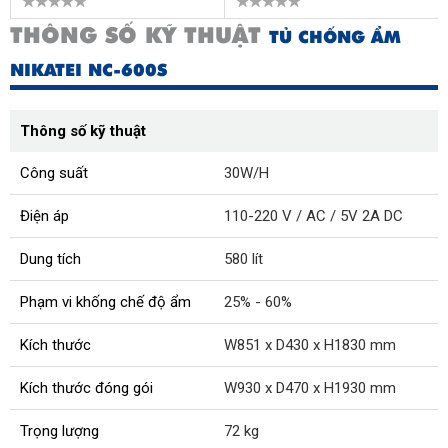
THÔNG SỐ KỸ THUẬT
TỦ CHỐNG ẨM
NIKATEI NC-600S
Thông số kỹ thuật
Công suất
30W/H
Điện áp
110-220 V / AC / 5V 2A DC
Dung tích
580 lít
Phạm vi khống chế độ ẩm
25% - 60%
Kích thước
W851 x D430 x H1830 mm
Kích thước đóng gói
W930 x D470 x H1930 mm
Trọng lượng
72 kg