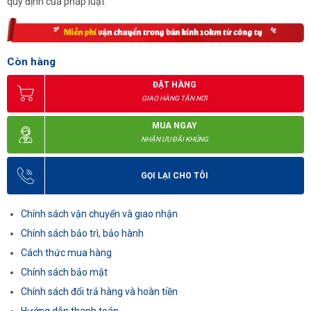
quy định của pháp luật
Còn hàng
ĐẶT HÀNG
GIAO HÀNG TẬN NƠI
MUA NGAY
NHẬN ƯU ĐÃI KHỦNG
GỌI LẠI CHO TÔI
Chính sách vận chuyển và giao nhận
Chính sách bảo trì, bảo hành
Cách thức mua hàng
Chính sách bảo mật
Chính sách đổi trả hàng và hoàn tiền