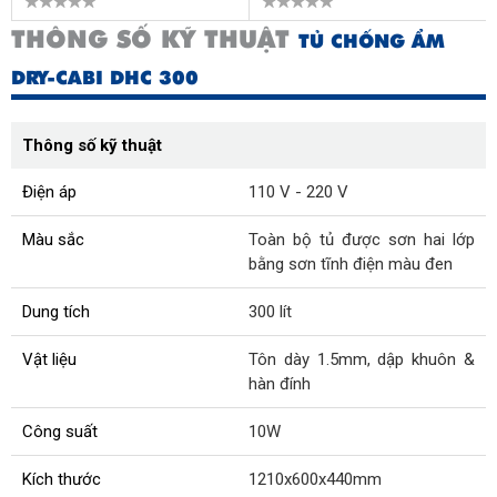
THÔNG SỐ KỸ THUẬT
TỦ CHỐNG ẨM
DRY-CABI DHC 300
Thông số kỹ thuật
Điện áp
110 V - 220 V
Màu sắc
Toàn bộ tủ được sơn hai lớp
bằng sơn tĩnh điện màu đen
Dung tích
300 lít
Vật liệu
Tôn dày 1.5mm, dập khuôn &
hàn đính
Công suất
10W
Kích thước
1210x600x440mm