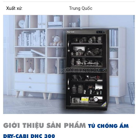
Xuất xứ:
Trung Quốc
GIỚI THIỆU SẢN PHẨM
TỦ CHỐNG ẨM
DRY-CABI DHC 300