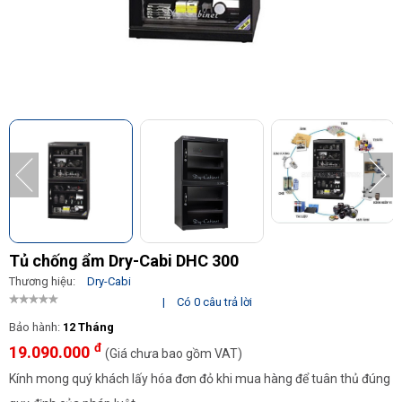
Tủ chống ẩm Dry-Cabi DHC 300
Thương hiệu:
Dry-Cabi
|
Có 0 câu trả lời
Bảo hành:
12 Tháng
đ
19.090.000
(Giá chưa bao gồm VAT)
Kính mong quý khách lấy hóa đơn đỏ khi mua hàng để tuân thủ đúng