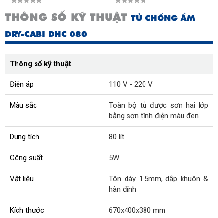
THÔNG SỐ KỸ THUẬT
TỦ CHỐNG ẨM
DRY-CABI DHC 080
Thông số kỹ thuật
Điện áp
110 V - 220 V
Màu sắc
Toàn bộ tủ được sơn hai lớp
bằng sơn tĩnh điện màu đen
Dung tích
80 lít
Công suất
5W
Vật liệu
Tôn dày 1.5mm, dập khuôn &
hàn đính
Kích thước
670x400x380 mm