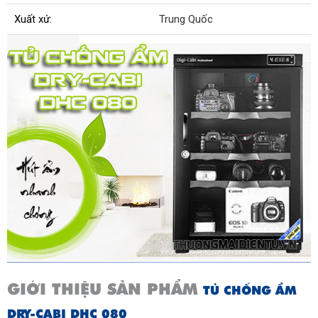
Xuất xứ:
Trung Quốc
GIỚI THIỆU SẢN PHẨM
TỦ CHỐNG ẨM
DRY-CABI DHC 080