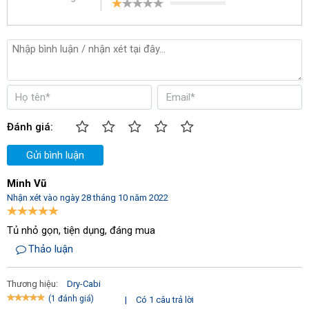
chỉnh.
Ẩm kế tự động cho số liệu chính xác một cách tuyệt đối.
Các bộ phận chống ẩm được thiết kế riêng biệt, hiện đại
Đánh giá:
Gửi bình luận
Minh Vũ
Nhận xét vào ngày 28 tháng 10 năm 2022
Tủ nhỏ gọn, tiện dụng, đáng mua
Thảo luận
Thương hiệu:
Dry-Cabi
(1 đánh giá)
|
Có 1 câu trả lời