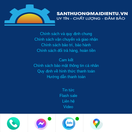
Chính sách và quy định chung
Chính sách vận chuyển và giao nhận
Chính sách bảo trì, bảo hành
Chính sách đổi trả hàng, hoàn tiền
Cam kết
Chính sách bảo mật thông tin cá nhân
Quy định về hình thức thanh toán
Hướng dẫn thanh toán
Tin tức
Flash sale
Liên hệ
Video
Sử dụng tủ ngăn ẩm Dry Cabi DHC 080 để bảo quản nhiều đồ
vật, giấy tờ quan trọng
0981 738 099