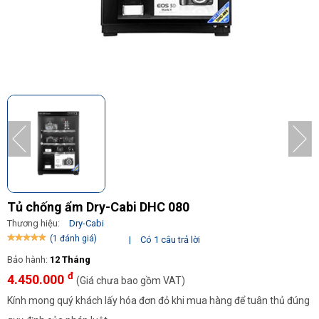
Tủ chống ẩm Dry-Cabi DHC 080
Thương hiệu:
Dry-Cabi
(1 đánh giá)
|
Có 1 câu trả lời
Bảo hành:
12 Tháng
đ
4.450.000
(Giá chưa bao gồm VAT)
Kính mong quý khách lấy hóa đơn đỏ khi mua hàng để tuân thủ đúng