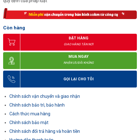
quy định của pháp luật
Còn hàng
ĐẶT HÀNG
GIAO HÀNG TẬN NƠI
MUA NGAY
NHẬN ƯU ĐÃI KHỦNG
GỌI LẠI CHO TÔI
Chính sách vận chuyển và giao nhận
Chính sách bảo trì, bảo hành
Cách thức mua hàng
Chính sách bảo mật
Chính sách đổi trả hàng và hoàn tiền