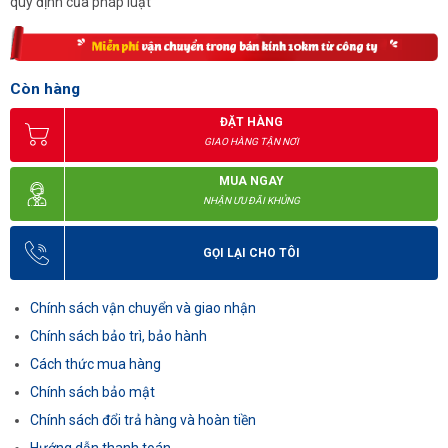
quy định của pháp luật
Còn hàng
ĐẶT HÀNG
GIAO HÀNG TẬN NƠI
MUA NGAY
NHẬN ƯU ĐÃI KHỦNG
GỌI LẠI CHO TÔI
Chính sách vận chuyển và giao nhận
Chính sách bảo trì, bảo hành
Cách thức mua hàng
Chính sách bảo mật
Chính sách đổi trả hàng và hoàn tiền