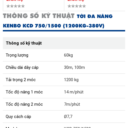
THÔNG SỐ KỸ THUẬT
TỜI ĐA NĂNG
KENBO KCD 750/1500 (1200KG-380V)
Thông số kỹ thuật
Trọng lượng
60kg
Chiều dài dây cáp
30m, 100m
Tải trọng 2 móc
1200 kg
Tốc độ nâng 1 móc
14 m/phút
Tốc độ nâng 2 móc
7m/phút
Quy cách cáp
Ø7,7