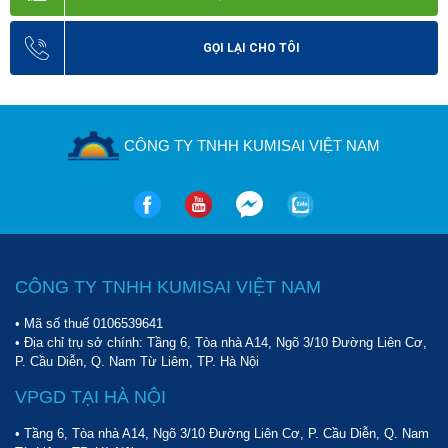
GỌI LẠI CHO TÔI
CÔNG TY TNHH KUMISAI VIỆT NAM
CÔNG TY TNHH KUMISAI VIỆT NAM
• Mã số thuế 0106539641
• Địa chỉ trụ sở chính: Tầng 6, Tòa nhà A14, Ngõ 3/10 Đường Liên Cơ,
P. Cầu Diễn, Q. Nam Từ Liêm, TP. Hà Nội
VPGD TẠI HÀ NỘI
• Tầng 6, Tòa nhà A14, Ngõ 3/10 Đường Liên Cơ, P. Cầu Diễn, Q. Nam