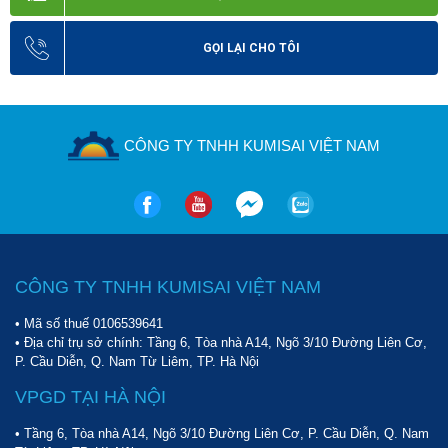
GỌI LẠI CHO TÔI
CÔNG TY TNHH KUMISAI VIỆT NAM
CÔNG TY TNHH KUMISAI VIỆT NAM
• Mã số thuế 0106539641
• Địa chỉ trụ sở chính: Tầng 6, Tòa nhà A14, Ngõ 3/10 Đường Liên Cơ,
P. Cầu Diễn, Q. Nam Từ Liêm, TP. Hà Nội
VPGD TẠI HÀ NỘI
• Tầng 6, Tòa nhà A14, Ngõ 3/10 Đường Liên Cơ, P. Cầu Diễn, Q. Nam