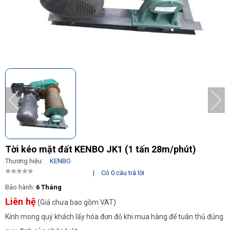
Tời kéo mặt đất KENBO JK1 (1 tấn 28m/phút)
Thương hiệu:
KENBO
|
Có 0 câu trả lời
Bảo hành:
6 Tháng
Liên hệ
(Giá chưa bao gồm VAT)
Kính mong quý khách lấy hóa đơn đỏ khi mua hàng để tuân thủ đúng