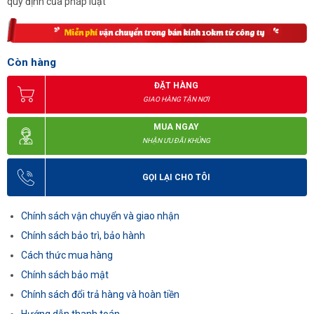
quy định của pháp luật
Còn hàng
ĐẶT HÀNG
GIAO HÀNG TẬN NƠI
MUA NGAY
NHẬN ƯU ĐÃI KHỦNG
GỌI LẠI CHO TÔI
Chính sách vận chuyển và giao nhận
Chính sách bảo trì, bảo hành
Cách thức mua hàng
Chính sách bảo mật
Chính sách đổi trả hàng và hoàn tiền