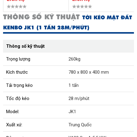
THÔNG SỐ KỸ THUẬT
TỜI KÉO MẶT ĐẤT
KENBO JK1 (1 TẤN 28M/PHÚT)
Thông số kỹ thuật
Trọng lượng
260kg
Kích thước
780 x 800 x 400 mm
Tải trọng kéo
1 tấn
Tốc độ kéo
28 m/phút
Model:
JK1
Xuất xứ:
Trung Quốc