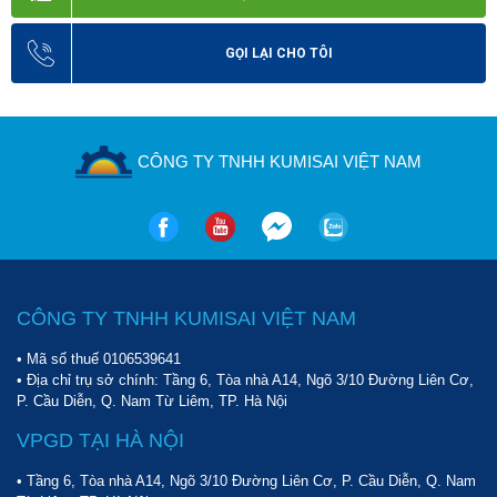
GỌI LẠI CHO TÔI
CÔNG TY TNHH KUMISAI VIỆT NAM
CÔNG TY TNHH KUMISAI VIỆT NAM
• Mã số thuế 0106539641
• Địa chỉ trụ sở chính: Tầng 6, Tòa nhà A14, Ngõ 3/10 Đường Liên Cơ,
P. Cầu Diễn, Q. Nam Từ Liêm, TP. Hà Nội
VPGD TẠI HÀ NỘI
• Tầng 6, Tòa nhà A14, Ngõ 3/10 Đường Liên Cơ, P. Cầu Diễn, Q. Nam