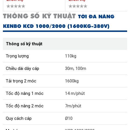
THÔNG SỐ KỸ THUẬT
TỜI ĐA NĂNG
KENBO KCD 1000/2000 (1600KG-380V)
Thông số kỹ thuật
Trọng lượng
110kg
Chiều dài dây cáp
30m, 100m
Tải trọng 2 móc
1600kg
Tốc độ nâng 1 móc
14 m/phút
Tốc độ nâng 2 móc
7m/phút
Quy cách cáp
Ø10