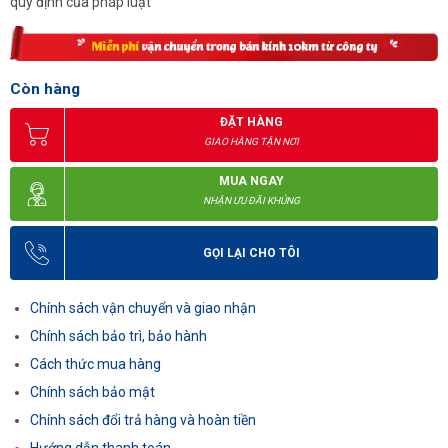
quy định của pháp luật
Còn hàng
ĐẶT HÀNG
GIAO HÀNG TẬN NƠI
MUA NGAY
NHẬN ƯU ĐÃI KHỦNG
GỌI LẠI CHO TÔI
Chính sách vận chuyển và giao nhận
Chính sách bảo trì, bảo hành
Cách thức mua hàng
Chính sách bảo mật
Chính sách đổi trả hàng và hoàn tiền