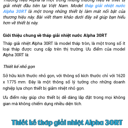
Thương hiệu Alpha là một trong những thương hiệu về thiết bị 
giải nhiệt đầu tiên tại Việt Nam. Model 
tháp giải nhiệt nước 
Alpha 30RT
 là một trong những thiết bị làm mát nổi bật của 
thương hiệu này. Bài viết tham khảo dưới đây sẽ giúp bạn hiểu 
hơn về thiết bị này. 
Giới thiệu chung về tháp giải nhiệt nước Alpha 30RT
Tháp giải nhiệt Alpha 30RT là model tháp tròn, là một trong số ít 
loại tháp được cung cấp trên thị trường. Ưu điểm của model 
Alpha 30RT là: 
Thiết kế nhỏ gọn
Sở hữu kích thước nhỏ gọn, với thông số kích thước chỉ với 1620
x 1775 mm. Đây là một thông số lý tưởng cho những doanh
nghiệp lựa chọn thiết bị giảm nhiệt nhỏ gọn.
Ưu điểm này giúp cho thiết bị dễ dàng lắp đặt trong mọi không
gian mà không chiếm dụng nhiều diện tích.