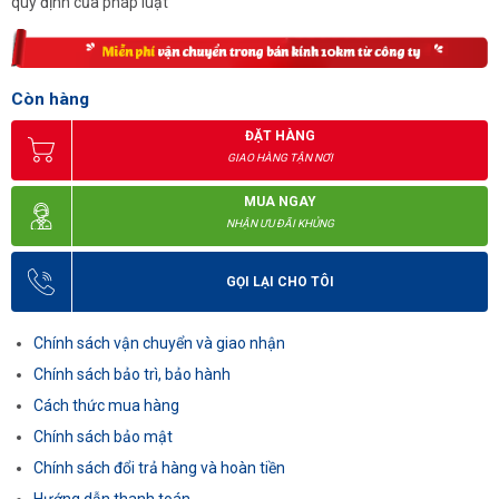
quy định của pháp luật
Còn hàng
ĐẶT HÀNG
GIAO HÀNG TẬN NƠI
MUA NGAY
NHẬN ƯU ĐÃI KHỦNG
GỌI LẠI CHO TÔI
Chính sách vận chuyển và giao nhận
Chính sách bảo trì, bảo hành
Cách thức mua hàng
Chính sách bảo mật
Chính sách đổi trả hàng và hoàn tiền