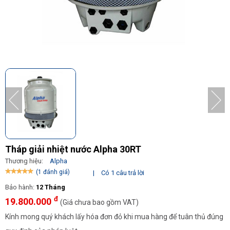
Tháp giải nhiệt nước Alpha 30RT
Thương hiệu:
Alpha
(1 đánh giá)
|
Có 1 câu trả lời
Bảo hành:
12 Tháng
đ
19.800.000
(Giá chưa bao gồm VAT)
Kính mong quý khách lấy hóa đơn đỏ khi mua hàng để tuân thủ đúng