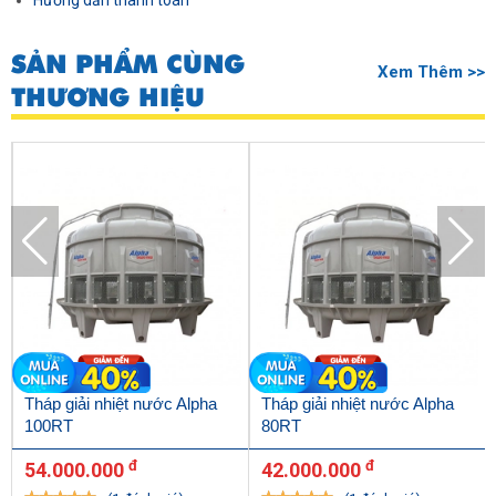
Hướng dẫn thanh toán
SẢN PHẨM CÙNG
Xem Thêm >>
THƯƠNG HIỆU
Tháp giải nhiệt nước Alpha
Tháp giải nhiệt nước Alpha
100RT
80RT
đ
đ
54.000.000
42.000.000