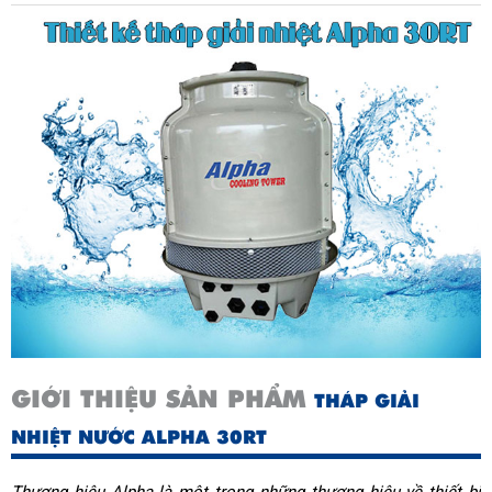
GIỚI THIỆU SẢN PHẨM
THÁP GIẢI
NHIỆT NƯỚC ALPHA 30RT