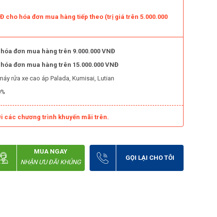
 cho hóa đơn mua hàng tiếp theo (trị giá trên 5.000.000
 hóa đơn mua hàng trên 9.000.000 VNĐ
o hóa đơn mua hàng trên 15.000.000 VNĐ
máy rửa xe cao áp Palada, Kumisai, Lutian
0%
i các chương trình khuyến mãi trên.
MUA NGAY
GỌI LẠI CHO TÔI
NHẬN ƯU ĐÃI KHỦNG