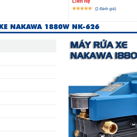
Liên hệ
(2 đánh giá)
XE NAKAWA 1880W NK-626