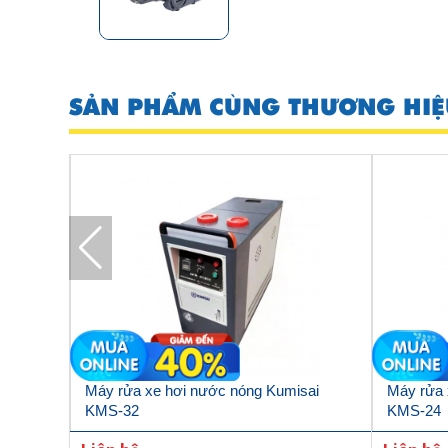
SẢN PHẨM CÙNG THƯƠNG HIỆ
MS-Q5
Máy rửa xe hơi nước nóng Kumisai
Máy rửa 
KMS-32
KMS-24