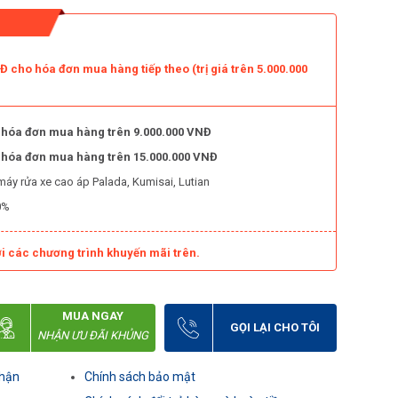
 cho hóa đơn mua hàng tiếp theo (trị giá trên 5.000.000
 hóa đơn mua hàng trên 9.000.000 VNĐ
o hóa đơn mua hàng trên 15.000.000 VNĐ
máy rửa xe cao áp Palada, Kumisai, Lutian
0%
i các chương trình khuyến mãi trên.
MUA NGAY
GỌI LẠI CHO TÔI
NHẬN ƯU ĐÃI KHỦNG
nhận
Chính sách bảo mật