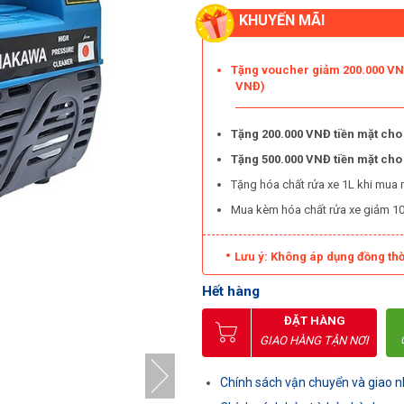
KHUYẾN MÃI
Tặng voucher giảm 200.000 VNĐ
VNĐ)
Tặng 200.000 VNĐ tiền mặt cho
Tặng 500.000 VNĐ tiền mặt ch
Tặng hóa chất rửa xe 1L khi mua 
Mua kèm hóa chất rửa xe giảm 1
Lưu ý: Không áp dụng đồng thờ
Hết hàng
ĐẶT HÀNG
GIAO HÀNG TẬN NƠI
Chính sách vận chuyển và giao 