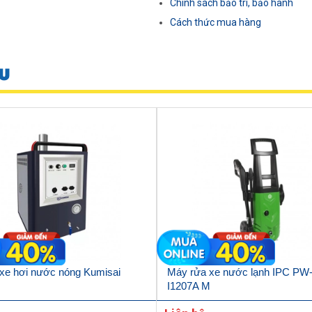
Chính sách bảo trì, bảo hành
Cách thức mua hàng
U
xe hơi nước nóng Kumisai
Máy rửa xe nước lạnh IPC PW
I1207A M