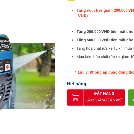
Tặng voucher giảm 200.000 VNĐ
VNĐ)
Tặng 200.000 VNĐ tiền mặt cho
Tặng 500.000 VNĐ tiền mặt ch
Tặng hóa chất rửa xe 1L khi mua 
Mua kèm hóa chất rửa xe giảm 1
Lưu ý: Không áp dụng đồng thờ
Hết hàng
ĐẶT HÀNG
GIAO HÀNG TẬN NƠI