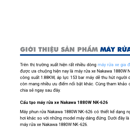
GIỚI THIỆU SẢN PHẨM
MÁY RỬ
Trên thị trường xuất hiện rất nhiều dòng
máy rửa xe gia đ
được ưa chuộng hiện nay là máy rửa xe Nakawa 1880W NK
công suất 1.88KW, áp lực 153 bar máy dễ thu hút người 
còn mang nhiều ưu điểm nổi bật khác. Cùng tham khảo c
chia sẻ ngay sau đây.
Cấu tạo máy rửa xe Nakawa 1880W NK-626
Máy phun rửa Nakawa 1880W NK-626 có thiết kế dạng n
hơi khác so với những model máy dáng đứng. Dưới đây l
máy rửa xe Nakawa 1880W NK-626.