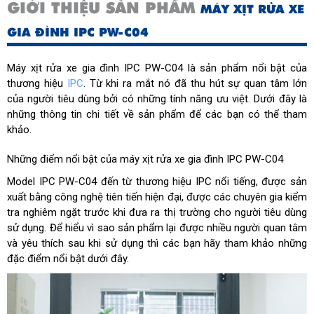
GIỚI THIỆU SẢN PHẨM
MÁY XỊT RỬA XE
GIA ĐÌNH IPC PW-C04
Máy xịt rửa xe gia đình IPC PW-C04 là sản phẩm nổi bật của
thương hiệu
IPC
. Từ khi ra mắt nó đã thu hút sự quan tâm lớn
của người tiêu dùng bởi có những tính năng ưu việt. Dưới đây là
những thông tin chi tiết về sản phẩm để các bạn có thể tham
khảo.
Những điểm nổi bật của máy xịt rửa xe gia đình IPC PW-C04
Model IPC PW-C04 đến từ thương hiệu IPC nổi tiếng, được sản
xuất bằng công nghệ tiên tiến hiện đại, được các chuyên gia kiểm
tra nghiêm ngặt trước khi đưa ra thị trường cho người tiêu dùng
sử dụng. Để hiểu vì sao sản phẩm lại được nhiều người quan tâm
và yêu thích sau khi sử dụng thì các bạn hãy tham khảo những
đặc điểm nổi bật dưới đây.