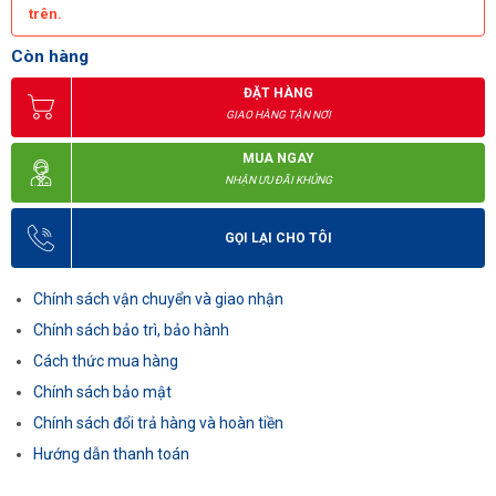
trên.
Còn hàng
ĐẶT HÀNG
GIAO HÀNG TẬN NƠI
MUA NGAY
NHẬN ƯU ĐÃI KHỦNG
GỌI LẠI CHO TÔI
Chính sách vận chuyển và giao nhận
Chính sách bảo trì, bảo hành
Cách thức mua hàng
Chính sách bảo mật
Chính sách đổi trả hàng và hoàn tiền
Hướng dẫn thanh toán