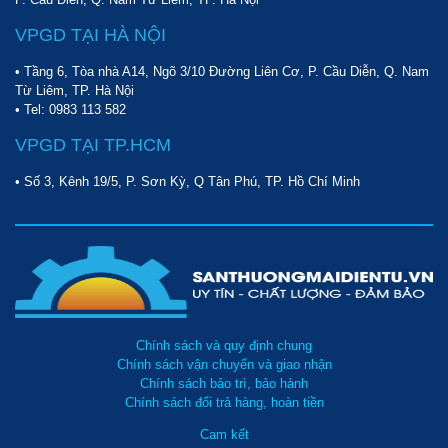
VPGD TẠI HÀ NỘI
• Tầng 6, Tòa nhà A14, Ngõ 3/10 Đường Liên Cơ, P. Cầu Diễn, Q. Nam
Từ Liêm, TP. Hà Nội
• Tel:
0983 113 582
VPGD TẠI TP.HCM
• Số 3, Kênh 19/5, P. Sơn Kỳ, Q Tân Phú, TP. Hồ Chí Minh
Chính sách và quy định chung
Chính sách vận chuyển và giao nhận
Chính sách bảo trì, bảo hành
Chính sách đổi trả hàng, hoàn tiền
Cam kết