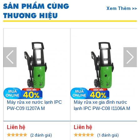
SẢN PHẨM CÙNG
Xem Thêm >>
THƯƠNG HIỆU
Máy rửa xe nước lạnh IPC
Máy rửa xe gia đình nước
PW-C09 I1207A M
lạnh IPC PW-C08 I1106A M
Liên hệ
Liên hệ
(2 đánh giá)
(1 đánh giá)