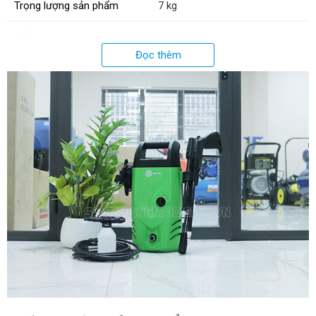
Trọng lượng sản phẩm
7 kg
Xuất xứ:
Italy
Đọc thêm