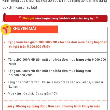
Kính mong quý khách lấy hóa đơn đỏ khi mua hàng để tuân thủ đúng
quy định của pháp luật
KHUYẾN MÃI
Tặng voucher giảm 200.000 VNĐ cho hóa đơn mua hàng tiếp theo
(trị giá trên 5.000.000 VNĐ)
Tặng 200.000 VNĐ tiền mặt cho hóa đơn mua hàng trên 9.000.000
VNĐ
Tặng 500.000 VNĐ tiền mặt cho hóa đơn mua hàng trên
15.000.000 VNĐ
Tặng hóa chất rửa xe 1L khi mua máy rửa xe cao áp Palada, Kumisai,
Lutian
Mua kèm hóa chất rửa xe giảm 10%
Lưu ý: Không áp dụng đồng thời các chương trình khuyến mãi