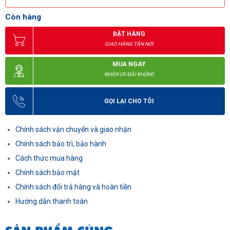
Còn hàng
ĐẶT HÀNG
GIAO HÀNG TẬN NƠI
MUA NGAY
NHẬN ƯU ĐÃI KHỦNG
GỌI LẠI CHO TÔI
Chính sách vận chuyển và giao nhận
Chính sách bảo trì, bảo hành
Cách thức mua hàng
Chính sách bảo mật
Chính sách đổi trả hàng và hoàn tiền
Hướng dẫn thanh toán