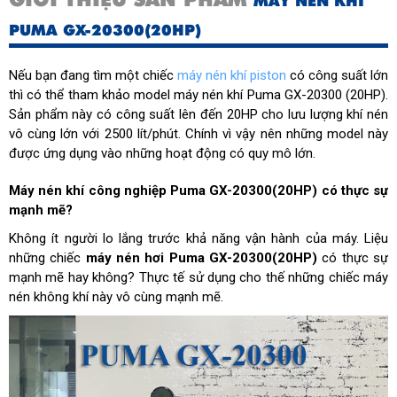
MÁY NÉN KHÍ
PUMA GX-20300(20HP)
Nếu bạn đang tìm một chiếc
máy nén khí piston
có công suất lớn
thì có thể tham khảo model máy nén khí Puma GX-20300 (20HP).
Sản phẩm này có công suất lên đến 20HP cho lưu lượng khí nén
vô cùng lớn với 2500 lít/phút. Chính vì vậy nên những model này
được ứng dụng vào những hoạt động có quy mô lớn.
Máy nén khí công nghiệp Puma GX-20300(20HP) có thực sự
mạnh mẽ?
Không ít người lo lắng trước khả năng vận hành của máy. Liệu
những chiếc
máy nén hơi Puma GX-20300(20HP)
có thực sự
mạnh mẽ hay không? Thực tế sử dụng cho thế những chiếc máy
nén không khí này vô cùng mạnh mẽ.