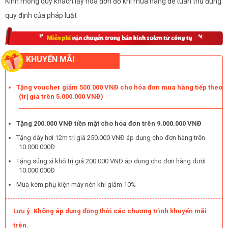
Kính mong quý khách lấy hóa đơn đỏ khi mua hàng để tuân thủ đúng
quy định của pháp luật
KHUYẾN MÃI
Tặng voucher giảm 500.000 VNĐ cho hóa đơn mua hàng tiếp theo
(trị giá trên 5.000.000 VNĐ)
Tặng 200.000 VNĐ tiền mặt cho hóa đơn trên 9.000.000 VNĐ
Tặng dây hơi 12m trị giá 250.000 VNĐ áp dụng cho đơn hàng trên
10.000.000Đ
Tặng súng xì khô trị giá 200.000 VNĐ áp dụng cho đơn hàng dưới
10.000.000Đ
Mua kèm phụ kiện máy nén khí giảm 10%
Lưu ý: Không áp dụng đồng thời các chương trình khuyến mãi
trên.