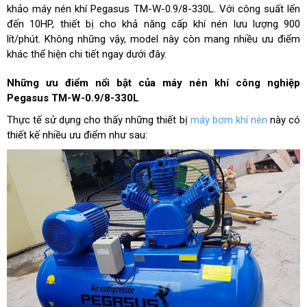
khảo máy nén khí Pegasus TM-W-0.9/8-330L. Với công suất lến
đến 10HP, thiết bị cho khả năng cấp khí nén lưu lượng 900
lít/phút. Không những vậy, model này còn mang nhiều ưu điểm
khác thể hiện chi tiết ngay dưới đây.
Những ưu điểm nổi bật của máy nén khí công nghiệp
Pegasus TM-W-0.9/8-330L
Thực tế sử dụng cho thấy những thiết bị
máy bơm khí nén
này có
thiết kế nhiều ưu điểm như sau: