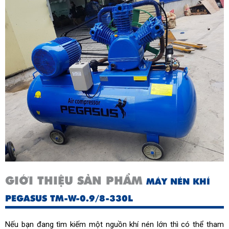
GIỚI THIỆU SẢN PHẨM
MÁY NÉN KHÍ
PEGASUS TM-W-0.9/8-330L
Nếu bạn đang tìm kiếm một nguồn khí nén lớn thì có thể tham