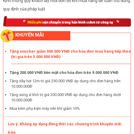
Kính mong quý khách lấy hóa đơn đỏ khi mua hàng để tuân thủ đúng
quy định của pháp luật
KHUYẾN MÃI
Tặng voucher giảm 500.000 VNĐ cho hóa đơn mua hàng tiếp theo
(trị giá trên 5.000.000 VNĐ)
Tặng 200.000 VNĐ tiền mặt cho hóa đơn trên 9.000.000 VNĐ
Tặng dây hơi 12m trị giá 250.000 VNĐ áp dụng cho đơn hàng trên
10.000.000Đ
Tặng súng xì khô trị giá 200.000 VNĐ áp dụng cho đơn hàng dưới
10.000.000Đ
Mua kèm phụ kiện máy nén khí giảm 10%
Lưu ý: Không áp dụng đồng thời các chương trình khuyến mãi
trên.