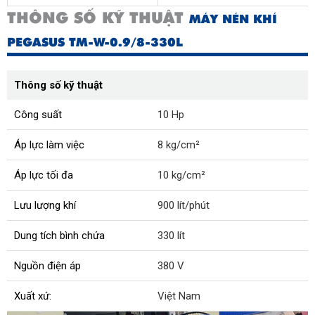
THÔNG SỐ KỸ THUẬT
MÁY NÉN KHÍ
PEGASUS TM-W-0.9/8-330L
Thông số kỹ thuật
Công suất
10 Hp
Áp lực làm việc
8 kg/cm²
Áp lực tối đa
10 kg/cm²
Lưu lượng khí
900 lít/phút
Dung tích bình chứa
330 lít
Nguồn điện áp
380 V
Xuất xứ:
Việt Nam