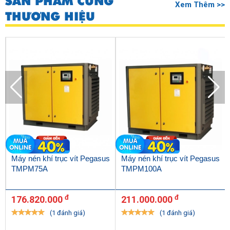
SẢN PHẨM CÙNG
Xem Thêm >>
THƯƠNG HIỆU
Máy nén khí trục vít Pegasus
Máy nén khí trục vít Pegasus
TMPM75A
TMPM100A
đ
đ
176.820.000
211.000.000
(1 đánh giá)
(1 đánh giá)