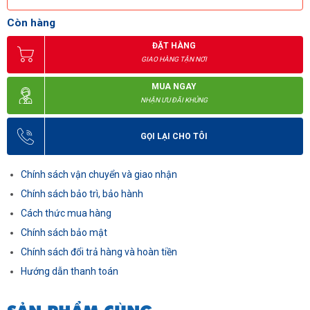
Còn hàng
ĐẶT HÀNG
GIAO HÀNG TẬN NƠI
MUA NGAY
NHẬN ƯU ĐÃI KHỦNG
GỌI LẠI CHO TÔI
Chính sách vận chuyển và giao nhận
Chính sách bảo trì, bảo hành
Cách thức mua hàng
Chính sách bảo mật
Chính sách đổi trả hàng và hoàn tiền
Hướng dẫn thanh toán