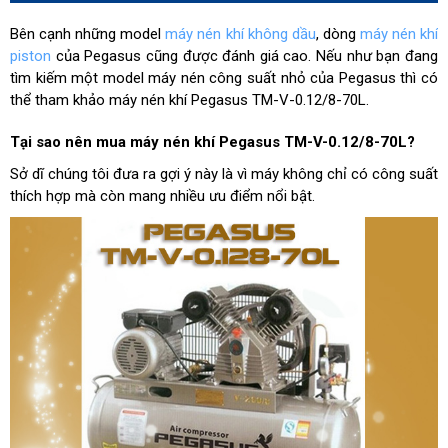
Bên cạnh những model
máy nén khí không dầu
, dòng
máy nén khí
piston
của Pegasus cũng được đánh giá cao. Nếu như bạn đang
tìm kiếm một model máy nén công suất nhỏ của Pegasus thì có
thể tham khảo máy nén khí Pegasus TM-V-0.12/8-70L.
Tại sao nên mua máy nén khí Pegasus TM-V-0.12/8-70L?
Sở dĩ chúng tôi đưa ra gợi ý này là vì máy không chỉ có công suất
thích hợp mà còn mang nhiều ưu điểm nổi bật.