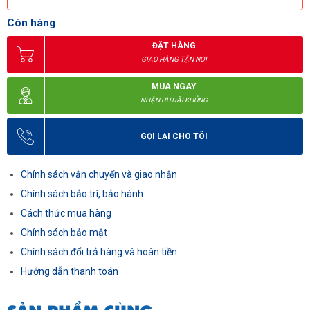
Còn hàng
ĐẶT HÀNG
GIAO HÀNG TẬN NƠI
MUA NGAY
NHẬN ƯU ĐÃI KHỦNG
GỌI LẠI CHO TÔI
Chính sách vận chuyển và giao nhận
Chính sách bảo trì, bảo hành
Cách thức mua hàng
Chính sách bảo mật
Chính sách đổi trả hàng và hoàn tiền
Hướng dẫn thanh toán