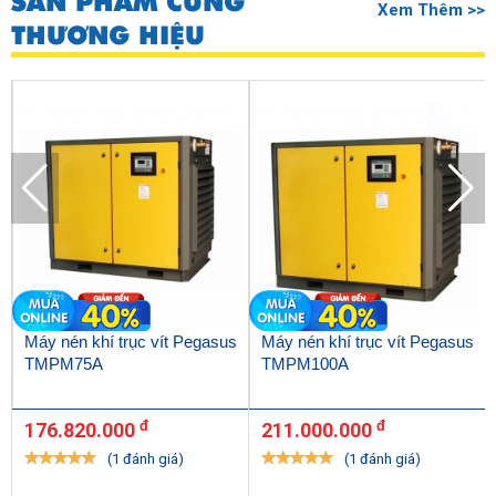
SẢN PHẨM CÙNG
Xem Thêm >>
THƯƠNG HIỆU
Máy nén khí trục vít Pegasus
Máy nén khí trục vít Pegasus
TMPM75A
TMPM100A
đ
đ
176.820.000
211.000.000
(1 đánh giá)
(1 đánh giá)