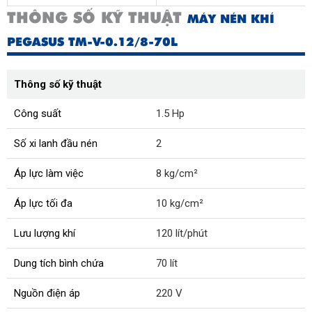
THÔNG SỐ KỸ THUẬT
MÁY NÉN KHÍ
PEGASUS TM-V-0.12/8-70L
Thông số kỹ thuật
Công suất
1.5 Hp
Số xi lanh đầu nén
2
Áp lực làm việc
8 kg/cm²
Áp lực tối đa
10 kg/cm²
Lưu lượng khí
120 lít/phút
Dung tích bình chứa
70 lít
Nguồn điện áp
220 V