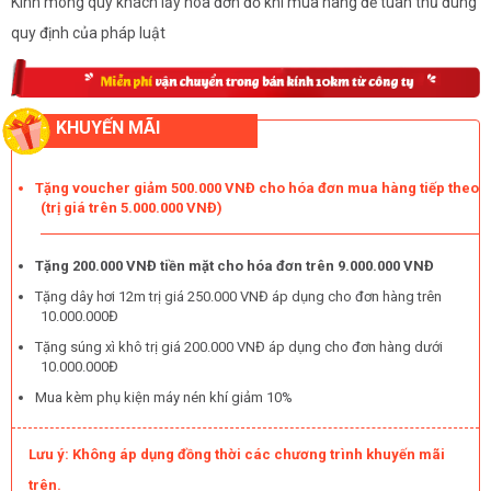
Kính mong quý khách lấy hóa đơn đỏ khi mua hàng để tuân thủ đúng
quy định của pháp luật
KHUYẾN MÃI
Tặng voucher giảm 500.000 VNĐ cho hóa đơn mua hàng tiếp theo
(trị giá trên 5.000.000 VNĐ)
Tặng 200.000 VNĐ tiền mặt cho hóa đơn trên 9.000.000 VNĐ
Tặng dây hơi 12m trị giá 250.000 VNĐ áp dụng cho đơn hàng trên
10.000.000Đ
Tặng súng xì khô trị giá 200.000 VNĐ áp dụng cho đơn hàng dưới
10.000.000Đ
Mua kèm phụ kiện máy nén khí giảm 10%
Lưu ý: Không áp dụng đồng thời các chương trình khuyến mãi
trên.