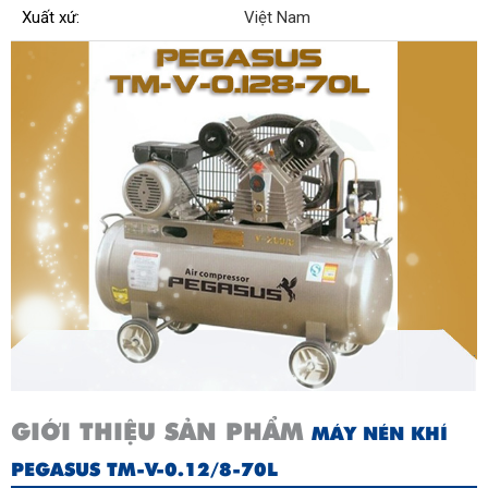
Xuất xứ:
Việt Nam
GIỚI THIỆU SẢN PHẨM
MÁY NÉN KHÍ
PEGASUS TM-V-0.12/8-70L