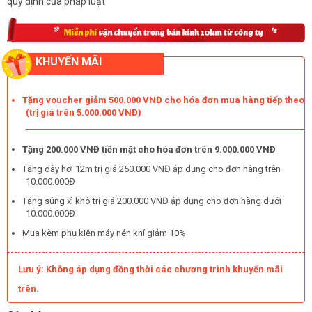
quy định của pháp luật
KHUYẾN MÃI
Tặng voucher giảm 500.000 VNĐ cho hóa đơn mua hàng tiếp theo
(trị giá trên 5.000.000 VNĐ)
Tặng 200.000 VNĐ tiền mặt cho hóa đơn trên 9.000.000 VNĐ
Tặng dây hơi 12m trị giá 250.000 VNĐ áp dụng cho đơn hàng trên
10.000.000Đ
Tặng súng xì khô trị giá 200.000 VNĐ áp dụng cho đơn hàng dưới
10.000.000Đ
Mua kèm phụ kiện máy nén khí giảm 10%
Lưu ý: Không áp dụng đồng thời các chương trình khuyến mãi
trên.