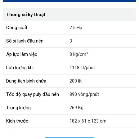
Thông số kỹ thuật
Công suất
7.5 Hp
Số xi lanh đầu nén
3
Áp lực làm việc
8 kg/cm²
Lưu lượng khí
1118 lít/phút
Dung tích bình chứa
200 lít
Tốc độ quay puly đầu nén
890 vòng/phút
Trọng lượng
269 Kg
Kích thước
182 x 61 x 123 cm
Xuất xứ:
Chính hãng, sản xuất theo