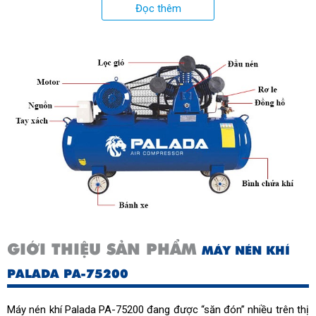
công nghệ Châu Âu
Đọc thêm
GIỚI THIỆU SẢN PHẨM
MÁY NÉN KHÍ
PALADA PA-75200
Máy nén khí Palada PA-75200 đang được “săn đón” nhiều trên thị