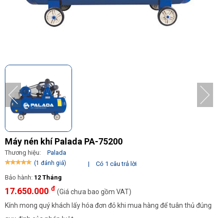
Máy nén khí Palada PA-75200
Thương hiệu:
Palada
(1 đánh giá)
|
Có 1 câu trả lời
Bảo hành:
12 Tháng
đ
17.650.000
(Giá chưa bao gồm VAT)
Kính mong quý khách lấy hóa đơn đỏ khi mua hàng để tuân thủ đúng