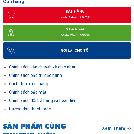
Còn hàng
ĐẶT HÀNG
GIAO HÀNG TẬN NƠI
MUA NGAY
NHẬN ƯU ĐÃI KHỦNG
GỌI LẠI CHO TÔI
Chính sách vận chuyển và giao nhận
Chính sách bảo trì, bảo hành
Cách thức mua hàng
Chính sách bảo mật
Chính sách đổi trả hàng và hoàn tiền
Hướng dẫn thanh toán
SẢN PHẨM CÙNG
Xem Thêm >>