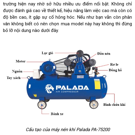
trường hiện nay nhờ sở hữu nhiều ưu điểm nổi bật. Không chỉ
được đánh giá cao về thiết kế, hiệu năng làm việc cao mà còn có
độ bền cao, ít gặp sự cố hỏng hóc. Nếu như bạn vẫn còn phân
vân không biết có nên chọn mua model này hay không thì đừng
bỏ lỡ nội dung nào dưới đây.
Cấu tạo của máy nén khí Palada PA-75200