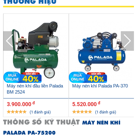
THƯƠNG HIỆU
Máy nén khí đầu liền Palada
Máy nén khí Palada PA-370
BM 2524
đ
đ
3.900.000
5.520.000
(1 đánh giá)
(1 đánh giá)
THÔNG SỐ KỸ THUẬT
MÁY NÉN KHÍ
PALADA PA-75200