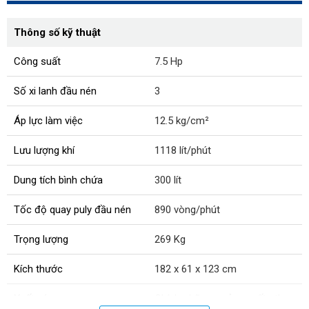
Thông số kỹ thuật
Công suất
7.5 Hp
Số xi lanh đầu nén
3
Áp lực làm việc
12.5 kg/cm²
Lưu lượng khí
1118 lít/phút
Dung tích bình chứa
300 lít
Tốc độ quay puly đầu nén
890 vòng/phút
Trọng lượng
269 Kg
Kích thước
182 x 61 x 123 cm
Xuất xứ:
Chính hãng, sản xuất theo