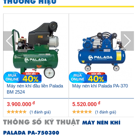
THƯƠNG HIỆU
Máy nén khí đầu liền Palada
Máy nén khí Palada PA-370
BM 2524
đ
đ
3.900.000
5.520.000
(1 đánh giá)
(1 đánh giá)
THÔNG SỐ KỸ THUẬT
MÁY NÉN KHÍ
PALADA PA-750300