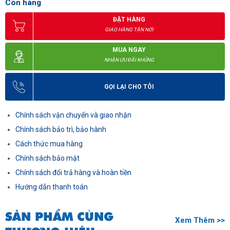
Còn hàng
ĐẶT HÀNG
GIAO HÀNG TẬN NƠI
MUA NGAY
NHẬN ƯU ĐÃI KHỦNG
GỌI LẠI CHO TÔI
Chính sách vận chuyển và giao nhận
Chính sách bảo trì, bảo hành
Cách thức mua hàng
Chính sách bảo mật
Chính sách đổi trả hàng và hoàn tiền
Hướng dẫn thanh toán
SẢN PHẨM CÙNG
Xem Thêm >>