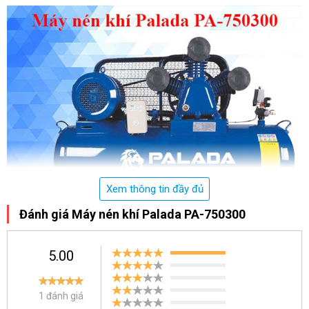
Xem thông tin đầy đủ
Đánh giá Máy nén khí Palada PA-750300
Máy nén khí Palada PA-750300
5.00
Đặc điểm nổi bật của máy nén khí Palada PA-750300
1 đánh giá
Lưu lượng khí nén ổn định, nạp khí nhanh