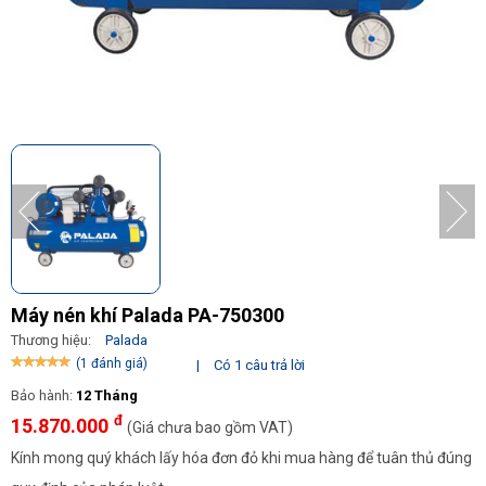
Máy nén khí Palada PA-750300
Thương hiệu:
Palada
(1 đánh giá)
|
Có 1 câu trả lời
Bảo hành:
12 Tháng
đ
15.870.000
(Giá chưa bao gồm VAT)
Kính mong quý khách lấy hóa đơn đỏ khi mua hàng để tuân thủ đúng