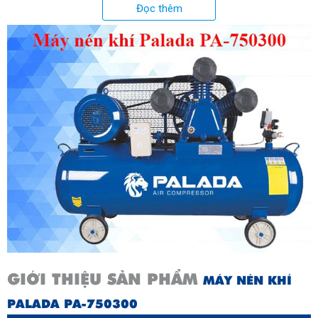
công nghệ Châu Âu
Đọc thêm
GIỚI THIỆU SẢN PHẨM
MÁY NÉN KHÍ
PALADA PA-750300