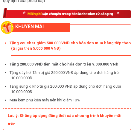
quy định của pháp luật
KHUYẾN MÃI
Tặng voucher giảm 500.000 VNĐ cho hóa đơn mua hàng tiếp theo
(trị giá trên 5.000.000 VNĐ)
Tặng 200.000 VNĐ tiền mặt cho hóa đơn trên 9.000.000 VNĐ
Tặng dây hơi 12m trị giá 250.000 VNĐ áp dụng cho đơn hàng trên
10.000.000Đ
Tặng súng xì khô trị giá 200.000 VNĐ áp dụng cho đơn hàng dưới
10.000.000Đ
Mua kèm phụ kiện máy nén khí giảm 10%
Lưu ý: Không áp dụng đồng thời các chương trình khuyến mãi
trên.