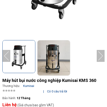
Máy hút bụi nước công nghiệp Kumisai KMS 360
Thương hiệu:
Kumisai
|
Có 0 câu trả lời
Bảo hành:
12 Tháng
Liên hệ
(Giá chưa bao gồm VAT)