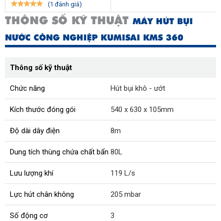
(1 đánh giá)
THÔNG SỐ KỸ THUẬT
MÁY HÚT BỤI
NƯỚC CÔNG NGHIỆP KUMISAI KMS 360
Thông số kỹ thuật
Chức năng
Hút bụi khô - ướt
Kích thước đóng gói
540 x 630 x 105mm
Độ dài dây điện
8m
Dung tích thùng chứa chất bẩn
80L
Lưu lượng khí
119 L/s
Lực hút chân không
205 mbar
Số động cơ
3