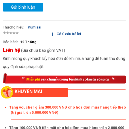
Gửi bình luận
Thương hiệu:
Kumisai
|
Có 0 câu trả lời
Bảo hành:
12 Tháng
Liên hệ
(Giá chưa bao gồm VAT)
Kính mong quý khách lấy hóa đơn đỏ khi mua hàng để tuân thủ đúng
quy định của pháp luật
KHUYẾN MÃI
Tặng voucher giảm 300.000 VNĐ cho hóa đơn mua hàng tiếp theo
(trị giá trên 5.000.000 VNĐ)
Tặng 100.000 VNĐ tiền mặt cho hóa đơn mua hàng trên 2.000.000