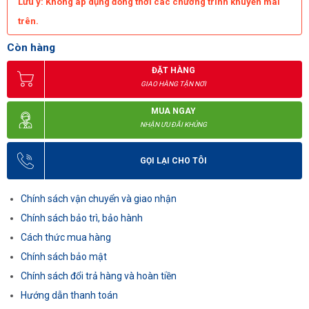
Lưu ý: Không áp dụng đồng thời các chương trình khuyến mãi
trên.
Còn hàng
ĐẶT HÀNG
GIAO HÀNG TẬN NƠI
MUA NGAY
NHẬN ƯU ĐÃI KHỦNG
GỌI LẠI CHO TÔI
Chính sách vận chuyển và giao nhận
Chính sách bảo trì, bảo hành
Cách thức mua hàng
Chính sách bảo mật
Chính sách đổi trả hàng và hoàn tiền
Hướng dẫn thanh toán