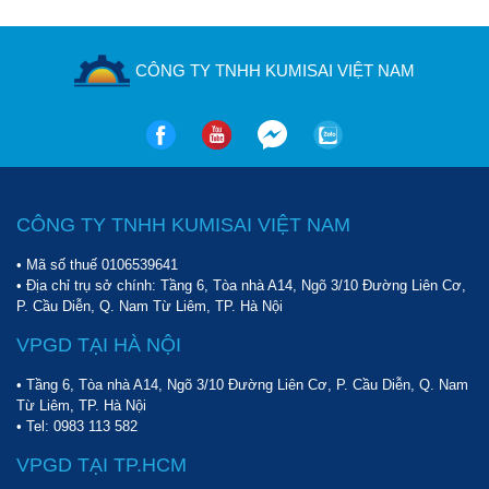
CÔNG TY TNHH KUMISAI VIỆT NAM
CÔNG TY TNHH KUMISAI VIỆT NAM
• Mã số thuế 0106539641
• Địa chỉ trụ sở chính: Tầng 6, Tòa nhà A14, Ngõ 3/10 Đường Liên Cơ,
P. Cầu Diễn, Q. Nam Từ Liêm, TP. Hà Nội
VPGD TẠI HÀ NỘI
• Tầng 6, Tòa nhà A14, Ngõ 3/10 Đường Liên Cơ, P. Cầu Diễn, Q. Nam
Từ Liêm, TP. Hà Nội
• Tel:
0983 113 582
VPGD TẠI TP.HCM